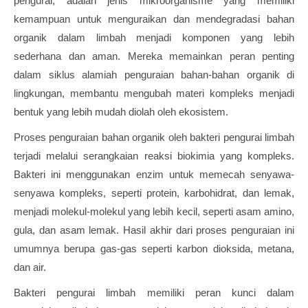
pengurai, adalah jenis mikroorganisme yang memiliki
kemampuan untuk menguraikan dan mendegradasi bahan
organik dalam limbah menjadi komponen yang lebih
sederhana dan aman. Mereka memainkan peran penting
dalam siklus alamiah penguraian bahan-bahan organik di
lingkungan, membantu mengubah materi kompleks menjadi
bentuk yang lebih mudah diolah oleh ekosistem.
Proses penguraian bahan organik oleh bakteri pengurai limbah
terjadi melalui serangkaian reaksi biokimia yang kompleks.
Bakteri ini menggunakan enzim untuk memecah senyawa-
senyawa kompleks, seperti protein, karbohidrat, dan lemak,
menjadi molekul-molekul yang lebih kecil, seperti asam amino,
gula, dan asam lemak. Hasil akhir dari proses penguraian ini
umumnya berupa gas-gas seperti karbon dioksida, metana,
dan air.
Bakteri pengurai limbah memiliki peran kunci dalam