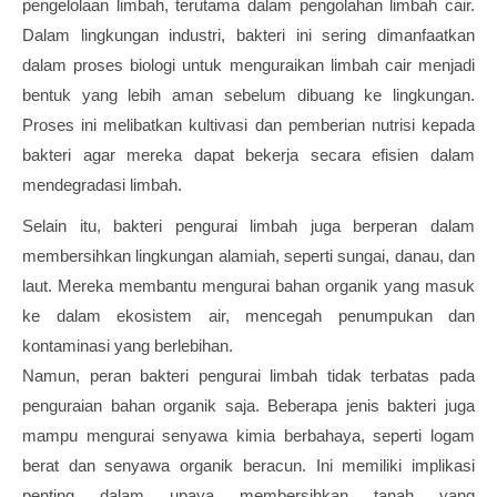
pengelolaan limbah, terutama dalam pengolahan limbah cair.
Dalam lingkungan industri, bakteri ini sering dimanfaatkan
dalam proses biologi untuk menguraikan limbah cair menjadi
bentuk yang lebih aman sebelum dibuang ke lingkungan.
Proses ini melibatkan kultivasi dan pemberian nutrisi kepada
bakteri agar mereka dapat bekerja secara efisien dalam
mendegradasi limbah.
Selain itu, bakteri pengurai limbah juga berperan dalam
membersihkan lingkungan alamiah, seperti sungai, danau, dan
laut. Mereka membantu mengurai bahan organik yang masuk
ke dalam ekosistem air, mencegah penumpukan dan
kontaminasi yang berlebihan.
Namun, peran bakteri pengurai limbah tidak terbatas pada
penguraian bahan organik saja. Beberapa jenis bakteri juga
mampu mengurai senyawa kimia berbahaya, seperti logam
berat dan senyawa organik beracun. Ini memiliki implikasi
penting dalam upaya membersihkan tanah yang