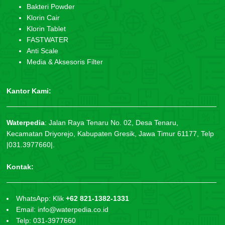
Bakteri Powder
Klorin Cair
Klorin Tablet
FASTWATER
Anti Scale
Media & Aksesoris Filter
Kantor Kami:
Waterpedia
:
Jalan Raya Tenaru No. 02, Desa Tenaru,
Kecamatan Driyorejo, Kabupaten Gresik, Jawa Timur 61177, Telp
|031.3977660|.
Kontak:
WhatsApp: Klik
+62 821-1382-1331
Email: info@waterpedia.co.id
Telp: 031-3977660