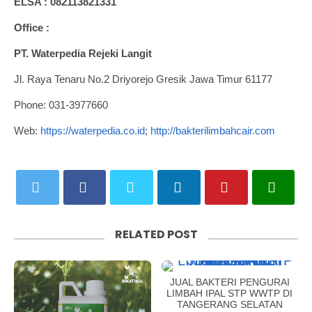
ELSA : 082113821331
Office :
PT. Waterpedia Rejeki Langit
Jl. Raya Tenaru No.2 Driyorejo Gresik Jawa Timur 61177
Phone: 031-3977660
Web:
https://waterpedia.co.id
;
http://bakterilimbahcair.com
RELATED POST
JUAL BAKTERI PENGURAI
LIMBAH IPAL STP WWTP DI
TANGERANG SELATAN