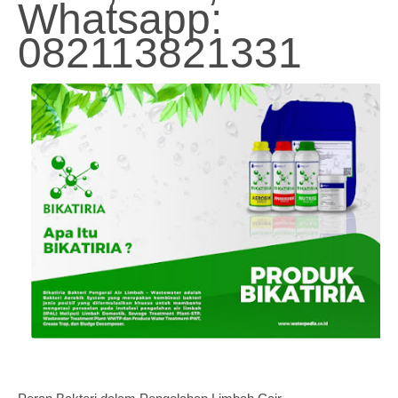
Whatsapp:
082113821331