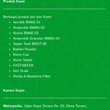
Produk Kami
Berbagai produk lain dari Kami:
Aerobik BWAE-01
Anaerobik BWAN-02
Nutrisi BWAE-03
Anaerobik Granular BWAG-04
Septic Tank BWST-05
Bakteri Powder
Klorin Cair
Klorin Tablet
FASTWATER
Anti Scale
Media & Aksesoris Filter
Kantor Kami:
Waterpedia
:
Jalan Raya Tenaru No. 02, Desa Tenaru,