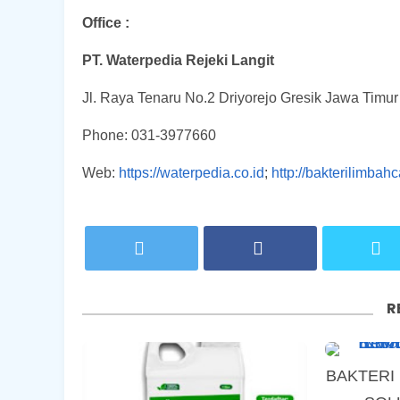
Office :
PT. Waterpedia Rejeki Langit
Jl. Raya Tenaru No.2 Driyorejo Gresik Jawa Timu
Phone: 031-3977660
Web:
https://waterpedia.co.id
;
http://bakterilimbah
R
BAKTERI