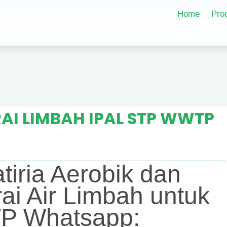
Home
Pro
AI LIMBAH IPAL STP WWTP
atiria Aerobik dan
ai Air Limbah untuk
P Whatsapp: