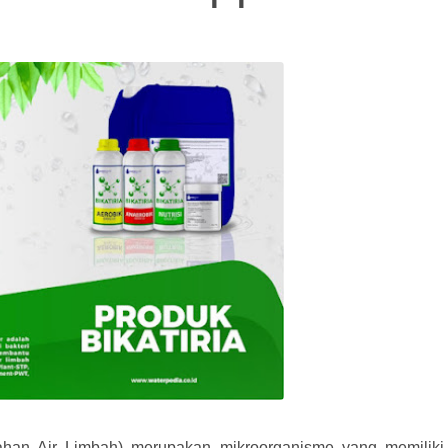
olahan Air Limbah) merupakan mikroorganisme yang memiliki