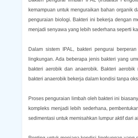
kemampuan untuk menguraikan bahan organik dala
penguraian biologi. Bakteri ini bekerja denga
menjadi senyawa yang lebih sederhana seperti kar
Dalam sistem IPAL, bakteri pengurai berpera
lingkungan. Ada beberapa jenis bakteri yang u
bakteri aerobik dan anaerobik. Bakteri aerob
bakteri anaerobik bekerja dalam kondisi tanpa oks
Proses penguraian limbah oleh bakteri ini biasan
kompleks menjadi lebih sederhana, pembentukan
sedimentasi untuk memisahkan lumpur aktif dari ai
Penting untuk menjaga kondisi lingkungan yang se