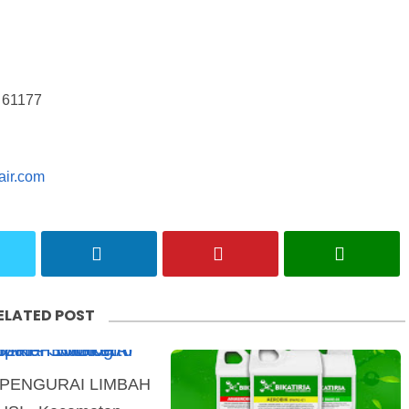
r 61177
cair.com
ELATED POST
 PENGURAI LIMBAH