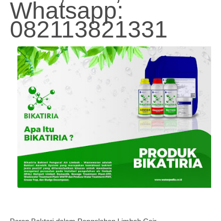
Whatsapp:
082113821331