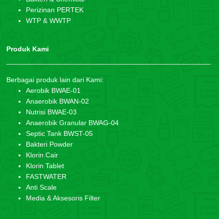
Perizinan PERTEK
WTP & WWTP
Produk Kami
Berbagai produk lain dari Kami:
Aerobik BWAE-01
Anaerobik BWAN-02
Nutrisi BWAE-03
Anaerobik Granular BWAG-04
Septic Tank BWST-05
Bakteri Powder
Klorin Cair
Klorin Tablet
FASTWATER
Anti Scale
Media & Aksesoris Filter