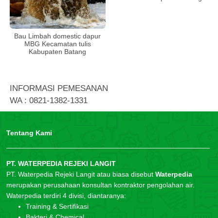
Bau Limbah domestic dapur
MBG Kecamatan tulis
Kabupaten Batang
INFORMASI PEMESANAN
WA : 0821-1382-1331
Tentang Kami
PT. WATERPEDIA REJEKI LANGIT
PT. Waterpedia Rejeki Langit atau biasa disebut
Waterpedia
merupakan perusahaan konsultan kontraktor pengolahan air.
Waterpedia terdiri 4 divisi, diantaranya:
Training & Sertifikasi
Bakteri & Chemical