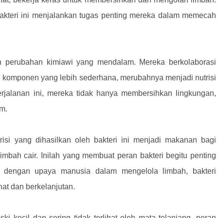
, bakteri ini menjalankan tugas penting mereka dalam memecah
akan perubahan kimiawi yang mendalam. Mereka berkolaborasi
 komponen yang lebih sederhana, merubahnya menjadi nutrisi
jalanan ini, mereka tidak hanya membersihkan lingkungan,
m.
trisi yang dihasilkan oleh bakteri ini menjadi makanan bagi
imbah cair. Inilah yang membuat peran bakteri begitu penting
g dengan upaya manusia dalam mengelola limbah, bakteri
at dan berkelanjutan.
ski kecil dan sering tidak terlihat oleh mata telanjang, peran