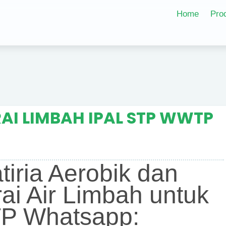
Home
Pro
AI LIMBAH IPAL STP WWTP
atiria Aerobik dan
ai Air Limbah untuk
P Whatsapp: