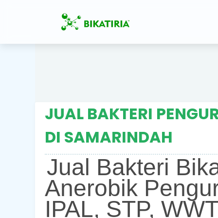
JUAL BAKTERI PENGUR
DI SAMARINDAH
Jual Bakteri Bik
Anerobik Pengur
IPAL, STP, WWT