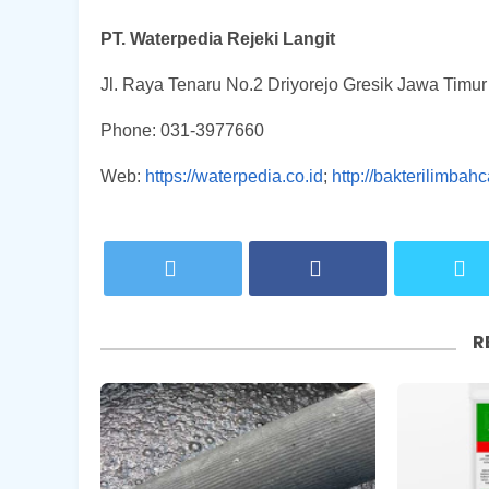
PT. Waterpedia Rejeki Langit
Jl. Raya Tenaru No.2 Driyorejo Gresik Jawa Timu
Phone: 031-3977660
Web:
https://waterpedia.co.id
;
http://bakterilimbah
R