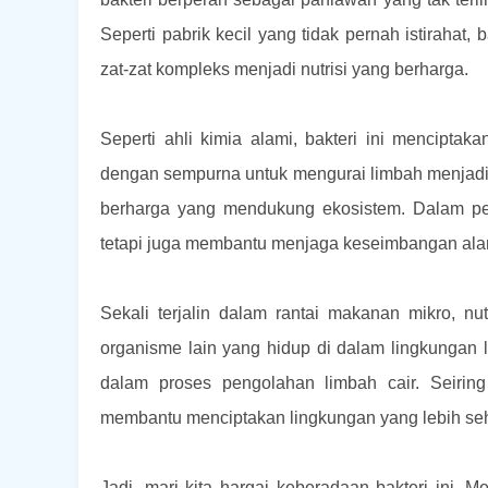
Seperti pabrik kecil yang tidak pernah istirahat
zat-zat kompleks menjadi nutrisi yang berharga.
Seperti ahli kimia alami, bakteri ini mencipt
dengan sempurna untuk mengurai limbah menjadi
berharga yang mendukung ekosistem. Dalam per
tetapi juga membantu menjaga keseimbangan ala
Sekali terjalin dalam rantai makanan mikro, nu
organisme lain yang hidup di dalam lingkungan l
dalam proses pengolahan limbah cair. Seirin
membantu menciptakan lingkungan yang lebih seh
Jadi, mari kita hargai keberadaan bakteri ini. Me