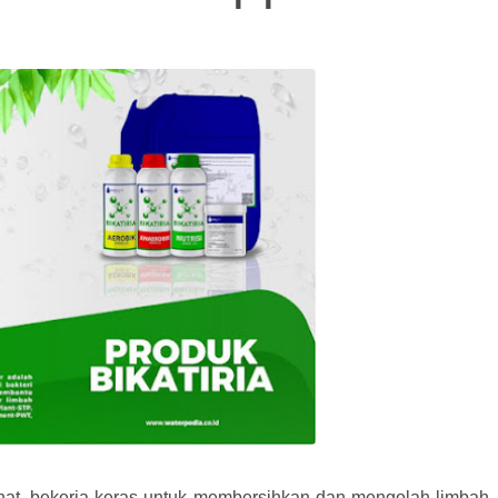
ihat, bekerja keras untuk membersihkan dan mengolah limbah.