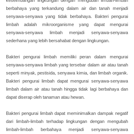
keseimbangan lingkungan dengan mengubah limbah-limbah
berbahaya yang terkandung dalam air dan tanah menjadi
senyawa-senyawa yang tidak berbahaya. Bakteri pengurai
limbah adalah mikroorganisme yang dapat mengurai
senyawa-senyawa limbah menjadi senyawa-senyawa
sederhana yang lebih bersahabat dengan lingkungan.
Bakteri pengurai limbah memiliki peran dalam mengurai
senyawa-senyawa limbah yang tersebar dalam air atau tanah
seperti minyak, pestisida, senyawa kimia, dan limbah organik.
Bakteri pengurai limbah dapat mengurai senyawa-senyawa
limbah dalam air atau tanah hingga tidak lagi berbahaya dan
dapat diserap oleh tanaman atau hewan.
Bakteri pengurai limbah dapat meminimalkan dampak negatif
dari limbah-limbah terhadap lingkungan dengan mengubah
limbah-limbah berbahaya menjadi senyawa-senyawa