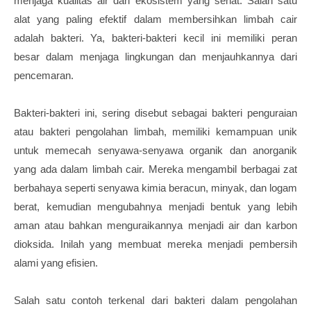
menjaga kualitas air dan ekosistem yang sehat. Salah satu
alat yang paling efektif dalam membersihkan limbah cair
adalah bakteri. Ya, bakteri-bakteri kecil ini memiliki peran
besar dalam menjaga lingkungan dan menjauhkannya dari
pencemaran.
Bakteri-bakteri ini, sering disebut sebagai bakteri penguraian
atau bakteri pengolahan limbah, memiliki kemampuan unik
untuk memecah senyawa-senyawa organik dan anorganik
yang ada dalam limbah cair. Mereka mengambil berbagai zat
berbahaya seperti senyawa kimia beracun, minyak, dan logam
berat, kemudian mengubahnya menjadi bentuk yang lebih
aman atau bahkan menguraikannya menjadi air dan karbon
dioksida. Inilah yang membuat mereka menjadi pembersih
alami yang efisien.
Salah satu contoh terkenal dari bakteri dalam pengolahan