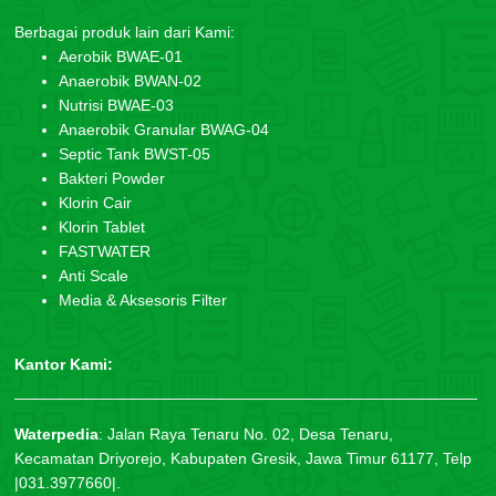
Berbagai produk lain dari Kami:
Aerobik BWAE-01
Anaerobik BWAN-02
Nutrisi BWAE-03
Anaerobik Granular BWAG-04
Septic Tank BWST-05
Bakteri Powder
Klorin Cair
Klorin Tablet
FASTWATER
Anti Scale
Media & Aksesoris Filter
Kantor Kami:
Waterpedia
:
Jalan Raya Tenaru No. 02, Desa Tenaru,
Kecamatan Driyorejo, Kabupaten Gresik, Jawa Timur 61177, Telp
|031.3977660|.