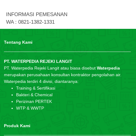
INFORMASI PEMESANAN
WA : 0821-1382-1331
Tentang Kami
PT. WATERPEDIA REJEKI LANGIT
PT. Waterpedia Rejeki Langit atau biasa disebut
Waterpedia
merupakan perusahaan konsultan kontraktor pengolahan air.
Waterpedia terdiri 4 divisi, diantaranya:
Training & Sertifikasi
Bakteri & Chemical
Perizinan PERTEK
WTP & WWTP
Produk Kami