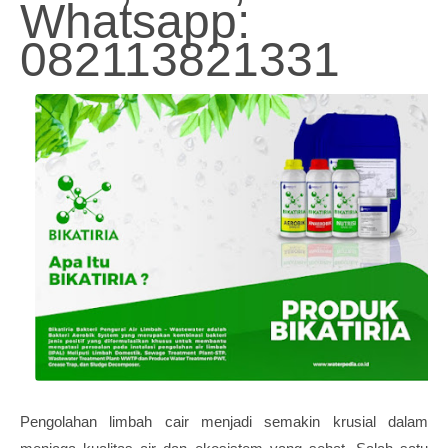
Whatsapp:
082113821331
Pengolahan limbah cair menjadi semakin krusial dalam