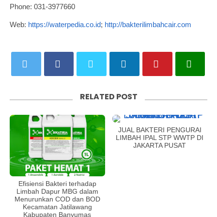
Phone: 031-3977660
Web:
https://waterpedia.co.id
;
http://bakterilimbahcair.com
RELATED POST
JUAL BAKTERI PENGURAI
LIMBAH IPAL STP WWTP DI
JAKARTA PUSAT
Efisiensi Bakteri terhadap
Limbah Dapur MBG dalam
Menurunkan COD dan BOD
Kecamatan Jatilawang
Kabupaten Banyumas