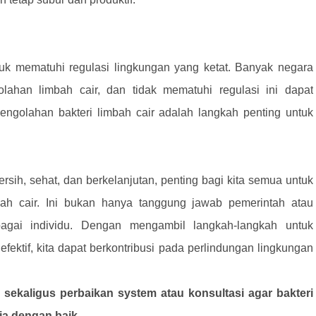
tuk mematuhi regulasi lingkungan yang ketat. Banyak negara
olahan limbah cair, dan tidak mematuhi regulasi ini dapat
pengolahan bakteri limbah cair adalah langkah penting untuk
sih, sehat, dan berkelanjutan, penting bagi kita semua untuk
ah cair. Ini bukan hanya tanggung jawab pemerintah atau
ebagai individu. Dengan mengambil langkah-langkah untuk
ektif, kita dapat berkontribusi pada perlindungan lingkungan
sekaligus perbaikan system atau konsultasi agar bakteri
ja dengan baik.