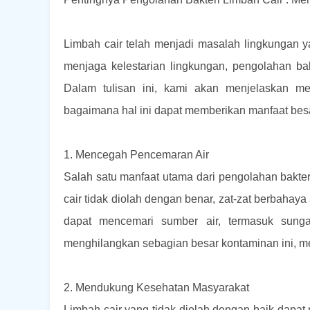
Limbah cair telah menjadi masalah lingkungan 
menjaga kelestarian lingkungan, pengolahan bak
Dalam tulisan ini, kami akan menjelaskan me
bagaimana hal ini dapat memberikan manfaat bes
1. Mencegah Pencemaran Air
Salah satu manfaat utama dari pengolahan bakter
cair tidak diolah dengan benar, zat-zat berbahaya
dapat mencemari sumber air, termasuk sung
menghilangkan sebagian besar kontaminan ini, me
2. Mendukung Kesehatan Masyarakat
Limbah cair yang tidak diolah dengan baik dapat