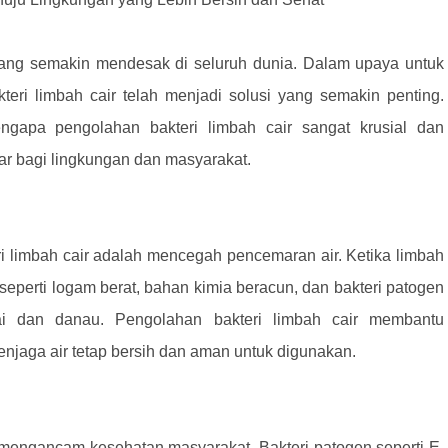
yang semakin mendesak di seluruh dunia. Dalam upaya untuk
teri limbah cair telah menjadi solusi yang semakin penting.
ngapa pengolahan bakteri limbah cair sangat krusial dan
ar bagi lingkungan dan masyarakat.
i limbah cair adalah mencegah pencemaran air. Ketika limbah
 seperti logam berat, bahan kimia beracun, dan bakteri patogen
ai dan danau. Pengolahan bakteri limbah cair membantu
njaga air tetap bersih dan aman untuk digunakan.
 mengancam kesehatan masyarakat. Bakteri patogen seperti E.