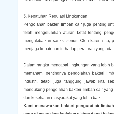
5. Kepatuhan Regulasi Lingkungan
Pengolahan bakteri limbah cair juga penting un
telah mengeluarkan aturan ketat tentang peng
mengakibatkan sanksi serius. Oleh karena itu, 
menjaga kepatuhan terhadap peraturan yang ada.
Dalam rangka mencapai lingkungan yang lebih ber
memahami pentingnya pengolahan bakteri limb
industri, tetapi juga tanggung jawab kita s
mendukung pengolahan bakteri limbah cair yang ef
dan kesehatan masyarakat yang lebih baik.
Kami menawarkan bakteri pengurai air limbah 
yang di masukkan kedalam sistem dapat beker