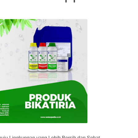
nuju Lingkungan yang Lebih Bersih dan Sehat