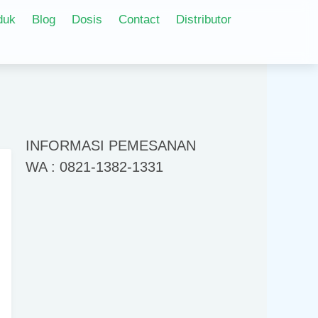
duk
Blog
Dosis
Contact
Distributor
INFORMASI PEMESANAN
WA : 0821-1382-1331