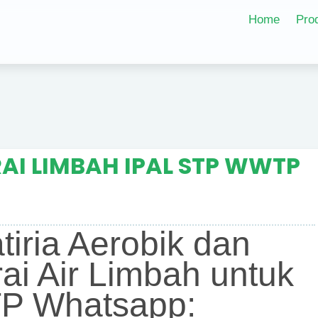
Home
Pro
AI LIMBAH IPAL STP WWTP
atiria Aerobik dan
ai Air Limbah untuk
P Whatsapp: