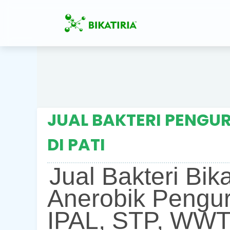
JUAL BAKTERI PENGUR
DI PATI
Jual Bakteri Bik
Anerobik Pengur
IPAL, STP, WWT