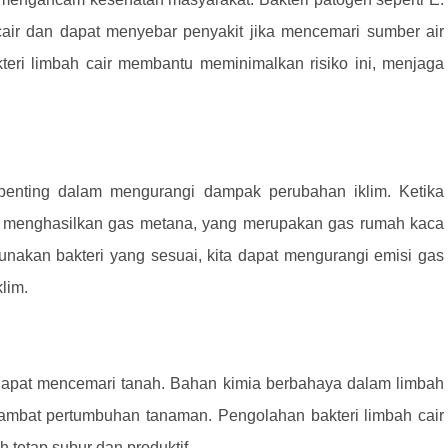
cair dan dapat menyebar penyakit jika mencemari sumber air
teri limbah cair membantu meminimalkan risiko ini, menjaga
 penting dalam mengurangi dampak perubahan iklim. Ketika
ka menghasilkan gas metana, yang merupakan gas rumah kaca
nakan bakteri yang sesuai, kita dapat mengurangi emisi gas
lim.
 dapat mencemari tanah. Bahan kimia berbahaya dalam limbah
ambat pertumbuhan tanaman. Pengolahan bakteri limbah cair
 tetap subur dan produktif.