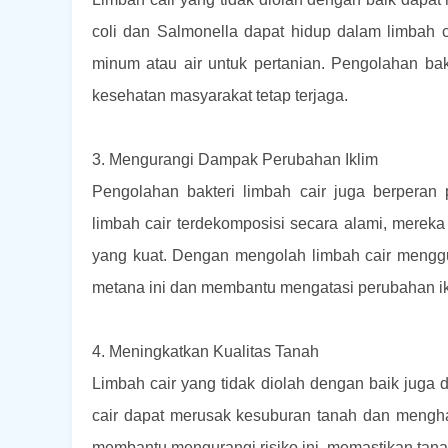
coli dan Salmonella dapat hidup dalam limbah 
minum atau air untuk pertanian. Pengolahan bak
kesehatan masyarakat tetap terjaga.
3. Mengurangi Dampak Perubahan Iklim
Pengolahan bakteri limbah cair juga berperan
limbah cair terdekomposisi secara alami, mere
yang kuat. Dengan mengolah limbah cair menggu
metana ini dan membantu mengatasi perubahan ik
4. Meningkatkan Kualitas Tanah
Limbah cair yang tidak diolah dengan baik juga
cair dapat merusak kesuburan tanah dan mengh
membantu mengurangi risiko ini, memastikan tanah