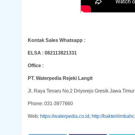
Kontak Sales Whatsapp :
ELSA : 082113821331
Office :
PT. Waterpedia Rejeki Langit
Jl. Raya Tenaru No.2 Driyorejo Gresik Jawa Timu
Phone: 031-3977660
Web:
https://waterpedia.co.id
;
http://bakterilimbah