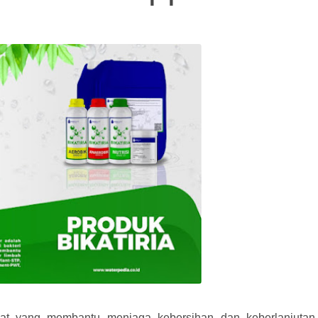
ihat yang membantu menjaga kebersihan dan keberlanjutan