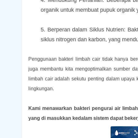
4. Mendukung Pertanian: Beberapa ba
organik untuk membuat pupuk organik y
5. Berperan dalam Siklus Nutrien: Bakt
siklus nitrogen dan karbon, yang men
Penggunaan bakteri limbah cair tidak hanya ber
juga membantu kita mengoptimalkan sumber day
limbah cair adalah sekutu penting dalam upaya 
lingkungan.
Kami menawarkan bakteri pengurai air limbah 
yang di masukkan kedalam sistem dapat beker