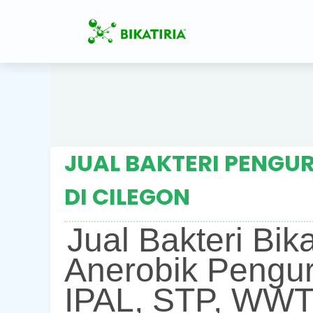
JUAL BAKTERI PENGUR
DI CILEGON
Jual Bakteri Bik
Anerobik Pengur
IPAL, STP, WWT