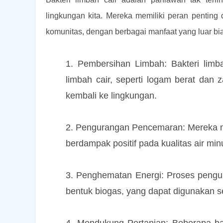
lingkungan kita. Mereka memiliki peran penting 
komunitas, dengan berbagai manfaat yang luar bi
1. Pembersihan Limbah: Bakteri lim
limbah cair, seperti logam berat dan
kembali ke lingkungan.
2. Pengurangan Pencemaran: Mereka 
berdampak positif pada kualitas air mi
3. Penghematan Energi: Proses pengura
bentuk biogas, yang dapat digunakan se