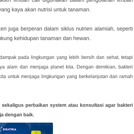
kteri limbah cair digunakan dalam pengolahan limbah
ang kaya akan nutrisi untuk tanaman.
eri juga berperan dalam siklus nutrien alamiah, seperti
dukung kehidupan tanaman dan hewan.
dampak pada lingkungan yang lebih bersih dan sehat, tetapi
a alam dan menjaga planet kita. Dengan demikian, bakteri
kita untuk menjaga lingkungan yang berkelanjutan dan ramah
sekaligus perbaikan system atau konsultasi agar bakteri
ja dengan baik.