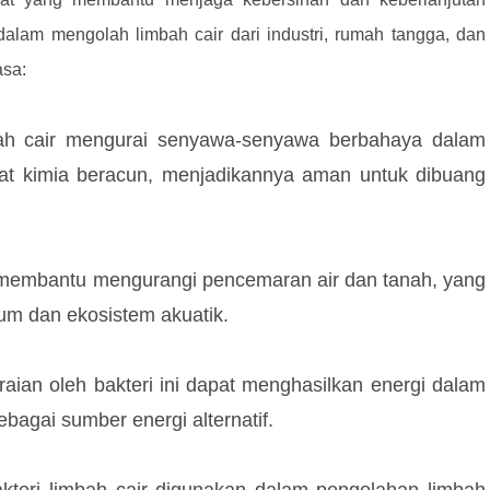
dalam mengolah limbah cair dari industri, rumah tangga, dan
asa:
bah cair mengurai senyawa-senyawa berbahaya dalam
 zat kimia beracun, menjadikannya aman untuk dibuang
membantu mengurangi pencemaran air dan tanah, yang
num dan ekosistem akuatik.
ian oleh bakteri ini dapat menghasilkan energi dalam
bagai sumber energi alternatif.