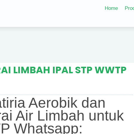
Home
Pro
AI LIMBAH IPAL STP WWTP
atiria Aerobik dan
ai Air Limbah untuk
P Whatsapp: