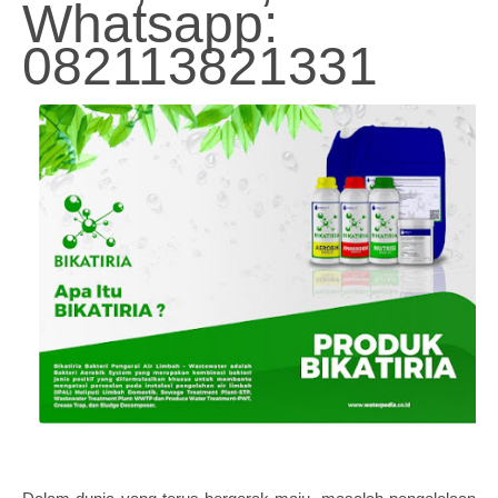
Whatsapp:
082113821331