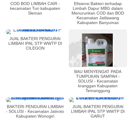
COD BOD LIMBAH CAIR -
Efisiensi Bakteri terhadap
kecamatan Turi kabupaten
Limbah Dapur MBG dalam
Sleman
Menurunkan COD dan BOD
Kecamatan Jatilawang
Kabupaten Banyumas
JUAL BAKTERI PENGURAI
LIMBAH IPAL STP WWTP DI
CILEGON
BAU MENYENGAT PADA
TUMPUKAN SAMPAH -
SOLUSI - Kecamatan
kranggan Kabupaten
Temanggung
BAKTERI PENGURAI LIMBAH
JUAL BAKTERI PENGURAI
- SOLUSI - Kecamatan Jatiroto
LIMBAH IPAL STP WWTP DI
Kabupaten Wonogiri
GARUT