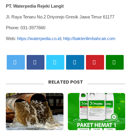
PT. Waterpedia Rejeki Langit
Jl. Raya Tenaru No.2 Driyorejo Gresik Jawa Timur 61177
Phone: 031-3977660
Web:
https://waterpedia.co.id
;
http://bakterilimbahcair.com
RELATED POST