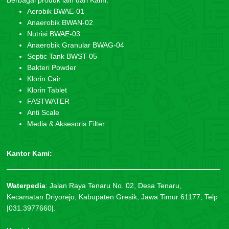
Aerobik BWAE-01
Anaerobik BWAN-02
Nutrisi BWAE-03
Anaerobik Granular BWAG-04
Septic Tank BWST-05
Bakteri Powder
Klorin Cair
Klorin Tablet
FASTWATER
Anti Scale
Media & Aksesoris Filter
Kantor Kami:
Waterpedia
:
Jalan Raya Tenaru No. 02, Desa Tenaru,
Kecamatan Driyorejo, Kabupaten Gresik, Jawa Timur 61177, Telp
|031.3977660|.