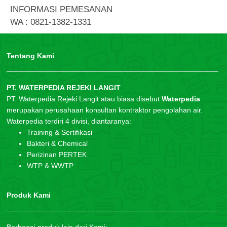
INFORMASI PEMESANAN
WA : 0821-1382-1331
Tentang Kami
PT. WATERPEDIA REJEKI LANGIT
PT. Waterpedia Rejeki Langit atau biasa disebut
Waterpedia
merupakan perusahaan konsultan kontraktor pengolahan air.
Waterpedia terdiri 4 divisi, diantaranya:
Training & Sertifikasi
Bakteri & Chemical
Perizinan PERTEK
WTP & WWTP
Produk Kami
Berbagai produk lain dari Kami: