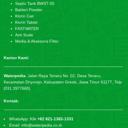
Septic Tank BWST-05
Bakteri Powder
Klorin Cair
Klorin Tablet
FASTWATER
Anti Scale
Media & Aksesoris Filter
Kantor Kami:
Waterpedia
:
Jalan Raya Tenaru No. 02, Desa Tenaru,
Kecamatan Driyorejo, Kabupaten Gresik, Jawa Timur 61177, Telp
|031.3977660|.
Kontak:
WhatsApp: Klik
+62 821-1382-1331
Email: info@waterpedia.co.id