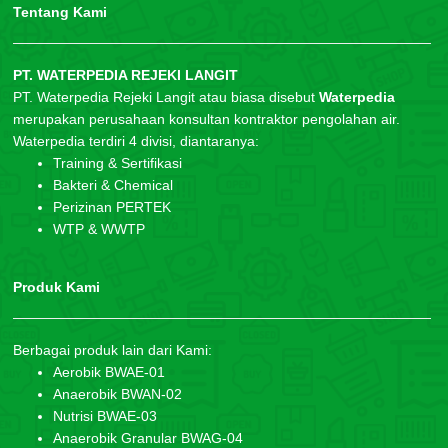
Tentang Kami
PT. WATERPEDIA REJEKI LANGIT
PT. Waterpedia Rejeki Langit atau biasa disebut
Waterpedia
merupakan perusahaan konsultan kontraktor pengolahan air.
Waterpedia terdiri 4 divisi, diantaranya:
Training & Sertifikasi
Bakteri & Chemical
Perizinan PERTEK
WTP & WWTP
Produk Kami
Berbagai produk lain dari Kami:
Aerobik BWAE-01
Anaerobik BWAN-02
Nutrisi BWAE-03
Anaerobik Granular BWAG-04