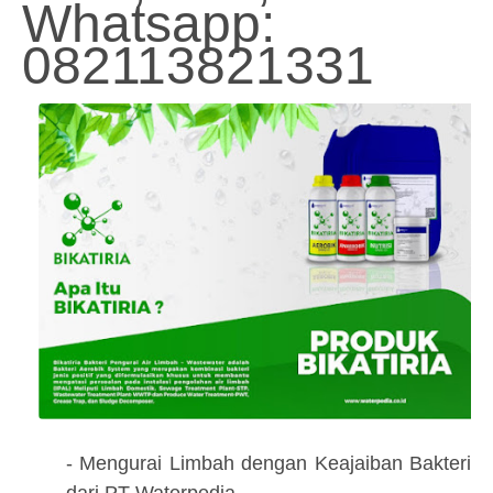
Whatsapp:
082113821331
- Mengurai Limbah dengan Keajaiban Bakteri