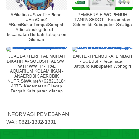
#Bikatiria #SaveThePlanet
PEMBERSIH WC PENUH
#EcoGenZ
TANPA SEDOT - Kecamatan
#BumiBukanTempatSampah
Sidomukti Kabupaten Salatiga
#BioteknologiBersih -
kecamatan Berbah kabupaten
Sleman
JUAL BAKTERI IPAL MURAH
BAKTERI PENGURAI LIMBAH
BIKATIRIA- SOLUSI IPAL SWT
- SOLUSI - Kecamatan
WTP WWTP - IPAL
Jatipuro Kabupaten Wonogiri
AQUARIUM KOLAM IKAN -
ANAEROBIK AEROBIK
NUTRISIWA.me//+628213184
4977- Kecamatan Cilacap
Tengah Kabupaten cilacap
INFORMASI PEMESANAN
WA : 0821-1382-1331