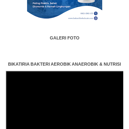
GALERI FOTO
BIKATIRIA BAKTERI AEROBIK ANAEROBIK & NUTRISI