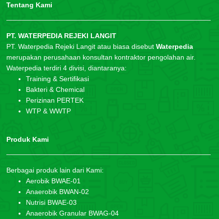
Tentang Kami
PT. WATERPEDIA REJEKI LANGIT
PT. Waterpedia Rejeki Langit atau biasa disebut
Waterpedia
merupakan perusahaan konsultan kontraktor pengolahan air.
Waterpedia terdiri 4 divisi, diantaranya:
Training & Sertifikasi
Bakteri & Chemical
Perizinan PERTEK
WTP & WWTP
Produk Kami
Berbagai produk lain dari Kami:
Aerobik BWAE-01
Anaerobik BWAN-02
Nutrisi BWAE-03
Anaerobik Granular BWAG-04