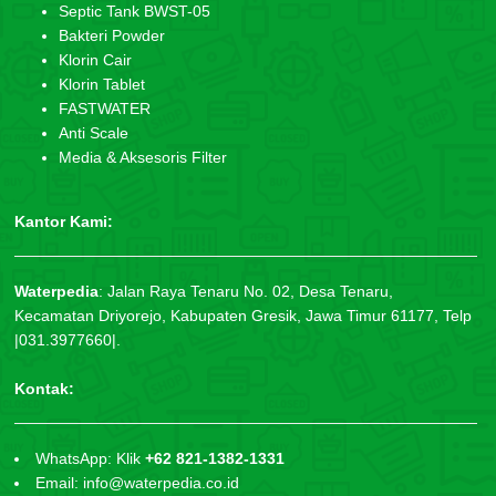
Septic Tank BWST-05
Bakteri Powder
Klorin Cair
Klorin Tablet
FASTWATER
Anti Scale
Media & Aksesoris Filter
Kantor Kami:
Waterpedia
:
Jalan Raya Tenaru No. 02, Desa Tenaru,
Kecamatan Driyorejo, Kabupaten Gresik, Jawa Timur 61177, Telp
|031.3977660|.
Kontak:
WhatsApp: Klik
+62 821-1382-1331
Email: info@waterpedia.co.id