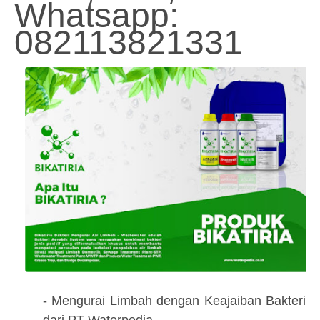
Whatsapp:
082113821331
- Mengurai Limbah dengan Keajaiban Bakteri