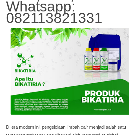
Whatsapp:
082113821331
Di era modern ini, pengelolaan limbah cair menjadi salah satu