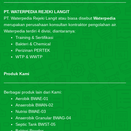
PT. WATERPEDIA REJEKI LANGIT
PT. Waterpedia Rejeki Langit atau biasa disebut
Waterpedia
merupakan perusahaan konsultan kontraktor pengolahan air.
Waterpedia terdiri 4 divisi, diantaranya:
Training & Sertifikasi
Bakteri & Chemical
Perizinan PERTEK
WTP & WWTP
Produk Kami
Berbagai produk lain dari Kami:
Aerobik BWAE-01
Anaerobik BWAN-02
Nutrisi BWAE-03
Anaerobik Granular BWAG-04
Septic Tank BWST-05
Bakteri Powder