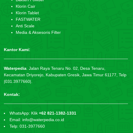
Klorin Cair
Klorin Tablet
FASTWATER
Anti Scale
Media & Aksesoris Filter
Kantor Kami:
Waterpedia
:
Jalan Raya Tenaru No. 02, Desa Tenaru,
Kecamatan Driyorejo, Kabupaten Gresik, Jawa Timur 61177, Telp
|031.3977660|.
Kontak:
WhatsApp: Klik
+62 821-1382-1331
Email: info@waterpedia.co.id
Telp: 031-3977660