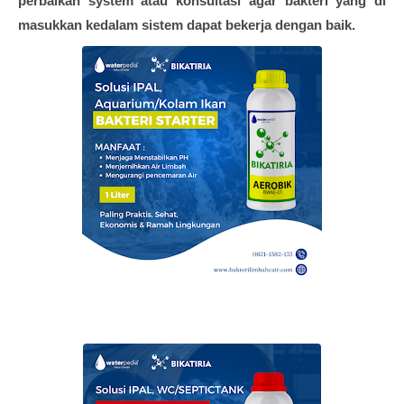
perbaikan system atau konsultasi agar bakteri yang di
masukkan kedalam sistem dapat bekerja dengan baik.