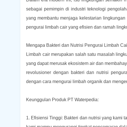
sebagai pemimpin di industri teknologi pengola
yang membantu menjaga kelestarian lingkungan ki
pengurai limbah cair yang efisien dan ramah ling
Mengapa Bakteri dan Nutrisi Pengurai Limbah Cai
Limbah cair merupakan salah satu masalah ling
yang dapat merusak ekosistem air dan membahay
revolusioner dengan bakteri dan nutrisi pengura
dengan cara mengurai limbah organik dan mengem
Keunggulan Produk PT Waterpedia:
1. Efisiensi Tinggi: Bakteri dan nutrisi yang kam
kami mampu mengurangi tingkat pencemaran dalam