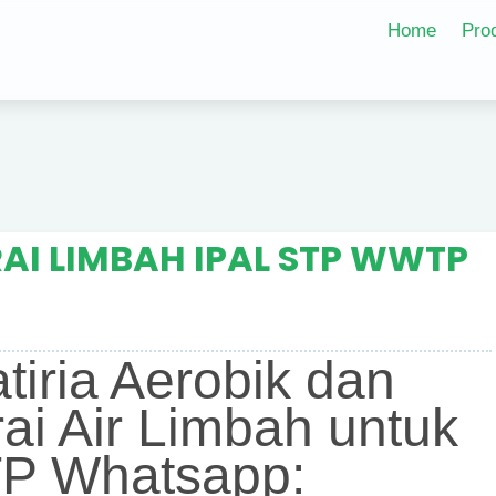
Home
Pro
AI LIMBAH IPAL STP WWTP
atiria Aerobik dan
ai Air Limbah untuk
P Whatsapp: