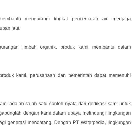
embantu mengurangi tingkat pencemaran air, menjaga
upan laut.
urangan limbah organik, produk kami membantu dalam
produk kami, perusahaan dan pemerintah dapat memenuhi
kami adalah salah satu contoh nyata dari dedikasi kami untuk
rgabunglah dengan kami dalam upaya melindungi lingkungan
agi generasi mendatang. Dengan PT Waterpedia, lingkungan