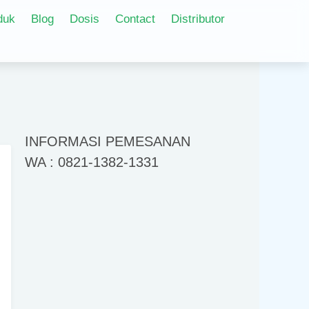
duk
Blog
Dosis
Contact
Distributor
INFORMASI PEMESANAN
WA : 0821-1382-1331