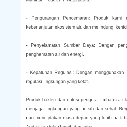
- Pengurangan Pencemaran: Produk kami m
keberlanjutan ekosistem air, dan melindungi kehid
- Penyelamatan Sumber Daya: Dengan peng
penghematan air dan energi.
- Kepatuhan Regulasi: Dengan menggunakan 
regulasi lingkungan yang ketat.
Produk bakteri dan nutrisi pengurai limbah cair 
menjaga lingkungan yang bersih dan sehat. Be
dan menciptakan masa depan yang lebih baik b
Anda akan tetap bersih dan sehat.