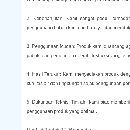
2. Keberlanjutan: Kami sangat peduli terhad
penggunaan bahan kimia berbahaya, dan menduku
3. Penggunaan Mudah: Produk kami dirancang ag
pabrik, dan pemerintah daerah. Instruksi yang je
4. Hasil Terukur: Kami menyediakan produk denga
kualitas air dan lingkungan sejak penggunaan per
5. Dukungan Teknis: Tim ahli kami siap member
penggunaan produk yang optimal.
Manfaat Produk PT Waterpedia: