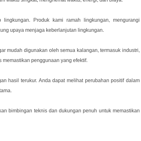
ap lingkungan. Produk kami ramah lingkungan, mengurangi
ng upaya menjaga keberlanjutan lingkungan.
ar mudah digunakan oleh semua kalangan, termasuk industri,
las memastikan penggunaan yang efektif.
n hasil terukur. Anda dapat melihat perubahan positif dalam
tama.
ikan bimbingan teknis dan dukungan penuh untuk memastikan