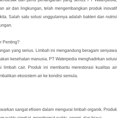
han air dan lingkungan, telah mengembangkan produk inovatif
ta. Salah satu solusi unggulannya adalah bakteri dan nutrisi
kungan.
r Penting?
kungan yang serius. Limbah ini mengandung beragam senyawa
akan kesehatan manusia. PT Waterpedia menghadirkan solusi
i limbah cair. Produk ini membantu merestorasi kualitas air
balikan ekosistem air ke kondisi semula.
i tawarkan sangat efisien dalam mengurai limbah organik. Produk
 waktu singkat, menghemat waktu, energi, dan biaya.