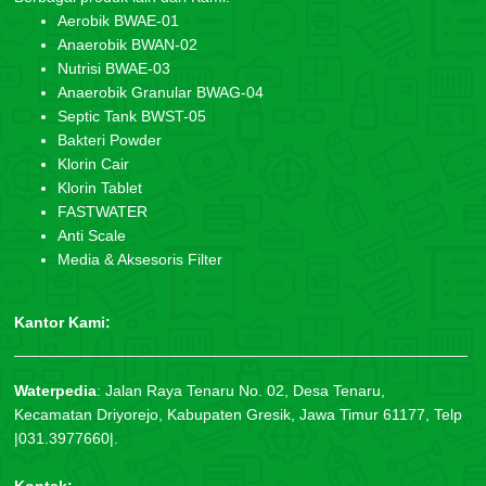
Aerobik BWAE-01
Anaerobik BWAN-02
Nutrisi BWAE-03
Anaerobik Granular BWAG-04
Septic Tank BWST-05
Bakteri Powder
Klorin Cair
Klorin Tablet
FASTWATER
Anti Scale
Media & Aksesoris Filter
Kantor Kami:
Waterpedia
:
Jalan Raya Tenaru No. 02, Desa Tenaru,
Kecamatan Driyorejo, Kabupaten Gresik, Jawa Timur 61177, Telp
|031.3977660|.