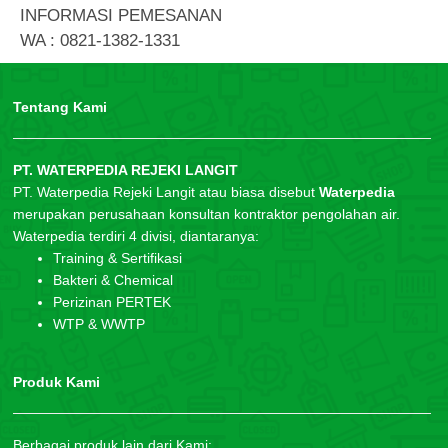
INFORMASI PEMESANAN
WA : 0821-1382-1331
Tentang Kami
PT. WATERPEDIA REJEKI LANGIT
PT. Waterpedia Rejeki Langit atau biasa disebut
Waterpedia
merupakan perusahaan konsultan kontraktor pengolahan air.
Waterpedia terdiri 4 divisi, diantaranya:
Training & Sertifikasi
Bakteri & Chemical
Perizinan PERTEK
WTP & WWTP
Produk Kami
Berbagai produk lain dari Kami: