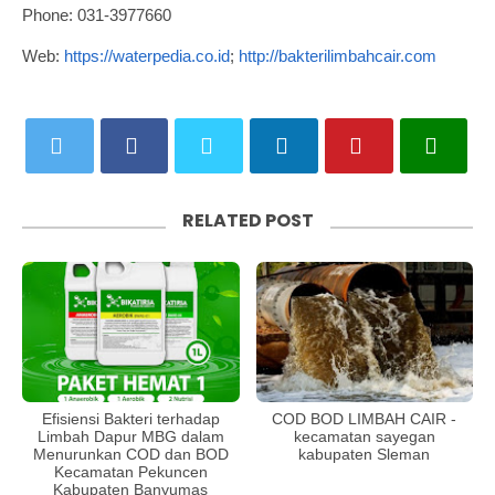
Phone: 031-3977660
Web:
https://waterpedia.co.id
;
http://bakterilimbahcair.com
RELATED POST
Efisiensi Bakteri terhadap
COD BOD LIMBAH CAIR -
Limbah Dapur MBG dalam
kecamatan sayegan
Menurunkan COD dan BOD
kabupaten Sleman
Kecamatan Pekuncen
Kabupaten Banyumas