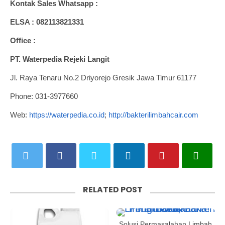
Kontak Sales Whatsapp :
ELSA : 082113821331
Office :
PT. Waterpedia Rejeki Langit
Jl. Raya Tenaru No.2 Driyorejo Gresik Jawa Timur 61177
Phone: 031-3977660
Web:
https://waterpedia.co.id
;
http://bakterilimbahcair.com
RELATED POST
Solusi Permasalahan Limbah