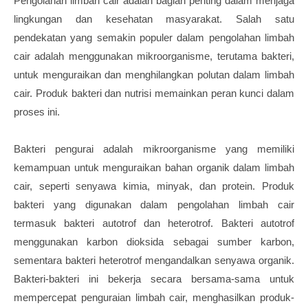
Pengolahan limbah cair adalah bagian penting dalam menjaga
lingkungan dan kesehatan masyarakat. Salah satu
pendekatan yang semakin populer dalam pengolahan limbah
cair adalah menggunakan mikroorganisme, terutama bakteri,
untuk menguraikan dan menghilangkan polutan dalam limbah
cair. Produk bakteri dan nutrisi memainkan peran kunci dalam
proses ini.
Bakteri pengurai adalah mikroorganisme yang memiliki
kemampuan untuk menguraikan bahan organik dalam limbah
cair, seperti senyawa kimia, minyak, dan protein. Produk
bakteri yang digunakan dalam pengolahan limbah cair
termasuk bakteri autotrof dan heterotrof. Bakteri autotrof
menggunakan karbon dioksida sebagai sumber karbon,
sementara bakteri heterotrof mengandalkan senyawa organik.
Bakteri-bakteri ini bekerja secara bersama-sama untuk
mempercepat penguraian limbah cair, menghasilkan produk-