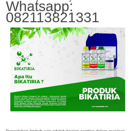
Whatsapp:
082113821331