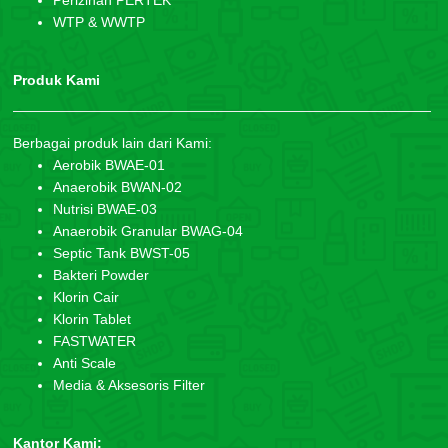
Perizinan PERTEK
WTP & WWTP
Produk Kami
Berbagai produk lain dari Kami:
Aerobik BWAE-01
Anaerobik BWAN-02
Nutrisi BWAE-03
Anaerobik Granular BWAG-04
Septic Tank BWST-05
Bakteri Powder
Klorin Cair
Klorin Tablet
FASTWATER
Anti Scale
Media & Aksesoris Filter
Kantor Kami: