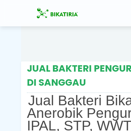
JUAL BAKTERI PENGUR
DI SANGGAU
Jual Bakteri Bik
Anerobik Pengur
IPAL, STP, WWT