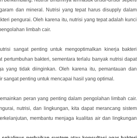
is garam dan mineral. Nutrisi yang tepat harus disupply dalam
eri pengurai. Oleh karena itu, nutrisi yang tepat adalah kunci
pengolahan limbah cair.
risi sangat penting untuk mengoptimalkan kinerja bakteri
at pertumbuhan bakteri, sementara terlalu banyak nutrisi dapat
 yang tidak diinginkan. Oleh karena itu, pemantauan dan
ir sangat penting untuk mencapai hasil yang optimal.
 memainkan peran yang penting dalam pengolahan limbah cair.
rai, nutrisi, dan lingkungan, kita dapat merancang sistem
berkelanjutan, membantu menjaga kualitas air dan lingkungan
sekaligus perbaikan system atau konsultasi agar bakteri