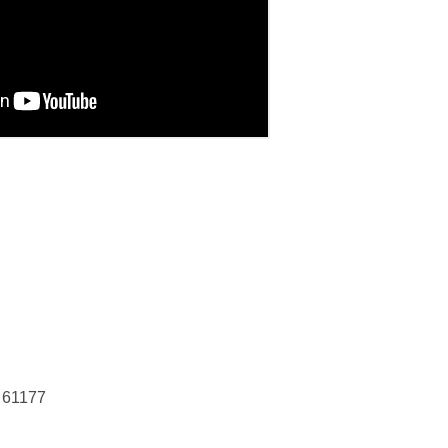
r 61177