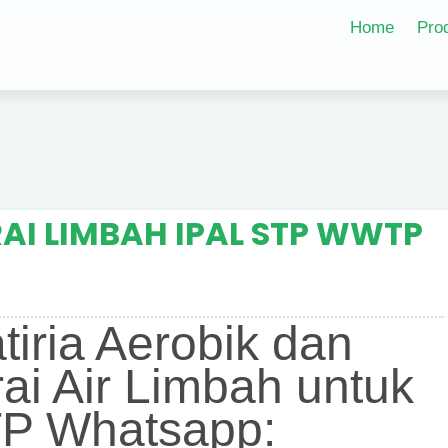
Home
Pro
AI LIMBAH IPAL STP WWTP
atiria Aerobik dan
ai Air Limbah untuk
P Whatsapp: