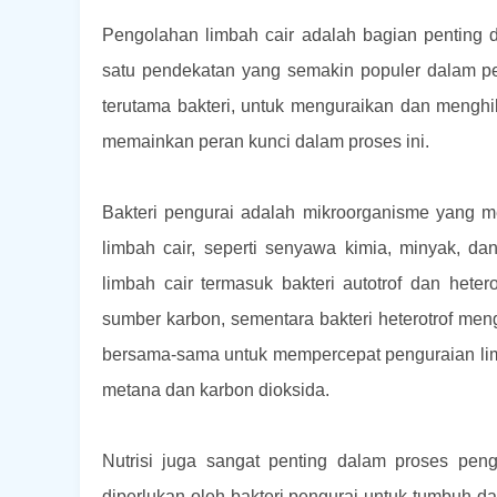
Pengolahan limbah cair adalah bagian penting
satu pendekatan yang semakin populer dalam p
terutama bakteri, untuk menguraikan dan menghil
memainkan peran kunci dalam proses ini.
Bakteri pengurai adalah mikroorganisme yang 
limbah cair, seperti senyawa kimia, minyak, d
limbah cair termasuk bakteri autotrof dan heter
sumber karbon, sementara bakteri heterotrof meng
bersama-sama untuk mempercepat penguraian lim
metana dan karbon dioksida.
Nutrisi juga sangat penting dalam proses pen
diperlukan oleh bakteri pengurai untuk tumbuh d