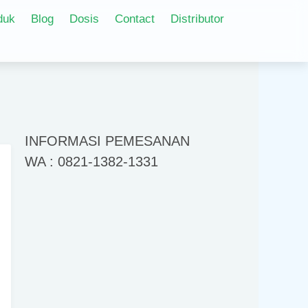
duk
Blog
Dosis
Contact
Distributor
INFORMASI PEMESANAN
WA : 0821-1382-1331