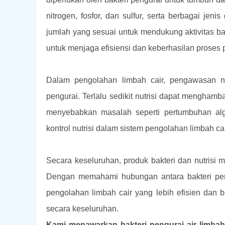
nitrogen, fosfor, dan sulfur, serta berbagai jen
jumlah yang sesuai untuk mendukung aktivitas bakt
untuk menjaga efisiensi dan keberhasilan proses 
Dalam pengolahan limbah cair, pengawasan nut
pengurai. Terlalu sedikit nutrisi dapat menghamb
menyebabkan masalah seperti pertumbuhan alga
kontrol nutrisi dalam sistem pengolahan limbah ca
Secara keseluruhan, produk bakteri dan nutrisi
Dengan memahami hubungan antara bakteri pengu
pengolahan limbah cair yang lebih efisien dan 
secara keseluruhan.
Kami menawarkan bakteri pengurai air limbah 