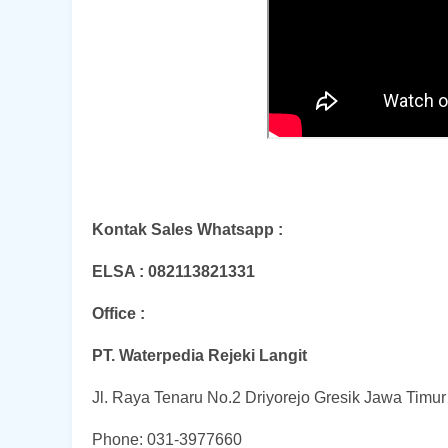
Kontak Sales Whatsapp :
ELSA : 082113821331
Office :
PT. Waterpedia Rejeki Langit
Jl. Raya Tenaru No.2 Driyorejo Gresik Jawa Timu
Phone: 031-3977660