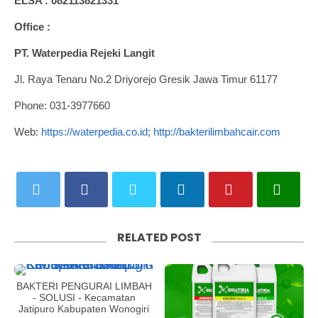
ELSA : 082113821331
Office :
PT. Waterpedia Rejeki Langit
Jl. Raya Tenaru No.2 Driyorejo Gresik Jawa Timur 61177
Phone: 031-3977660
Web:
https://waterpedia.co.id
;
http://bakterilimbahcair.com
RELATED POST
BAKTERI PENGURAI LIMBAH
- SOLUSI - Kecamatan
Jatipuro Kabupaten Wonogiri