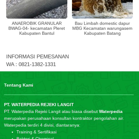
ANAEROBIK GRANULAR
Bau Limbah domestic dapur
BWAG-04- kecamatan Pleret
MBG Kecamatan warungasem
Kabupaten Bantul
Kabupaten Batang
INFORMASI PEMESANAN
WA : 0821-1382-1331
Tentang Kami
PT. WATERPEDIA REJEKI LANGIT
PT. Waterpedia Rejeki Langit atau biasa disebut
Waterpedia
merupakan perusahaan konsultan kontraktor pengolahan air.
Waterpedia terdiri 4 divisi, diantaranya:
Training & Sertifikasi
Bakteri & Chemical