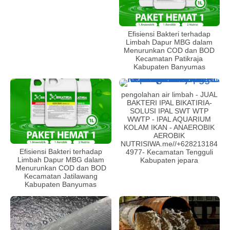
Efisiensi Bakteri terhadap
Limbah Dapur MBG dalam
Menurunkan COD dan BOD
Kecamatan Patikraja
Kabupaten Banyumas
pengolahan air limbah - JUAL
BAKTERI IPAL BIKATIRIA-
SOLUSI IPAL SWT WTP
WWTP - IPAL AQUARIUM
KOLAM IKAN - ANAEROBIK
AEROBIK
NUTRISIWA.me//+628213184
Efisiensi Bakteri terhadap
4977- Kecamatan Tengguli
Limbah Dapur MBG dalam
Kabupaten jepara
Menurunkan COD dan BOD
Kecamatan Jatilawang
Kabupaten Banyumas