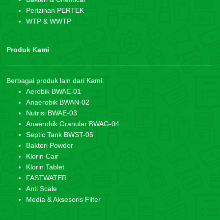
Perizinan PERTEK
WTP & WWTP
Produk Kami
Berbagai produk lain dari Kami:
Aerobik BWAE-01
Anaerobik BWAN-02
Nutrisi BWAE-03
Anaerobik Granular BWAG-04
Septic Tank BWST-05
Bakteri Powder
Klorin Cair
Klorin Tablet
FASTWATER
Anti Scale
Media & Aksesoris Filter