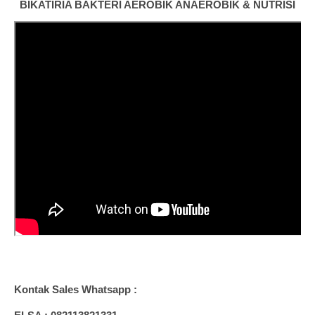
BIKATIRIA BAKTERI AEROBIK ANAEROBIK & NUTRISI
Kontak Sales Whatsapp :