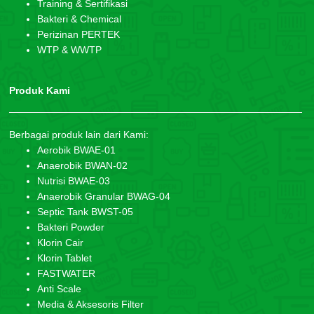
Training & Sertifikasi
Bakteri & Chemical
Perizinan PERTEK
WTP & WWTP
Produk Kami
Berbagai produk lain dari Kami:
Aerobik BWAE-01
Anaerobik BWAN-02
Nutrisi BWAE-03
Anaerobik Granular BWAG-04
Septic Tank BWST-05
Bakteri Powder
Klorin Cair
Klorin Tablet
FASTWATER
Anti Scale
Media & Aksesoris Filter