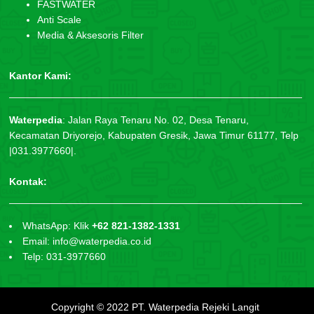
FASTWATER
Anti Scale
Media & Aksesoris Filter
Kantor Kami:
Waterpedia
:
Jalan Raya Tenaru No. 02, Desa Tenaru,
Kecamatan Driyorejo, Kabupaten Gresik, Jawa Timur 61177, Telp
|031.3977660|.
Kontak:
WhatsApp: Klik
+62 821-1382-1331
Email: info@waterpedia.co.id
Telp: 031-3977660
Copyright © 2022
PT. Waterpedia Rejeki Langit