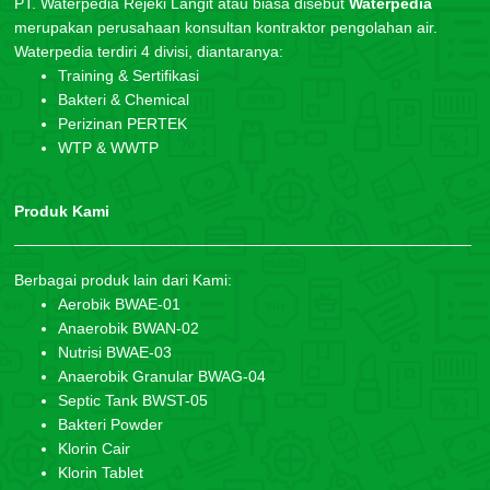
PT. Waterpedia Rejeki Langit atau biasa disebut
Waterpedia
merupakan perusahaan konsultan kontraktor pengolahan air.
Waterpedia terdiri 4 divisi, diantaranya:
Training & Sertifikasi
Bakteri & Chemical
Perizinan PERTEK
WTP & WWTP
Produk Kami
Berbagai produk lain dari Kami:
Aerobik BWAE-01
Anaerobik BWAN-02
Nutrisi BWAE-03
Anaerobik Granular BWAG-04
Septic Tank BWST-05
Bakteri Powder
Klorin Cair
Klorin Tablet