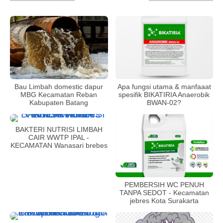
Bau Limbah domestic dapur
Apa fungsi utama & manfaaat
MBG Kecamatan Reban
spesifik BIKATIRIA Anaerobik
Kabupaten Batang
BWAN-02?
BAKTERI NUTRISI LIMBAH
CAIR WWTP IPAL -
KECAMATAN Wanasari brebes
PEMBERSIH WC PENUH
TANPA SEDOT - Kecamatan
jebres Kota Surakarta