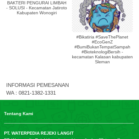
BAKTERI PENGURAI LIMBAH
- SOLUSI - Kecamatan Jatiroto
Kabupaten Wonogiri
#Bikatiria #SaveThePlanet
#EcoGenZ
#BumiBukanTempatSampah
#BioteknologiBersih -
kecamatan Kalasan kabupaten
Sleman
INFORMASI PEMESANAN
WA : 0821-1382-1331
Tentang Kami
PT. WATERPEDIA REJEKI LANGIT