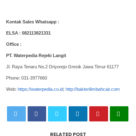
Kontak Sales Whatsapp :
ELSA : 082113821331
Office :
PT. Waterpedia Rejeki Langit
Jl. Raya Tenaru No.2 Driyorejo Gresik Jawa Timur 61177
Phone: 031-3977660
Web:
https://waterpedia.co.id
;
http://bakterilimbahcair.com
RELATED POST