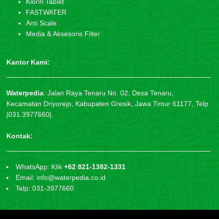
Klorin Tablet
FASTWATER
Anti Scale
Media & Aksesoris Filter
Kantor Kami:
Waterpedia
:
Jalan Raya Tenaru No. 02, Desa Tenaru,
Kecamatan Driyorejo, Kabupaten Gresik, Jawa Timur 61177, Telp
|031.3977660|.
Kontak:
WhatsApp: Klik
+62 821-1382-1331
Email: info@waterpedia.co.id
Telp: 031-3977660