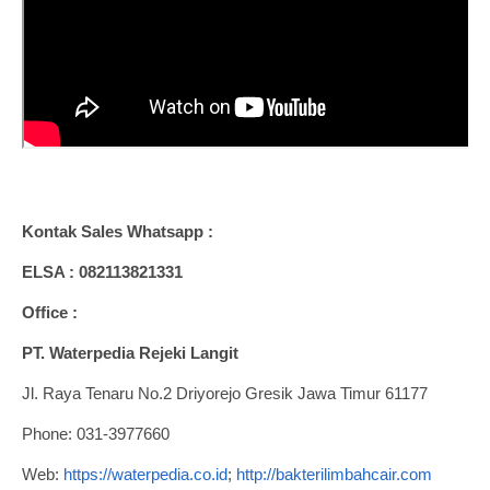
Kontak Sales Whatsapp :
ELSA : 082113821331
Office :
PT. Waterpedia Rejeki Langit
Jl. Raya Tenaru No.2 Driyorejo Gresik Jawa Timur 61177
Phone: 031-3977660
Web:
https://waterpedia.co.id
;
http://bakterilimbahcair.com