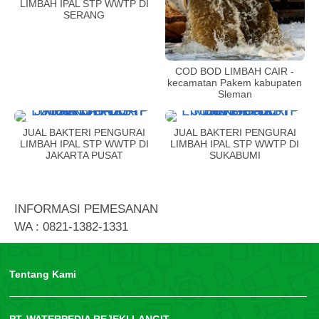
LIMBAH IPAL STP WWTP DI
SERANG
COD BOD LIMBAH CAIR -
kecamatan Pakem kabupaten
Sleman
JUAL BAKTERI PENGURAI
JUAL BAKTERI PENGURAI
LIMBAH IPAL STP WWTP DI
LIMBAH IPAL STP WWTP DI
JAKARTA PUSAT
SUKABUMI
INFORMASI PEMESANAN
WA : 0821-1382-1331
Tentang Kami
PT. WATERPEDIA REJEKI LANGIT