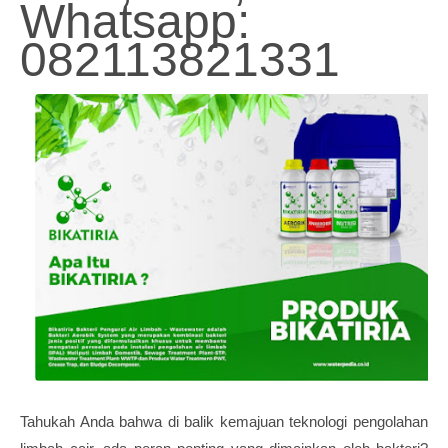
Whatsapp:
082113821331
Tahukah Anda bahwa di balik kemajuan teknologi pengolahan