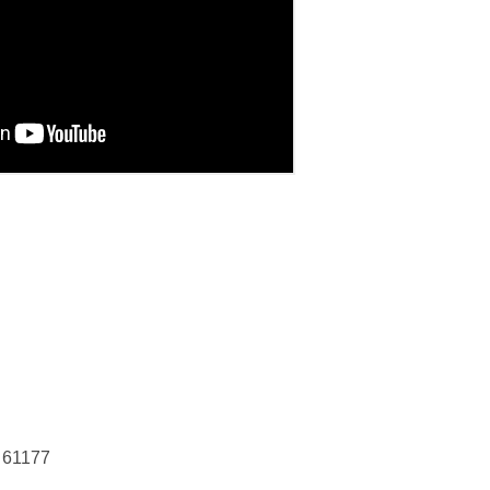
r 61177