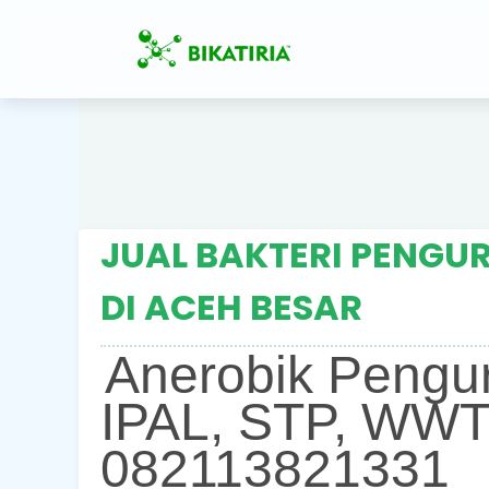
JUAL BAKTERI PENGUR
DI ACEH BESAR
Anerobik Pengur
IPAL, STP, WWT
082113821331