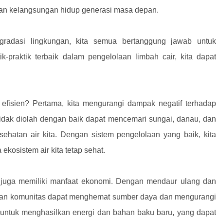
an kelangsungan hidup generasi masa depan.
gradasi lingkungan, kita semua bertanggung jawab untuk
-praktik terbaik dalam pengelolaan limbah cair, kita dapat
 efisien? Pertama, kita mengurangi dampak negatif terhadap
tidak diolah dengan baik dapat mencemari sungai, danau, dan
hatan air kita. Dengan sistem pengelolaan yang baik, kita
kosistem air kita tetap sehat.
en juga memiliki manfaat ekonomi. Dengan mendaur ulang dan
 dan komunitas dapat menghemat sumber daya dan mengurangi
g untuk menghasilkan energi dan bahan baku baru, yang dapat