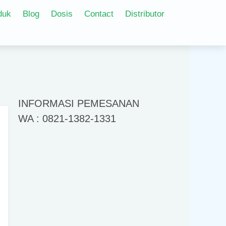
duk
Blog
Dosis
Contact
Distributor
INFORMASI PEMESANAN
WA : 0821-1382-1331