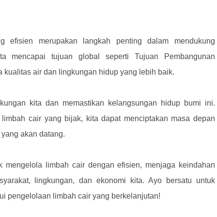
ang efisien merupakan langkah penting dalam mendukung
ita mencapai tujuan global seperti Tujuan Pembangunan
ualitas air dan lingkungan hidup yang lebih baik.
kungan kita dan memastikan kelangsungan hidup bumi ini.
 limbah cair yang bijak, kita dapat menciptakan masa depan
i yang akan datang.
k mengelola limbah cair dengan efisien, menjaga keindahan
syarakat, lingkungan, dan ekonomi kita. Ayo bersatu untuk
ui pengelolaan limbah cair yang berkelanjutan!