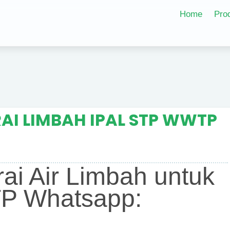
Home
Pro
AI LIMBAH IPAL STP WWTP
ai Air Limbah untuk
P Whatsapp: