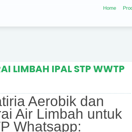
Home
Pro
AI LIMBAH IPAL STP WWTP
atiria Aerobik dan
ai Air Limbah untuk
P Whatsapp: