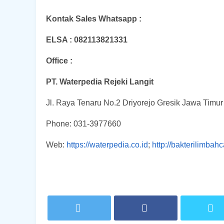
Kontak Sales Whatsapp :
ELSA : 082113821331
Office :
PT. Waterpedia Rejeki Langit
Jl. Raya Tenaru No.2 Driyorejo Gresik Jawa Timu
Phone: 031-3977660
Web:
https://waterpedia.co.id
;
http://bakterilimbah