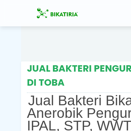
JUAL BAKTERI PENGUR
DI TOBA
Jual Bakteri Bik
Anerobik Pengur
IPAL, STP, WWT