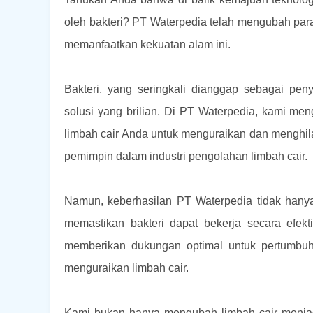
oleh bakteri? PT Waterpedia telah mengubah para
memanfaatkan kekuatan alam ini.
Bakteri, yang seringkali dianggap sebagai pe
solusi yang brilian. Di PT Waterpedia, kami m
limbah cair Anda untuk menguraikan dan menghil
pemimpin dalam industri pengolahan limbah cair.
Namun, keberhasilan PT Waterpedia tidak hanya t
memastikan bakteri dapat bekerja secara efekt
memberikan dukungan optimal untuk pertumb
menguraikan limbah cair.
Kami bukan hanya mengubah limbah cair menjadi 