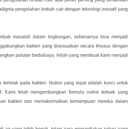
digma pengolahan limbah cair dengan teknologi inovatif yang
nyebab masalah dalam lingkungan, sebenarnya bisa menjadi
enggabungkan bakteri yang disesuaikan secara khusus dengan
angkan polutan berbahaya. Inilah yang membuat kami menjadi
erletak pada bakteri. Nutrisi yang tepat adalah kunci untuk
if. Kami telah mengembangkan formula nutrisi terbaik yang
uhan bakteri dan memaksimalkan kemampuan mereka dalam
air yang lebih bersih, tetapi juga menyediakan solusi yang