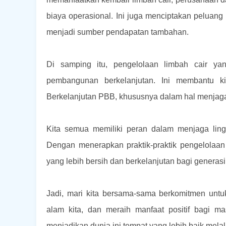
biaya operasional. Ini juga menciptakan peluan
menjadi sumber pendapatan tambahan.
Di samping itu, pengelolaan limbah cair y
pembangunan berkelanjutan. Ini membantu k
Berkelanjutan PBB, khususnya dalam hal menjaga k
Kita semua memiliki peran dalam menjaga ling
Dengan menerapkan praktik-praktik pengelolaan
yang lebih bersih dan berkelanjutan bagi generas
Jadi, mari kita bersama-sama berkomitmen untu
alam kita, dan meraih manfaat positif bagi ma
menjadikan dunia ini tempat yang lebih baik melal