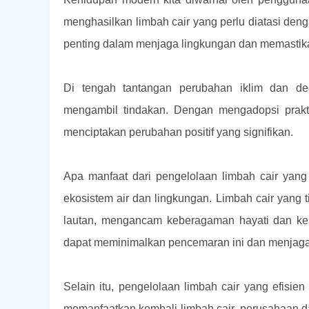
menghasilkan limbah cair yang perlu diatasi deng
penting dalam menjaga lingkungan dan memastik
Di tengah tantangan perubahan iklim dan de
mengambil tindakan. Dengan mengadopsi praktik
menciptakan perubahan positif yang signifikan.
Apa manfaat dari pengelolaan limbah cair yang
ekosistem air dan lingkungan. Limbah cair yang 
lautan, mengancam keberagaman hayati dan kese
dapat meminimalkan pencemaran ini dan menjaga e
Selain itu, pengelolaan limbah cair yang efisi
memanfaatkan kembali limbah cair, perusahaan