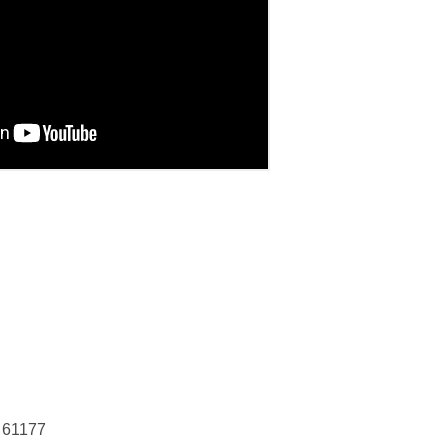
r 61177