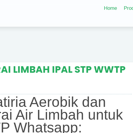
Home
Pro
AI LIMBAH IPAL STP WWTP
atiria Aerobik dan
ai Air Limbah untuk
P Whatsapp: