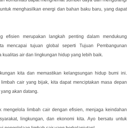
g untuk menghasilkan energi dan bahan baku baru, yang dapat
ang efisien merupakan langkah penting dalam mendukung
ita mencapai tujuan global seperti Tujuan Pembangunan
ualitas air dan lingkungan hidup yang lebih baik.
kungan kita dan memastikan kelangsungan hidup bumi ini.
 limbah cair yang bijak, kita dapat menciptakan masa depan
i yang akan datang.
k mengelola limbah cair dengan efisien, menjaga keindahan
syarakat, lingkungan, dan ekonomi kita. Ayo bersatu untuk
ui pengelolaan limbah cair yang berkelanjutan!