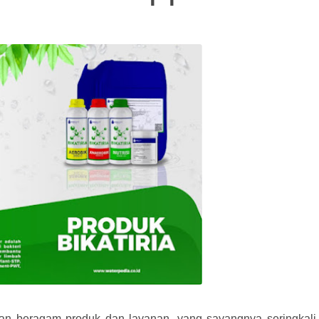
an beragam produk dan layanan, yang sayangnya seringkali