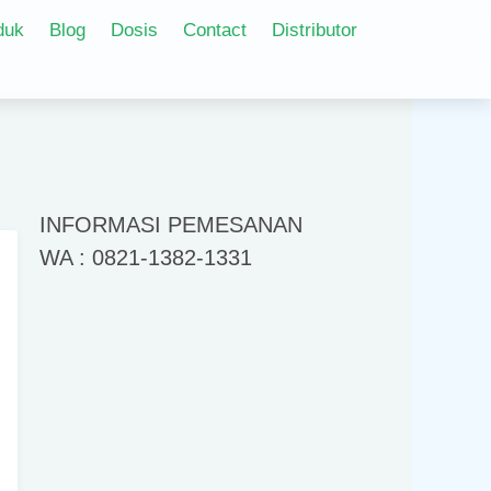
duk
Blog
Dosis
Contact
Distributor
INFORMASI PEMESANAN
WA : 0821-1382-1331