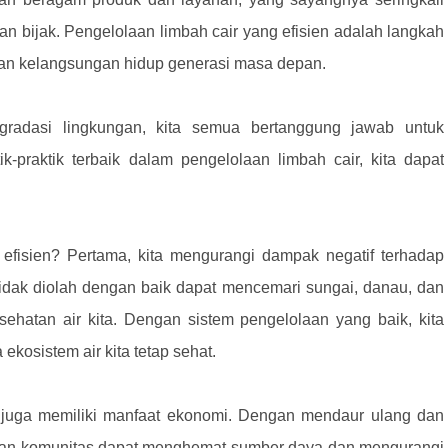
an bijak. Pengelolaan limbah cair yang efisien adalah langkah
an kelangsungan hidup generasi masa depan.
gradasi lingkungan, kita semua bertanggung jawab untuk
-praktik terbaik dalam pengelolaan limbah cair, kita dapat
 efisien? Pertama, kita mengurangi dampak negatif terhadap
tidak diolah dengan baik dapat mencemari sungai, danau, dan
hatan air kita. Dengan sistem pengelolaan yang baik, kita
kosistem air kita tetap sehat.
en juga memiliki manfaat ekonomi. Dengan mendaur ulang dan
 dan komunitas dapat menghemat sumber daya dan mengurangi