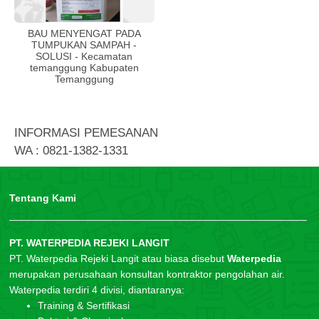
BAU MENYENGAT PADA
TUMPUKAN SAMPAH -
SOLUSI - Kecamatan
temanggung Kabupaten
Temanggung
INFORMASI PEMESANAN
WA : 0821-1382-1331
Tentang Kami
PT. WATERPEDIA REJEKI LANGIT
PT. Waterpedia Rejeki Langit atau biasa disebut
Waterpedia
merupakan perusahaan konsultan kontraktor pengolahan air.
Waterpedia terdiri 4 divisi, diantaranya:
Training & Sertifikasi