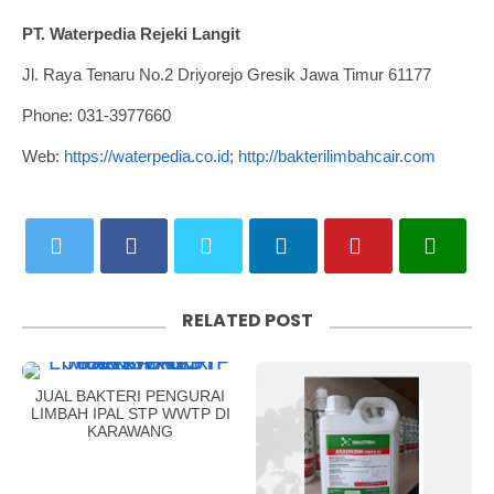
PT. Waterpedia Rejeki Langit
Jl. Raya Tenaru No.2 Driyorejo Gresik Jawa Timur 61177
Phone: 031-3977660
Web:
https://waterpedia.co.id
;
http://bakterilimbahcair.com
RELATED POST
JUAL BAKTERI PENGURAI
LIMBAH IPAL STP WWTP DI
KARAWANG