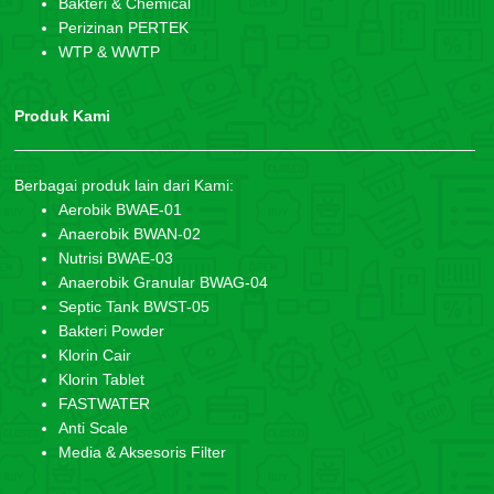
Bakteri & Chemical
Perizinan PERTEK
WTP & WWTP
Produk Kami
Berbagai produk lain dari Kami:
Aerobik BWAE-01
Anaerobik BWAN-02
Nutrisi BWAE-03
Anaerobik Granular BWAG-04
Septic Tank BWST-05
Bakteri Powder
Klorin Cair
Klorin Tablet
FASTWATER
Anti Scale
Media & Aksesoris Filter