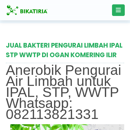
JUAL BAKTERI PENGURAI LIMBAH IPAL
STP WWTP DI OGAN KOMERING ILIR
Anerobik Pengurai
Air Limbah untuk
IPAL, STP, WWTP
Whatsapp:
082113821331