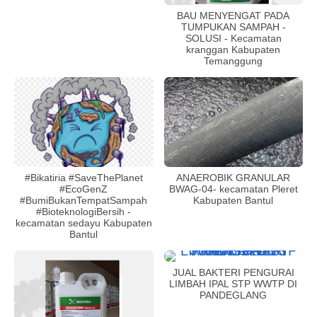
BAU MENYENGAT PADA
TUMPUKAN SAMPAH -
SOLUSI - Kecamatan
kranggan Kabupaten
Temanggung
#Bikatiria #SaveThePlanet
ANAEROBIK GRANULAR
#EcoGenZ
BWAG-04- kecamatan Pleret
#BumiBukanTempatSampah
Kabupaten Bantul
#BioteknologiBersih -
kecamatan sedayu Kabupaten
Bantul
JUAL BAKTERI PENGURAI
LIMBAH IPAL STP WWTP DI
PANDEGLANG