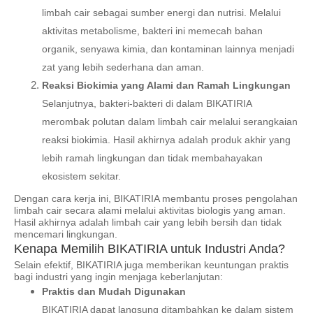
limbah cair sebagai sumber energi dan nutrisi. Melalui
aktivitas metabolisme, bakteri ini memecah bahan
organik, senyawa kimia, dan kontaminan lainnya menjadi
zat yang lebih sederhana dan aman.
Reaksi Biokimia yang Alami dan Ramah Lingkungan
Selanjutnya, bakteri-bakteri di dalam BIKATIRIA
merombak polutan dalam limbah cair melalui serangkaian
reaksi biokimia. Hasil akhirnya adalah produk akhir yang
lebih ramah lingkungan dan tidak membahayakan
ekosistem sekitar.
Dengan cara kerja ini, BIKATIRIA membantu proses pengolahan
limbah cair secara alami melalui aktivitas biologis yang aman.
Hasil akhirnya adalah limbah cair yang lebih bersih dan tidak
mencemari lingkungan.
Kenapa Memilih BIKATIRIA untuk Industri Anda?
Selain efektif, BIKATIRIA juga memberikan keuntungan praktis
bagi industri yang ingin menjaga keberlanjutan:
Praktis dan Mudah Digunakan
BIKATIRIA dapat langsung ditambahkan ke dalam sistem