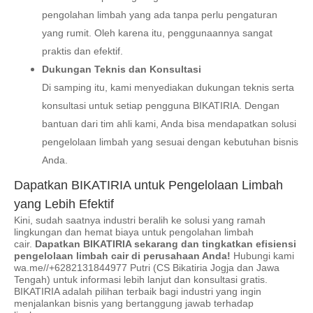
pengolahan limbah yang ada tanpa perlu pengaturan
yang rumit. Oleh karena itu, penggunaannya sangat
praktis dan efektif.
Dukungan Teknis dan Konsultasi
Di samping itu, kami menyediakan dukungan teknis serta
konsultasi untuk setiap pengguna BIKATIRIA. Dengan
bantuan dari tim ahli kami, Anda bisa mendapatkan solusi
pengelolaan limbah yang sesuai dengan kebutuhan bisnis
Anda.
Dapatkan BIKATIRIA untuk Pengelolaan Limbah
yang Lebih Efektif
Kini, sudah saatnya industri beralih ke solusi yang ramah
lingkungan dan hemat biaya untuk pengolahan limbah
cair.
Dapatkan BIKATIRIA sekarang dan tingkatkan efisiensi
pengelolaan limbah cair di perusahaan Anda!
Hubungi kami
wa.me//+6282131844977 Putri (CS Bikatiria Jogja dan Jawa
Tengah) untuk informasi lebih lanjut dan konsultasi gratis.
BIKATIRIA adalah pilihan terbaik bagi industri yang ingin
menjalankan bisnis yang bertanggung jawab terhadap