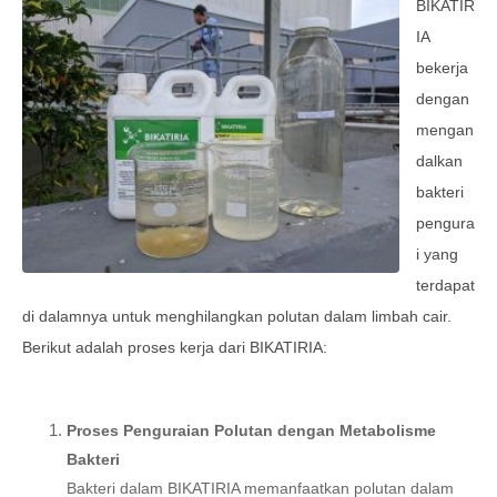
BIKATIR
IA
bekerja
dengan
mengan
dalkan
bakteri
pengura
i yang
terdapat
di dalamnya untuk menghilangkan polutan dalam limbah cair.
Berikut adalah proses kerja dari BIKATIRIA:
Proses Penguraian Polutan dengan Metabolisme
Bakteri
Bakteri dalam BIKATIRIA memanfaatkan polutan dalam