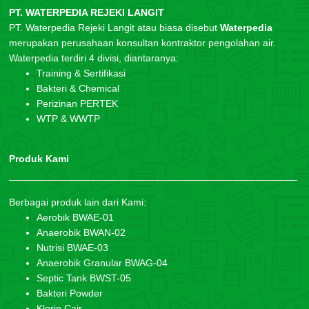
PT. WATERPEDIA REJEKI LANGIT
PT. Waterpedia Rejeki Langit atau biasa disebut
Waterpedia
merupakan perusahaan konsultan kontraktor pengolahan air.
Waterpedia terdiri 4 divisi, diantaranya:
Training & Sertifikasi
Bakteri & Chemical
Perizinan PERTEK
WTP & WWTP
Produk Kami
Berbagai produk lain dari Kami:
Aerobik BWAE-01
Anaerobik BWAN-02
Nutrisi BWAE-03
Anaerobik Granular BWAG-04
Septic Tank BWST-05
Bakteri Powder
Klorin Cair