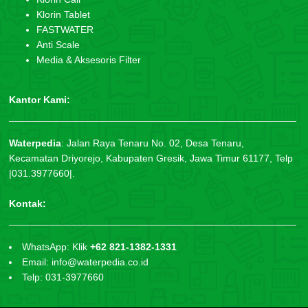
Klorin Tablet
FASTWATER
Anti Scale
Media & Aksesoris Filter
Kantor Kami:
Waterpedia
:
Jalan Raya Tenaru No. 02, Desa Tenaru,
Kecamatan Driyorejo, Kabupaten Gresik, Jawa Timur 61177, Telp
|031.3977660|.
Kontak:
WhatsApp: Klik
+62 821-1382-1331
Email: info@waterpedia.co.id
Telp: 031-3977660