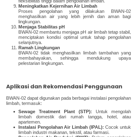
fleksibilitas tinggi dalam pengolahan limbah.
Meningkatkan Kejernihan Air Limbah
Proses pengolahan yang dilakukan BWAN-02
menghasilkan air yang lebih jernih dan aman bagi
lingkungan.
Menjaga Stabilitas pH
BWAN-02 membantu menjaga pH air limbah tetap stabil,
menciptakan kondisi optimal untuk tahap pengolahan
selanjutnya.
Ramah Lingkungan
BWAN-02 tidak menghasilkan limbah tambahan yang
membahayakan, sehingga mendukung upaya
pelestarian lingkungan.
Aplikasi dan Rekomendasi Penggunaan
BWAN-02 dapat digunakan pada berbagai instalasi pengolahan
limbah, termasuk:
Sewage Treatment Plant (STP):
Untuk mengolah
limbah domestik dari rumah tangga, hotel, atau
apartemen.
Instalasi Pengolahan Air Limbah (IPAL):
Cocok untuk
limbah industri makanan, tekstil, atau farmasi.