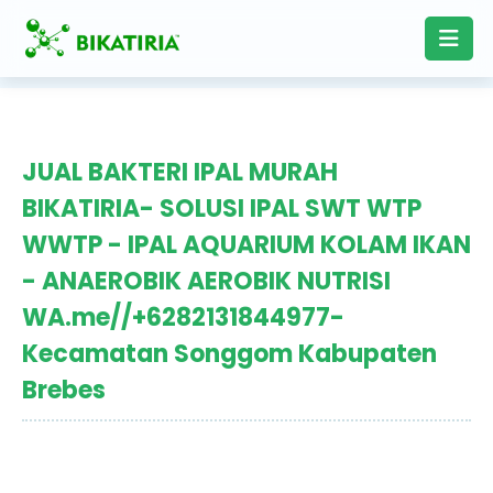
JUAL BAKTERI IPAL MURAH
BIKATIRIA- SOLUSI IPAL SWT WTP
WWTP - IPAL AQUARIUM KOLAM IKAN
- ANAEROBIK AEROBIK NUTRISI
WA.me//+6282131844977-
Kecamatan Songgom Kabupaten
Brebes