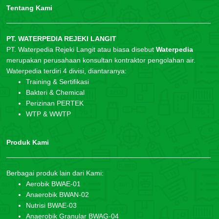
Tentang Kami
PT. WATERPEDIA REJEKI LANGIT
PT. Waterpedia Rejeki Langit atau biasa disebut
Waterpedia
merupakan perusahaan konsultan kontraktor pengolahan air.
Waterpedia terdiri 4 divisi, diantaranya:
Training & Sertifikasi
Bakteri & Chemical
Perizinan PERTEK
WTP & WWTP
Produk Kami
Berbagai produk lain dari Kami:
Aerobik BWAE-01
Anaerobik BWAN-02
Nutrisi BWAE-03
Anaerobik Granular BWAG-04