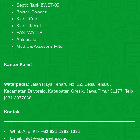
Septic Tank BWST-05
Bakteri Powder
Klorin Cair
Klorin Tablet
FASTWATER
Anti Scale
Media & Aksesoris Filter
Kantor Kami:
Waterpedia
:
Jalan Raya Tenaru No. 02, Desa Tenaru,
Kecamatan Driyorejo, Kabupaten Gresik, Jawa Timur 61177, Telp
|031.3977660|.
Kontak:
WhatsApp: Klik
+62 821-1382-1331
Email: info@waterpedia.co.id