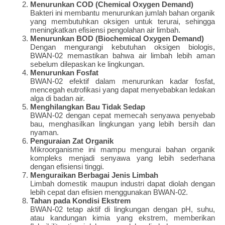
Menurunkan COD (Chemical Oxygen Demand)
Bakteri ini membantu menurunkan jumlah bahan organik
yang membutuhkan oksigen untuk terurai, sehingga
meningkatkan efisiensi pengolahan air limbah.
Menurunkan BOD (Biochemical Oxygen Demand)
Dengan mengurangi kebutuhan oksigen biologis,
BWAN-02 memastikan bahwa air limbah lebih aman
sebelum dilepaskan ke lingkungan.
Menurunkan Fosfat
BWAN-02 efektif dalam menurunkan kadar fosfat,
mencegah eutrofikasi yang dapat menyebabkan ledakan
alga di badan air.
Menghilangkan Bau Tidak Sedap
BWAN-02 dengan cepat memecah senyawa penyebab
bau, menghasilkan lingkungan yang lebih bersih dan
nyaman.
Penguraian Zat Organik
Mikroorganisme ini mampu mengurai bahan organik
kompleks menjadi senyawa yang lebih sederhana
dengan efisiensi tinggi.
Menguraikan Berbagai Jenis Limbah
Limbah domestik maupun industri dapat diolah dengan
lebih cepat dan efisien menggunakan BWAN-02.
Tahan pada Kondisi Ekstrem
BWAN-02 tetap aktif di lingkungan dengan pH, suhu,
atau kandungan kimia yang ekstrem, memberikan