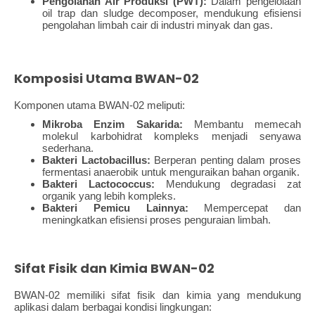
Pengolahan Air Produksi (PWT):
Dalam pengelolaan
oil trap dan sludge decomposer, mendukung efisiensi
pengolahan limbah cair di industri minyak dan gas.
Komposisi Utama BWAN-02
Komponen utama BWAN-02 meliputi:
Mikroba Enzim Sakarida:
Membantu memecah
molekul karbohidrat kompleks menjadi senyawa
sederhana.
Bakteri Lactobacillus:
Berperan penting dalam proses
fermentasi anaerobik untuk menguraikan bahan organik.
Bakteri Lactococcus:
Mendukung degradasi zat
organik yang lebih kompleks.
Bakteri Pemicu Lainnya:
Mempercepat dan
meningkatkan efisiensi proses penguraian limbah.
Sifat Fisik dan Kimia BWAN-02
BWAN-02 memiliki sifat fisik dan kimia yang mendukung
aplikasi dalam berbagai kondisi lingkungan: