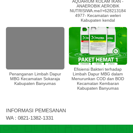
AQUARIUM KOLAM IKAN -
ANAEROBIK AEROBIK
NUTRISIWA.me//+628213184
4977- Kecamatan weleri
Kabupaten kendal
Efisiensi Bakteri terhadap
Limbah Dapur MBG dalam
Penanganan Limbah Dapur
Menurunkan COD dan BOD
MBG Kecamatan Sokaraja
Kecamatan Kembaran
Kabupaten Banyumas
Kabupaten Banyumas
INFORMASI PEMESANAN
WA : 0821-1382-1331