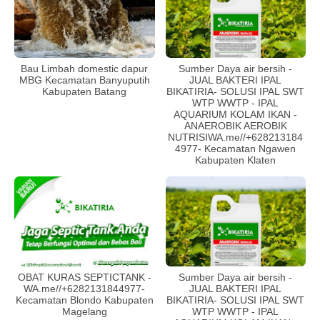
Bau Limbah domestic dapur
Sumber Daya air bersih -
MBG Kecamatan Banyuputih
JUAL BAKTERI IPAL
Kabupaten Batang
BIKATIRIA- SOLUSI IPAL SWT
WTP WWTP - IPAL
AQUARIUM KOLAM IKAN -
ANAEROBIK AEROBIK
NUTRISIWA.me//+628213184
4977- Kecamatan Ngawen
Kabupaten Klaten
OBAT KURAS SEPTICTANK -
Sumber Daya air bersih -
WA.me//+6282131844977-
JUAL BAKTERI IPAL
Kecamatan Blondo Kabupaten
BIKATIRIA- SOLUSI IPAL SWT
Magelang
WTP WWTP - IPAL