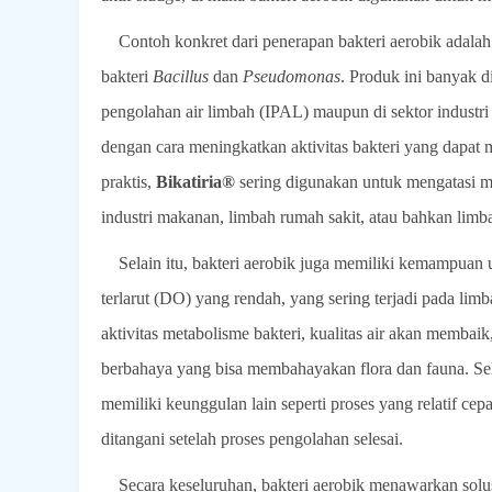
Contoh konkret dari penerapan bakteri aerobik adala
bakteri
Bacillus
dan
Pseudomonas
. Produk ini banyak di
pengolahan air limbah (IPAL) maupun di sektor industri
dengan cara meningkatkan aktivitas bakteri yang dapat 
praktis,
Bikatiria®
sering digunakan untuk mengatasi ma
industri makanan, limbah rumah sakit, atau bahkan limb
Selain itu, bakteri aerobik juga memiliki kemampuan
terlarut (DO) yang rendah, yang sering terjadi pada l
aktivitas metabolisme bakteri, kualitas air akan membai
berbahaya yang bisa membahayakan flora dan fauna. Sel
memiliki keunggulan lain seperti proses yang relatif ce
ditangani setelah proses pengolahan selesai.
Secara keseluruhan, bakteri aerobik menawarkan solu