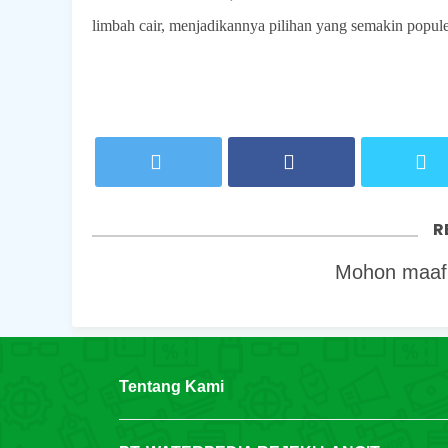
limbah cair, menjadikannya pilihan yang semakin populer
R
Mohon maaf,
Tentang Kami