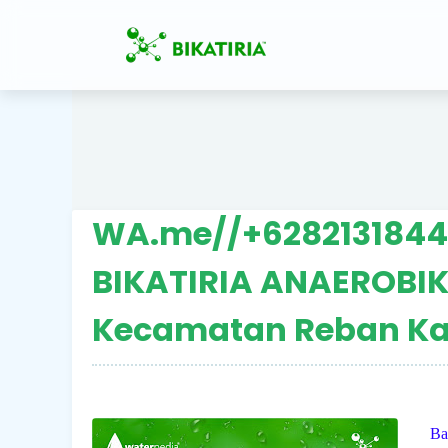
WA.me//+62821318449
BIKATIRIA ANAEROBIK
Kecamatan Reban Ka
Ba