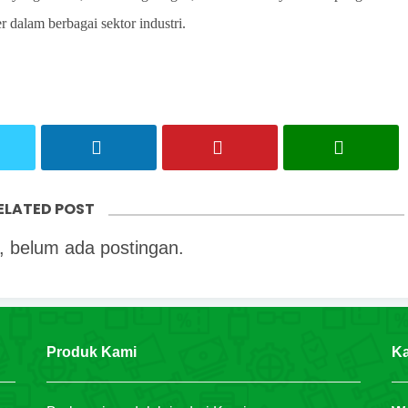
 dalam berbagai sektor industri.
ELATED POST
 belum ada postingan.
Produk Kami
Ka