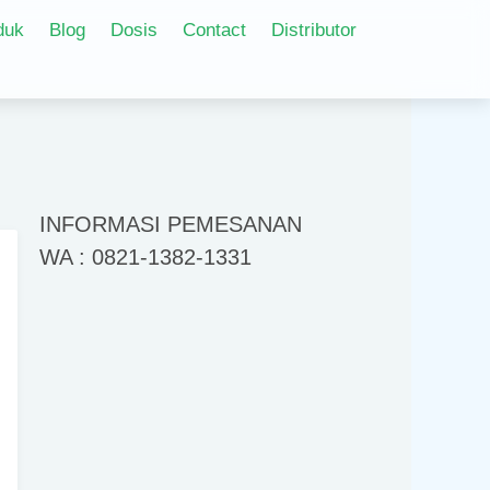
duk
Blog
Dosis
Contact
Distributor
INFORMASI PEMESANAN
WA : 0821-1382-1331