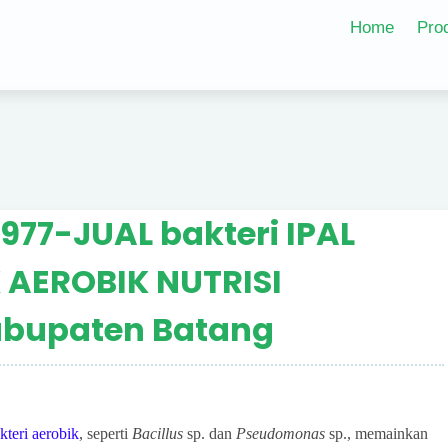
Home
Pro
77-JUAL bakteri IPAL
 AEROBIK NUTRISI
bupaten Batang
kteri aerobik
, seperti
Bacillus
sp. dan
Pseudomonas
sp., memainkan