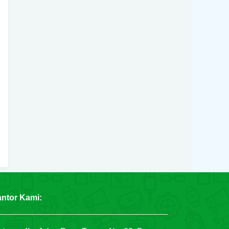
ntor Kami: