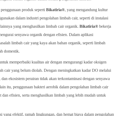
h penggunaan produk seperti
Bikatiria®
, yang mengandung kultur
gunakan dalam industri pengolahan limbah cair, seperti di instalasi
 lainnya yang menghasilkan limbah cair organik.
Bikatiria®
bekerja
mengurai senyawa organik dengan efisien. Dalam aplikasi
salah limbah cair yang kaya akan bahan organik, seperti limbah
ah domestik.
 untuk memperbaiki kualitas air dengan mengurangi kadar oksigen
imbah cair yang belum diolah. Dengan meningkatkan kadar DO melalui
k, dan ekosistem perairan tidak akan terkontaminasi dengan senyawa
ain itu, penggunaan bakteri aerobik dalam pengolahan limbah cair
pat dan efisien, serta menghasilkan limbah yang lebih mudah untuk
si yang efektif, ramah lingkungan, dan hemat biaya dalam pengolahan