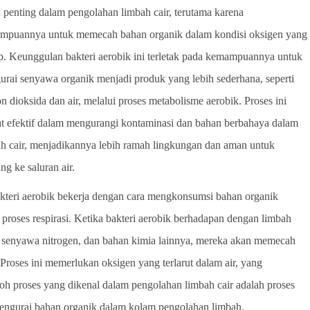
 penting dalam pengolahan limbah cair, terutama karena
mpuannya untuk memecah bahan organik dalam kondisi oksigen yang
. Keunggulan bakteri aerobik ini terletak pada kemampuannya untuk
rai senyawa organik menjadi produk yang lebih sederhana, seperti
n dioksida dan air, melalui proses metabolisme aerobik. Proses ini
t efektif dalam mengurangi kontaminasi dan bahan berbahaya dalam
h cair, menjadikannya lebih ramah lingkungan dan aman untuk
ng ke saluran air.
kteri aerobik bekerja dengan cara mengkonsumsi bahan organik
roses respirasi. Ketika bakteri aerobik berhadapan dengan limbah
 senyawa nitrogen, dan bahan kimia lainnya, mereka akan memecah
Proses ini memerlukan oksigen yang terlarut dalam air, yang
oh proses yang dikenal dalam pengolahan limbah cair adalah proses
 mengurai bahan organik dalam kolam pengolahan limbah.