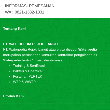
INFORMASI PEMESANAN
WA : 0821-1382-1331
Tentang Kami
PT. WATERPEDIA REJEKI LANGIT
PT. Waterpedia Rejeki Langit atau biasa disebut
Waterpedia
merupakan perusahaan konsultan kontraktor pengolahan air.
Waterpedia terdiri 4 divisi, diantaranya:
Training & Sertifikasi
Bakteri & Chemical
Perizinan PERTEK
WTP & WWTP
Produk Kami