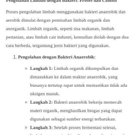
Pengolahan Limbah dengan Bakteri: Proses dan Contoh
Proses pengolahan limbah menggunakan bakteri anaerobik dan
aerobik dimulai dengan pemisahan limbah organik dan
anorganik. Limbah organik, seperti sisa makanan, limbah
pertanian, atau limbah cair industri, kemudian diolah dengan dua
cara berbeda, tergantung jenis bakteri yang digunakan.
Pengolahan dengan Bakteri Anaerobik:
Langkah 1:
Limbah organik dikumpulkan dan
dimasukkan ke dalam reaktor anaerobik, yang
biasanya tertutup rapat untuk memastikan tidak ada
oksigen masuk.
Langkah 2:
Bakteri anaerobik bekerja memecah
materi organik, menghasilkan biogas yang dapat
digunakan sebagai sumber energi terbarukan.
Langkah 3:
Setelah proses fermentasi selesai,