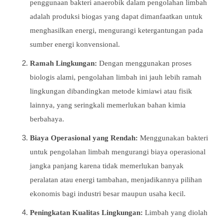
penggunaan bakteri anaerobik dalam pengolahan limbah
adalah produksi biogas yang dapat dimanfaatkan untuk
menghasilkan energi, mengurangi ketergantungan pada
sumber energi konvensional.
Ramah Lingkungan:
Dengan menggunakan proses
biologis alami, pengolahan limbah ini jauh lebih ramah
lingkungan dibandingkan metode kimiawi atau fisik
lainnya, yang seringkali memerlukan bahan kimia
berbahaya.
Biaya Operasional yang Rendah:
Menggunakan bakteri
untuk pengolahan limbah mengurangi biaya operasional
jangka panjang karena tidak memerlukan banyak
peralatan atau energi tambahan, menjadikannya pilihan
ekonomis bagi industri besar maupun usaha kecil.
Peningkatan Kualitas Lingkungan:
Limbah yang diolah