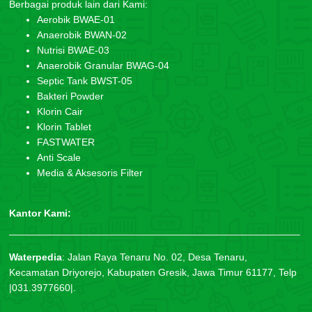
Berbagai produk lain dari Kami:
Aerobik BWAE-01
Anaerobik BWAN-02
Nutrisi BWAE-03
Anaerobik Granular BWAG-04
Septic Tank BWST-05
Bakteri Powder
Klorin Cair
Klorin Tablet
FASTWATER
Anti Scale
Media & Aksesoris Filter
Kantor Kami:
Waterpedia
:
Jalan Raya Tenaru No. 02, Desa Tenaru,
Kecamatan Driyorejo, Kabupaten Gresik, Jawa Timur 61177, Telp
|031.3977660|.