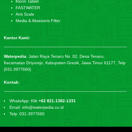
Klorin Tablet
FASTWATER
Anti Scale
Media & Aksesoris Filter
Kantor Kami:
Waterpedia
:
Jalan Raya Tenaru No. 02, Desa Tenaru,
Kecamatan Driyorejo, Kabupaten Gresik, Jawa Timur 61177, Telp
|031.3977660|.
Kontak:
WhatsApp: Klik
+62 821-1382-1331
Email: info@waterpedia.co.id
Telp: 031-3977660