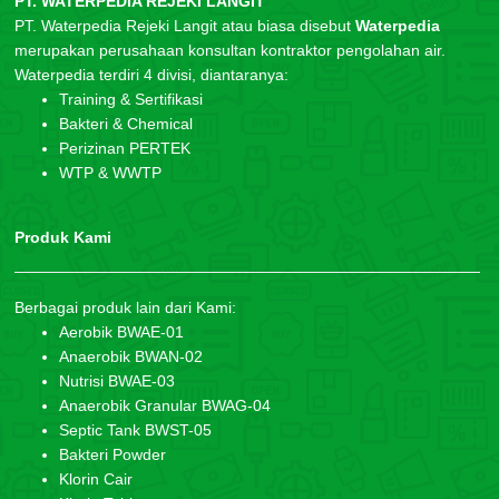
PT. WATERPEDIA REJEKI LANGIT
PT. Waterpedia Rejeki Langit atau biasa disebut
Waterpedia
merupakan perusahaan konsultan kontraktor pengolahan air.
Waterpedia terdiri 4 divisi, diantaranya:
Training & Sertifikasi
Bakteri & Chemical
Perizinan PERTEK
WTP & WWTP
Produk Kami
Berbagai produk lain dari Kami:
Aerobik BWAE-01
Anaerobik BWAN-02
Nutrisi BWAE-03
Anaerobik Granular BWAG-04
Septic Tank BWST-05
Bakteri Powder
Klorin Cair