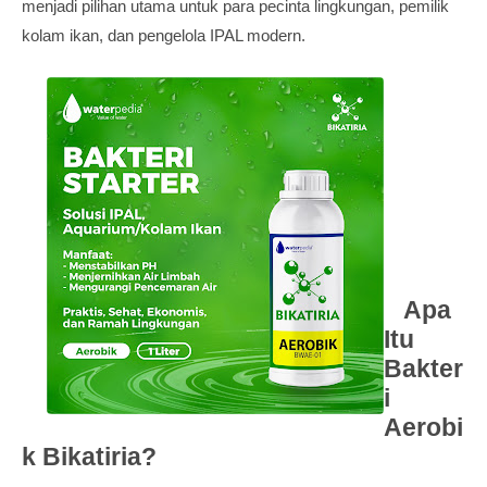
menjadi pilihan utama untuk para pecinta lingkungan, pemilik
kolam ikan, dan pengelola IPAL modern.
Apa
Itu
Bakter
i
Aerobi
k Bikatiria?