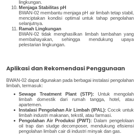
lingkungan.
Menjaga Stabilitas pH
BWAN-02 membantu menjaga pH air limbah tetap stabil,
menciptakan kondisi optimal untuk tahap pengolahan
selanjutnya.
Ramah Lingkungan
BWAN-02 tidak menghasilkan limbah tambahan yang
membahayakan, sehingga mendukung upaya
pelestarian lingkungan.
Aplikasi dan Rekomendasi Penggunaan
BWAN-02 dapat digunakan pada berbagai instalasi pengolahan
limbah, termasuk:
Sewage Treatment Plant (STP):
Untuk mengolah
limbah domestik dari rumah tangga, hotel, atau
apartemen.
Instalasi Pengolahan Air Limbah (IPAL):
Cocok untuk
limbah industri makanan, tekstil, atau farmasi.
Pengolahan Air Produksi (PWT):
Dalam pengelolaan
oil trap dan sludge decomposer, mendukung efisiensi
pengolahan limbah cair di industri minyak dan gas.