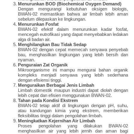
Menurunkan BOD (Biochemical Oxygen Demand)
Dengan mengurangi kebutuhan oksigen biologis,
BWAN-02 memastikan bahwa air limbah lebih aman
sebelum dilepaskan ke lingkungan.
Menurunkan Fosfat
BWAN-02 efektif dalam menurunkan kadar fosfat,
mencegah eutrofikasi yang dapat menyebabkan ledakan
alga di badan air.
Menghilangkan Bau Tidak Sedap
BWAN-02 dengan cepat memecah senyawa penyebab
bau, menghasilkan lingkungan yang lebih bersih dan
nyaman.
Penguraian Zat Organik
Mikroorganisme ini mampu mengurai bahan organik
kompleks menjadi senyawa yang lebih sederhana
dengan efisiensi tinggi.
Menguraikan Berbagai Jenis Limbah
Limbah domestik maupun industri dapat diolah dengan
lebih cepat dan efisien menggunakan BWAN-02.
Tahan pada Kondisi Ekstrem
BWAN-02 tetap aktif di lingkungan dengan pH, suhu,
atau kandungan kimia yang ekstrem, memberikan
fleksibilitas tinggi dalam pengolahan limbah.
Meningkatkan Kejernihan Air Limbah
Proses pengolahan yang dilakukan BWAN-02
menghasilkan air yang lebih jernih dan aman bagi