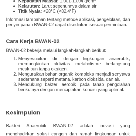
Kepadatan Massal:
1.001-1.004 g/cm³
Kelarutan:
Larut sepenuhnya dalam air
Titik Nyala:
<28°C (<82.4°F)
Informasi tambahan tentang metode aplikasi, pengelolaan, dan
penyimpanan BWAN-02 dapat disediakan sesuai permintaan.
Cara Kerja BWAN-02
BWAN-02 bekerja melalui langkah-langkah berikut:
Menyesuaikan diri dengan lingkungan anaerobik,
memungkinkan aktivitas metabolisme berlangsung
meskipun tanpa oksigen.
Menguraikan bahan organik kompleks menjadi senyawa
sederhana seperti metana, karbon dioksida, dan air.
Mendukung bakteri aerobik pada tahap pengolahan
berikutnya dengan menciptakan kondisi yang optimal.
Kesimpulan
Bakteri Anaerobik BWAN-02 adalah inovasi yang
menghadirkan solusi canggih dan ramah lingkungan untuk