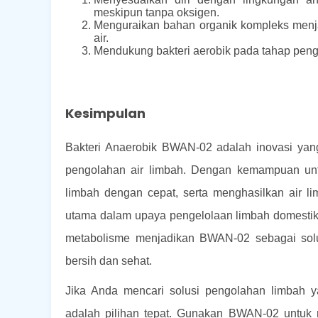
meskipun tanpa oksigen.
Menguraikan bahan organik kompleks menja
air.
Mendukung bakteri aerobik pada tahap peng
Kesimpulan
Bakteri Anaerobik BWAN-02 adalah inovasi yan
pengolahan air limbah. Dengan kemampuan unt
limbah dengan cepat, serta menghasilkan air l
utama dalam upaya pengelolaan limbah domestik m
metabolisme menjadikan BWAN-02 sebagai solus
bersih dan sehat.
Jika Anda mencari solusi pengolahan limbah y
adalah pilihan tepat. Gunakan BWAN-02 untuk 