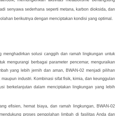
di senyawa sederhana seperti metana, karbon dioksida, dan
olahan berikutnya dengan menciptakan kondisi yang optimal.
g menghadirkan solusi canggih dan ramah lingkungan untuk
uk mengurangi berbagai parameter pencemar, menguraikan
imbah yang lebih jernih dan aman, BWAN-02 menjadi pilihan
aupun industri. Kombinasi sifat fisik, kimia, dan keunggulan
i berkelanjutan dalam menciptakan lingkungan yang lebih
ang efisien, hemat biaya, dan ramah lingkungan, BWAN-02
mendukung proses pengolahan limbah di fasilitas Anda dan