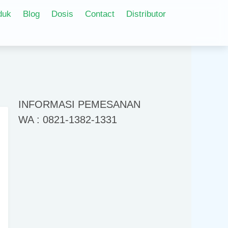
duk
Blog
Dosis
Contact
Distributor
INFORMASI PEMESANAN
WA : 0821-1382-1331