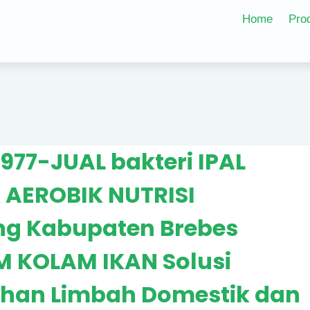
Home
Pro
77-JUAL bakteri IPAL
 AEROBIK NUTRISI
g Kabupaten Brebes
M KOLAM IKAN Solusi
lahan Limbah Domestik dan