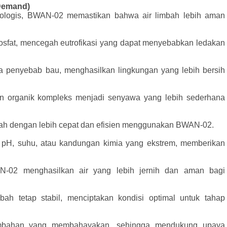
Demand)
ologis, BWAN-02 memastikan bahwa air limbah lebih aman
osfat, mencegah eutrofikasi yang dapat menyebabkan ledakan
enyebab bau, menghasilkan lingkungan yang lebih bersih
n organik kompleks menjadi senyawa yang lebih sederhana
lah dengan lebih cepat dan efisien menggunakan BWAN-02.
n pH, suhu, atau kandungan kimia yang ekstrem, memberikan
-02 menghasilkan air yang lebih jernih dan aman bagi
 tetap stabil, menciptakan kondisi optimal untuk tahap
ambahan yang membahayakan, sehingga mendukung upaya