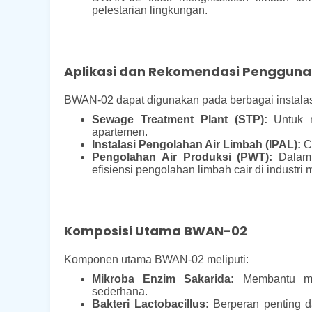
pelestarian lingkungan.
Aplikasi dan Rekomendasi Penggun
BWAN-02 dapat digunakan pada berbagai instalas
Sewage Treatment Plant (STP):
Untuk m
apartemen.
Instalasi Pengolahan Air Limbah (IPAL):
Co
Pengolahan Air Produksi (PWT):
Dalam 
efisiensi pengolahan limbah cair di industri
Komposisi Utama BWAN-02
Komponen utama BWAN-02 meliputi:
Mikroba Enzim Sakarida:
Membantu mem
sederhana.
Bakteri Lactobacillus:
Berperan penting d