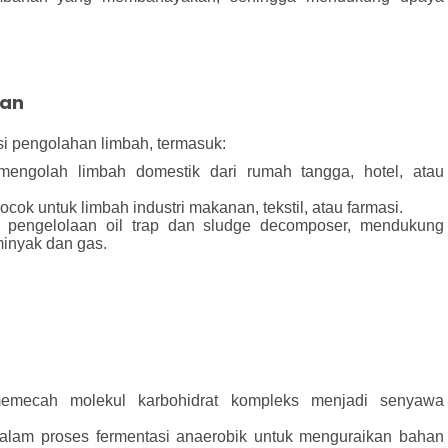
aan
i pengolahan limbah, termasuk:
engolah limbah domestik dari rumah tangga, hotel, atau
cok untuk limbah industri makanan, tekstil, atau farmasi.
pengelolaan oil trap dan sludge decomposer, mendukung
 minyak dan gas.
ecah molekul karbohidrat kompleks menjadi senyawa
alam proses fermentasi anaerobik untuk menguraikan bahan