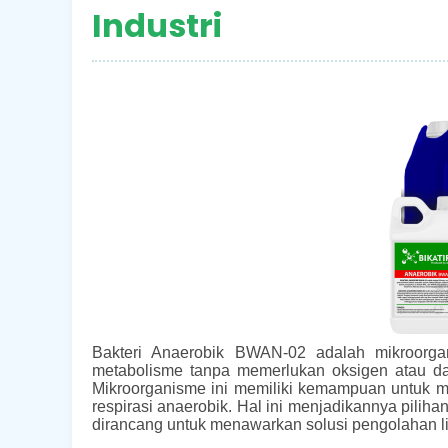
Industri
Bakteri Anaerobik BWAN-02 adalah mikroor
metabolisme tanpa memerlukan oksigen atau da
Mikroorganisme ini memiliki kemampuan untuk me
respirasi anaerobik. Hal ini menjadikannya pilih
dirancang untuk menawarkan solusi pengolahan li