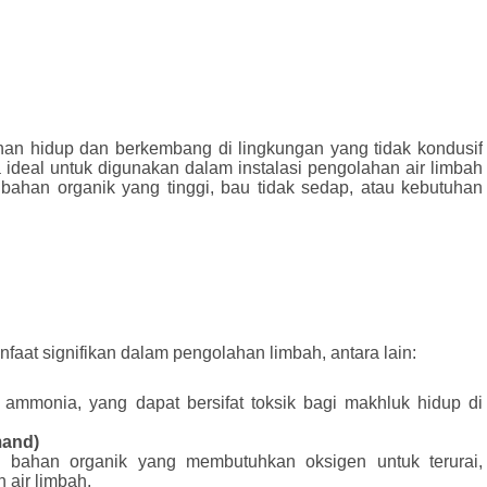
an hidup dan berkembang di lingkungan yang tidak kondusif
 ideal untuk digunakan dalam instalasi pengolahan air limbah
bahan organik yang tinggi, bau tidak sedap, atau kebutuhan
t signifikan dalam pengolahan limbah, antara lain:
ammonia, yang dapat bersifat toksik bagi makhluk hidup di
and)
 bahan organik yang membutuhkan oksigen untuk terurai,
 air limbah.