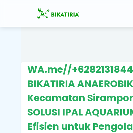
WA.me//+62821318449
BIKATIRIA ANAEROBIK
Kecamatan Sirampon
SOLUSI IPAL AQUARIU
Efisien untuk Pengo