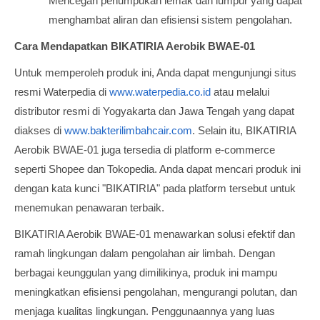
Mencegah penumpukan lemak dan lumpur yang dapat
menghambat aliran dan efisiensi sistem pengolahan.
Cara Mendapatkan BIKATIRIA Aerobik BWAE-01
Untuk memperoleh produk ini, Anda dapat mengunjungi situs
resmi Waterpedia di
www.waterpedia.co.id
atau melalui
distributor resmi di Yogyakarta dan Jawa Tengah yang dapat
diakses di
www.bakterilimbahcair.com
. Selain itu, BIKATIRIA
Aerobik BWAE-01 juga tersedia di platform e-commerce
seperti Shopee dan Tokopedia. Anda dapat mencari produk ini
dengan kata kunci "BIKATIRIA" pada platform tersebut untuk
menemukan penawaran terbaik.
BIKATIRIA Aerobik BWAE-01 menawarkan solusi efektif dan
ramah lingkungan dalam pengolahan air limbah. Dengan
berbagai keunggulan yang dimilikinya, produk ini mampu
meningkatkan efisiensi pengolahan, mengurangi polutan, dan
menjaga kualitas lingkungan. Penggunaannya yang luas