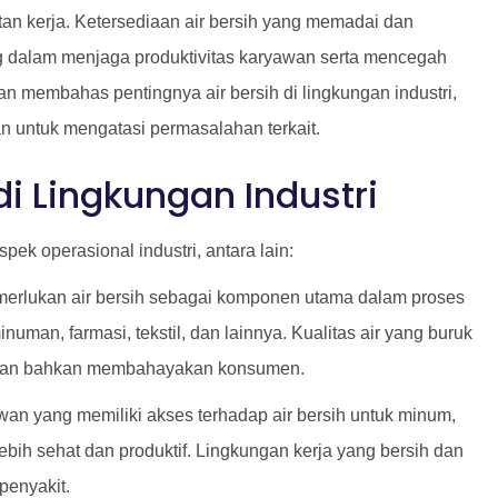
an kerja. Ketersediaan air bersih yang memadai dan
ing dalam menjaga produktivitas karyawan serta mencegah
kan membahas pentingnya air bersih di lingkungan industri,
an untuk mengatasi permasalahan terkait.
di Lingkungan Industri
pek operasional industri, antara lain:
emerlukan air bersih sebagai komponen utama dalam proses
numan, farmasi, tekstil, dan lainnya. Kualitas air yang buruk
r dan bahkan membahayakan konsumen.
wan yang memiliki akses terhadap air bersih untuk minum,
lebih sehat dan produktif. Lingkungan kerja yang bersih dan
penyakit.