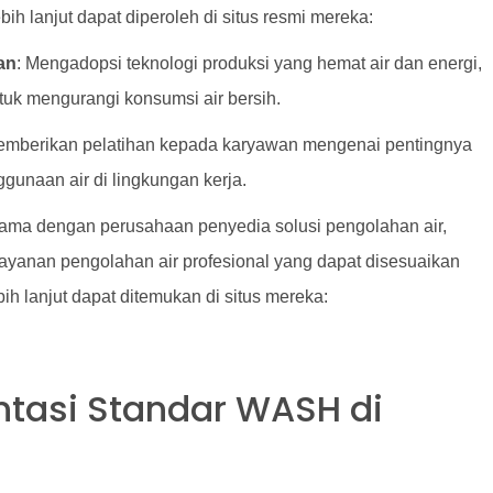
ih lanjut dapat diperoleh di situs resmi mereka:
an
: Mengadopsi teknologi produksi yang hemat air dan energi,
tuk mengurangi konsumsi air bersih.
emberikan pelatihan kepada karyawan mengenai pentingnya
ggunaan air di lingkungan kerja.
sama dengan perusahaan penyedia solusi pengolahan air,
layanan pengolahan air profesional yang dapat disesuaikan
h lanjut dapat ditemukan di situs mereka:
ntasi Standar WASH di