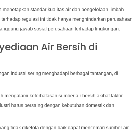
h menetapkan standar kualitas air dan pengelolaan limbah
n terhadap regulasi ini tidak hanya menghindarkan perusahaan
tanggung jawab sosial perusahaan terhadap lingkungan.
ediaan Air Bersih di
ngan industri sering menghadapi berbagai tantangan, di
h mengalami keterbatasan sumber air bersih akibat faktor
ndustri harus bersaing dengan kebutuhan domestik dan
ri yang tidak dikelola dengan baik dapat mencemari sumber air,