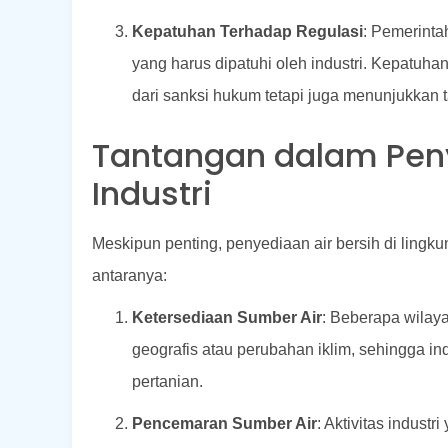
Kepatuhan Terhadap Regulasi
: Pemerinta
yang harus dipatuhi oleh industri. Kepatuha
dari sanksi hukum tetapi juga menunjukkan 
Tantangan dalam Peny
Industri
Meskipun penting, penyediaan air bersih di lingku
antaranya:
Ketersediaan Sumber Air
: Beberapa wilaya
geografis atau perubahan iklim, sehingga i
pertanian.
Pencemaran Sumber Air
: Aktivitas indust