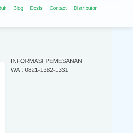
duk
Blog
Dosis
Contact
Distributor
INFORMASI PEMESANAN
WA : 0821-1382-1331