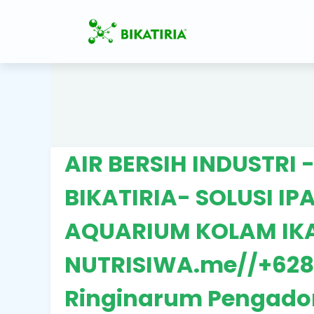
AIR BERSIH INDUSTRI 
BIKATIRIA- SOLUSI I
AQUARIUM KOLAM IKA
NUTRISIWA.me//+628
Ringinarum Pengado