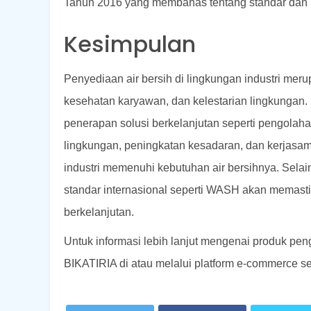
Tahun 2016 yang membahas tentang standar dan ke
Kesimpulan
Penyediaan air bersih di lingkungan industri mer
kesehatan karyawan, dan kelestarian lingkungan.
penerapan solusi berkelanjutan seperti pengolaha
lingkungan, peningkatan kesadaran, dan kerjas
industri memenuhi kebutuhan air bersihnya. Selai
standar internasional seperti WASH akan memasti
berkelanjutan.
Untuk informasi lebih lanjut mengenai produk pen
BIKATIRIA di atau melalui platform e-commerce s