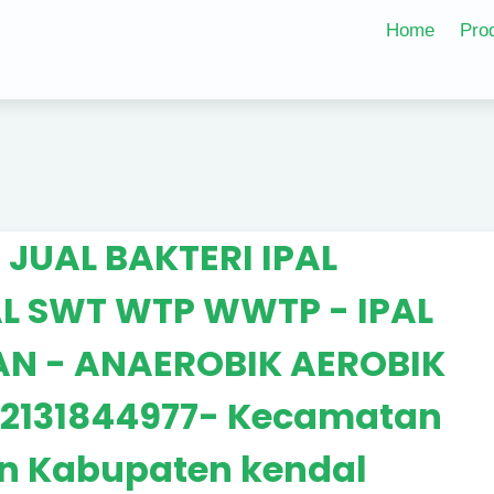
Home
Pro
- JUAL BAKTERI IPAL
PAL SWT WTP WWTP - IPAL
N - ANAEROBIK AEROBIK
2131844977- Kecamatan
n Kabupaten kendal