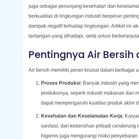
juga sebagai penunjang kesehatan dan keselamat
berkualitas di lingkungan industri berperan pent
dampak negatif terhadap lingkungan. Artikel ini a
tantangan yang dihadapi, serta solusi berkelanjut
Pentingnya Air Bersih 
Air bersih memiliki peran krusial dalam berbagai as
Proses Produksi
: Banyak industri yang m
produksinya, seperti industri makanan dan mi
dapat mempengaruhi kualitas produk akhi
Kesehatan dan Keselamatan Kerja
: Karya
sanitasi, dan kebersihan pribadi cenderung 
higienis juga mengurangi risiko penyebaran 