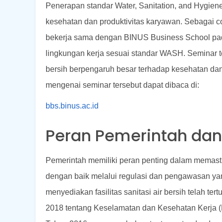
Penerapan standar Water, Sanitation, and Hygiene
kesehatan dan produktivitas karyawan. Sebagai 
bekerja sama dengan BINUS Business School pada
lingkungan kerja sesuai standar WASH. Seminar 
bersih berpengaruh besar terhadap kesehatan dan k
mengenai seminar tersebut dapat dibaca di:
bbs.binus.ac.id
Peran Pemerintah dan
Pemerintah memiliki peran penting dalam memasti
dengan baik melalui regulasi dan pengawasan yang
menyediakan fasilitas sanitasi air bersih telah t
2018 tentang Keselamatan dan Kesehatan Kerja (K