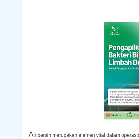
A
ir bersih merupakan elemen vital dalam operasio