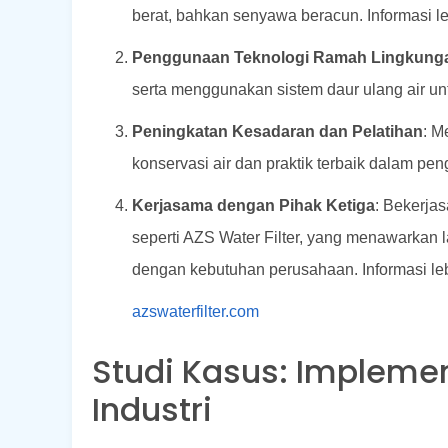
berat, bahkan senyawa beracun. Informasi leb
Penggunaan Teknologi Ramah Lingkung
serta menggunakan sistem daur ulang air un
Peningkatan Kesadaran dan Pelatihan
: M
konservasi air dan praktik terbaik dalam pen
Kerjasama dengan Pihak Ketiga
: Bekerja
seperti AZS Water Filter, yang menawarkan 
dengan kebutuhan perusahaan. Informasi lebi
azswaterfilter.com
Studi Kasus: Impleme
Industri