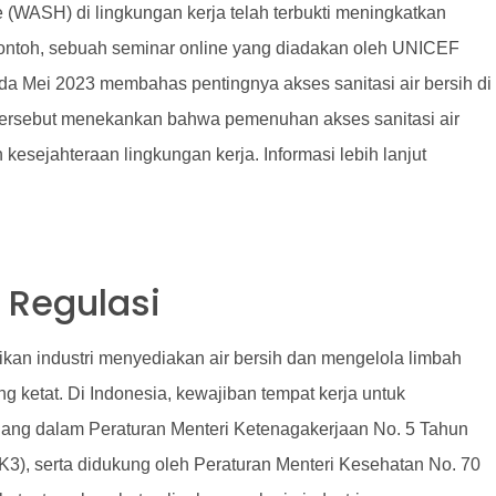
 (WASH) di lingkungan kerja telah terbukti meningkatkan
contoh, sebuah seminar online yang diadakan oleh UNICEF
 Mei 2023 membahas pentingnya akses sanitasi air bersih di
tersebut menekankan bahwa pemenuhan akses sanitasi air
esejahteraan lingkungan kerja. Informasi lebih lanjut
 Regulasi
kan industri menyediakan air bersih dan mengelola limbah
 ketat. Di Indonesia, kewajiban tempat kerja untuk
ertuang dalam Peraturan Menteri Ketenagakerjaan No. 5 Tahun
3), serta didukung oleh Peraturan Menteri Kesehatan No. 70