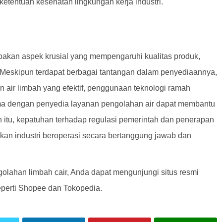
tentuan kesehatan lingkungan kerja industri.
upakan aspek krusial yang mempengaruhi kualitas produk,
 Meskipun terdapat berbagai tantangan dalam penyediaannya,
n air limbah yang efektif, penggunaan teknologi ramah
ama dengan penyedia layanan pengolahan air dapat membantu
n itu, kepatuhan terhadap regulasi pemerintah dan penerapan
kan industri beroperasi secara bertanggung jawab dan
golahan limbah cair, Anda dapat mengunjungi situs resmi
eperti Shopee dan Tokopedia.