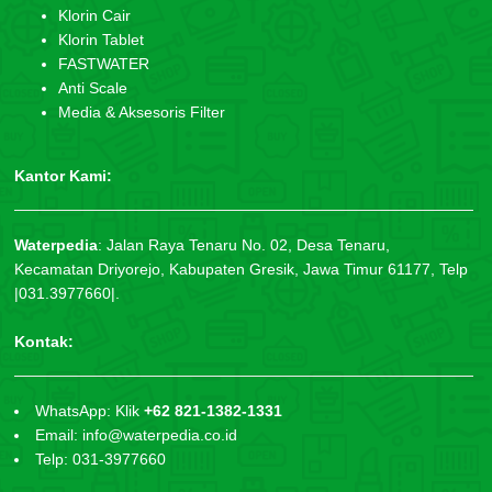
Klorin Cair
Klorin Tablet
FASTWATER
Anti Scale
Media & Aksesoris Filter
Kantor Kami:
Waterpedia
:
Jalan Raya Tenaru No. 02, Desa Tenaru,
Kecamatan Driyorejo, Kabupaten Gresik, Jawa Timur 61177, Telp
|031.3977660|.
Kontak:
WhatsApp: Klik
+62 821-1382-1331
Email: info@waterpedia.co.id
Telp: 031-3977660