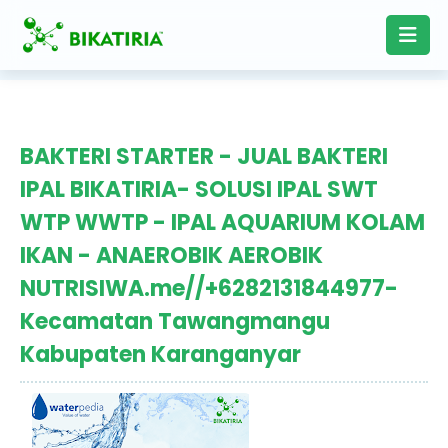
BAKTERI STARTER - JUAL BAKTERI
IPAL BIKATIRIA- SOLUSI IPAL SWT
WTP WWTP - IPAL AQUARIUM KOLAM
IKAN - ANAEROBIK AEROBIK
NUTRISIWA.me//+6282131844977-
Kecamatan Tawangmangu
Kabupaten Karanganyar