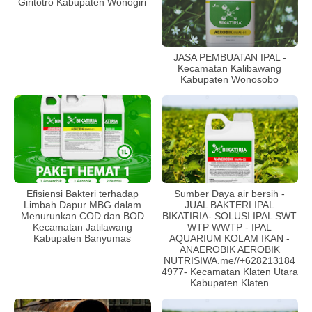
Giritotro Kabupaten Wonogiri
JASA PEMBUATAN IPAL -
Kecamatan Kalibawang
Kabupaten Wonosobo
Efisiensi Bakteri terhadap
Sumber Daya air bersih -
Limbah Dapur MBG dalam
JUAL BAKTERI IPAL
Menurunkan COD dan BOD
BIKATIRIA- SOLUSI IPAL SWT
Kecamatan Jatilawang
WTP WWTP - IPAL
Kabupaten Banyumas
AQUARIUM KOLAM IKAN -
ANAEROBIK AEROBIK
NUTRISIWA.me//+628213184
4977- Kecamatan Klaten Utara
Kabupaten Klaten