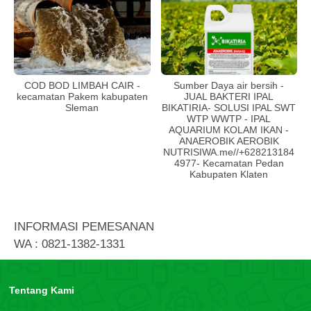
COD BOD LIMBAH CAIR -
Sumber Daya air bersih -
kecamatan Pakem kabupaten
JUAL BAKTERI IPAL
Sleman
BIKATIRIA- SOLUSI IPAL SWT
WTP WWTP - IPAL
AQUARIUM KOLAM IKAN -
ANAEROBIK AEROBIK
NUTRISIWA.me//+628213184
4977- Kecamatan Pedan
Kabupaten Klaten
INFORMASI PEMESANAN
WA : 0821-1382-1331
Tentang Kami