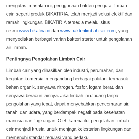
mengatasi masalah ini, penggunaan bakteri pengurai limbah
cair, seperti produk BIKATIRIA, telah menjadi solusi efektif dan
ramah lingkungan. BIKATIRIA tersedia melalui situs
resmi
www.bikatiria.id
dan
www.bakterilimbahcair.com
, yang
menyediakan berbagai varian bakteri starter untuk pengolahan
air limbah.
Pentingnya Pengolahan Limbah Cair
Limbah cair yang dihasilkan oleh industri, perumahan, dan
kegiatan komersial mengandung berbagai polutan, termasuk
bahan organik, senyawa nitrogen, fosfor, logam berat, dan
senyawa beracun lainnya. Jika limbah ini dibuang tanpa
pengolahan yang tepat, dapat menyebabkan pencemaran air,
tanah, dan udara, yang berdampak negatif pada kesehatan
manusia dan lingkungan. Oleh karena itu, pengolahan limbah
cair menjadi krusial untuk menjaga kelestarian lingkungan dan
memenuhi standar regulasi yang berlaku.