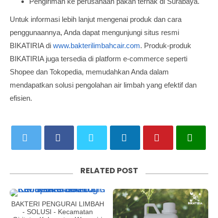
Pengiriman ke perusahaan pakan ternak di Surabaya.
Untuk informasi lebih lanjut mengenai produk dan cara
penggunaannya, Anda dapat mengunjungi situs resmi
BIKATIRIA di
www.bakterilimbahcair.com
. Produk-produk
BIKATIRIA juga tersedia di platform e-commerce seperti
Shopee dan Tokopedia, memudahkan Anda dalam
mendapatkan solusi pengolahan air limbah yang efektif dan
efisien.
RELATED POST
BAKTERI PENGURAI LIMBAH
- SOLUSI - Kecamatan