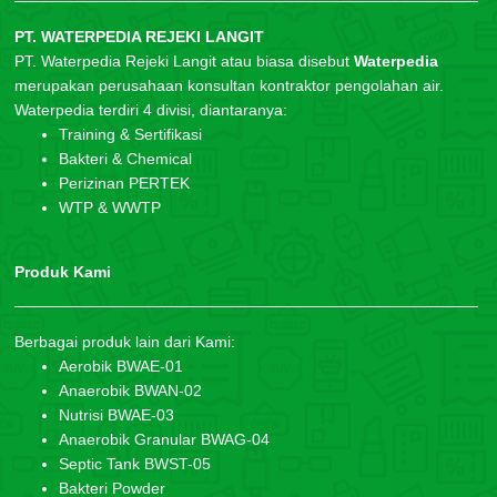
PT. WATERPEDIA REJEKI LANGIT
PT. Waterpedia Rejeki Langit atau biasa disebut
Waterpedia
merupakan perusahaan konsultan kontraktor pengolahan air.
Waterpedia terdiri 4 divisi, diantaranya:
Training & Sertifikasi
Bakteri & Chemical
Perizinan PERTEK
WTP & WWTP
Produk Kami
Berbagai produk lain dari Kami:
Aerobik BWAE-01
Anaerobik BWAN-02
Nutrisi BWAE-03
Anaerobik Granular BWAG-04
Septic Tank BWST-05
Bakteri Powder