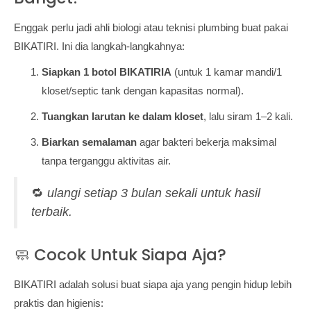
Enggak perlu jadi ahli biologi atau teknisi plumbing buat pakai
BIKATIRI. Ini dia langkah-langkahnya:
Siapkan 1 botol BIKATIRIA
(untuk 1 kamar mandi/1
kloset/septic tank dengan kapasitas normal).
Tuangkan larutan ke dalam kloset
, lalu siram 1–2 kali.
Biarkan semalaman
agar bakteri bekerja maksimal
tanpa terganggu aktivitas air.
🔁
ulangi setiap 3 bulan sekali untuk hasil
terbaik.
🧼 Cocok Untuk Siapa Aja?
BIKATIRI adalah solusi buat siapa aja yang pengin hidup lebih
praktis dan higienis: