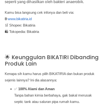
seperti yang dihasilkan oleh bakteri anaerobik.
Kamu bisa langsung cek infonya dan beli via:
🌐
www.bikatiria.id
🛒 Shopee: Bikatiria
🛍️ Tokopedia: Bikatiria
🌟 Keunggulan BIKATIRI Dibanding
Produk Lain
Kenapa sih kamu harus pilih BIKATIRIA dan bukan produk
sejenis lainnya? Ini dia alasannya:
✅
100% Alami dan Aman
Tanpa bahan kimia berbahaya, gak bakal merusak
septic tank atau saluran pipa rumah kamu.