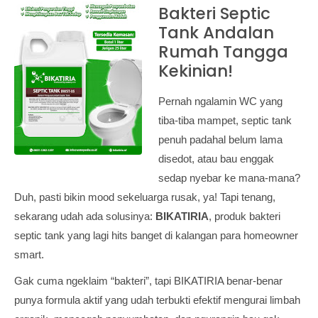
Bakteri Septic
Tank Andalan
Rumah Tangga
Kekinian!
Pernah ngalamin WC yang
tiba-tiba mampet, septic tank
penuh padahal belum lama
disedot, atau bau enggak
sedap nyebar ke mana-mana?
Duh, pasti bikin mood sekeluarga rusak, ya! Tapi tenang,
sekarang udah ada solusinya:
BIKATIRIA
, produk bakteri
septic tank yang lagi hits banget di kalangan para homeowner
smart.
Gak cuma ngeklaim “bakteri”, tapi BIKATIRIA benar-benar
punya formula aktif yang udah terbukti efektif mengurai limbah