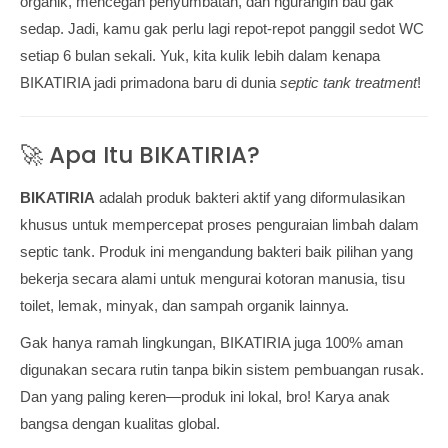
organik, mencegah penyumbatan, dan ngurangin bau gak
sedap. Jadi, kamu gak perlu lagi repot-repot panggil sedot WC
setiap 6 bulan sekali. Yuk, kita kulik lebih dalam kenapa
BIKATIRIA jadi primadona baru di dunia
septic tank treatment
!
🚀 Apa Itu BIKATIRIA?
BIKATIRIA
adalah produk bakteri aktif yang diformulasikan
khusus untuk mempercepat proses penguraian limbah dalam
septic tank. Produk ini mengandung bakteri baik pilihan yang
bekerja secara alami untuk mengurai kotoran manusia, tisu
toilet, lemak, minyak, dan sampah organik lainnya.
Gak hanya ramah lingkungan, BIKATIRIA juga 100% aman
digunakan secara rutin tanpa bikin sistem pembuangan rusak.
Dan yang paling keren—produk ini lokal, bro! Karya anak
bangsa dengan kualitas global.