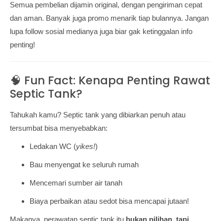
Semua pembelian dijamin original, dengan pengiriman cepat
dan aman. Banyak juga promo menarik tiap bulannya. Jangan
lupa follow sosial medianya juga biar gak ketinggalan info
penting!
🧠 Fun Fact: Kenapa Penting Rawat
Septic Tank?
Tahukah kamu? Septic tank yang dibiarkan penuh atau
tersumbat bisa menyebabkan:
Ledakan WC (
yikes!
)
Bau menyengat ke seluruh rumah
Mencemari sumber air tanah
Biaya perbaikan atau sedot bisa mencapai jutaan!
Makanya, perawatan septic tank itu
bukan pilihan, tapi