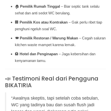
🏠
Pemilik Rumah Tinggal
– Biar septic tank selalu
sehat dan anti sedot WC berulang.
🏢
Pemilik Kos atau Kontrakan
– Gak perlu ribet tiap
penghuni ngeluh soal WC.
🍽️
Pemilik Restoran / Warung Makan
– Cegah saluran
kitchen waste mampet karena lemak.
🏨
Hotel dan Penginapan
– Jaga kebersihan dan
kenyamanan tamu.
📣 Testimoni Real dari Pengguna
BIKATIRIA
“Awalnya skeptis, tapi setelah coba sebulan,
WC yang tadinya bau dan susah flush jadi