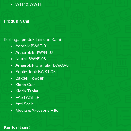
WTP & WWTP
Produk Kami
Berbagai produk lain dari Kami:
Aerobik BWAE-01
Anaerobik BWAN-02
Nutrisi BWAE-03
Anaerobik Granular BWAG-04
Septic Tank BWST-05
Bakteri Powder
Klorin Cair
Klorin Tablet
FASTWATER
Anti Scale
Media & Aksesoris Filter
Kantor Kami: