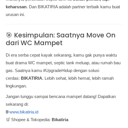
keharusan
. Dan BIKATIRIA adalah partner terbaik kamu buat
urusan ini.
🎯 Kesimpulan: Saatnya Move On
dari WC Mampet
Di era serba cepat kayak sekarang, kamu gak punya waktu
buat drama WC mampet, septic tank meluap, atau rumah bau
gas. Saatnya kamu #UpgradeHidup dengan solusi
cerdas:
BIKATIRIA
. Lebih sehat, lebih hemat, lebih ramah
lingkungan.
Jangan tunggu sampai bencana mampet datang! Dapatkan
sekarang di:
🌐
www.bikatiria.id
🛒 Shopee & Tokopedia:
Bikatiria