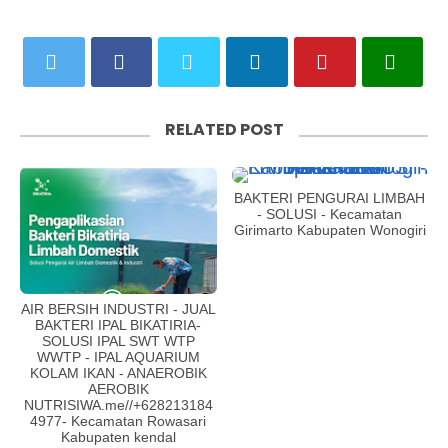
RELATED POST
BAKTERI PENGURAI LIMBAH
- SOLUSI - Kecamatan
Girimarto Kabupaten Wonogiri
AIR BERSIH INDUSTRI - JUAL
BAKTERI IPAL BIKATIRIA-
SOLUSI IPAL SWT WTP
WWTP - IPAL AQUARIUM
KOLAM IKAN - ANAEROBIK
AEROBIK
NUTRISIWA.me//+628213184
4977- Kecamatan Rowasari
Kabupaten kendal