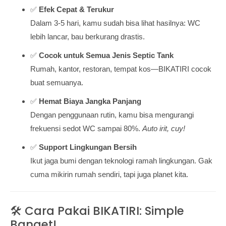
✅
Efek Cepat & Terukur
Dalam 3-5 hari, kamu sudah bisa lihat hasilnya: WC
lebih lancar, bau berkurang drastis.
✅
Cocok untuk Semua Jenis Septic Tank
Rumah, kantor, restoran, tempat kos—BIKATIRI cocok
buat semuanya.
✅
Hemat Biaya Jangka Panjang
Dengan penggunaan rutin, kamu bisa mengurangi
frekuensi sedot WC sampai 80%.
Auto irit, cuy!
✅
Support Lingkungan Bersih
Ikut jaga bumi dengan teknologi ramah lingkungan. Gak
cuma mikirin rumah sendiri, tapi juga planet kita.
🛠️ Cara Pakai BIKATIRI: Simple
Banget!