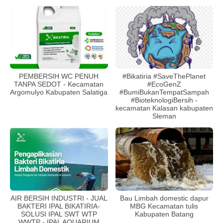
PEMBERSIH WC PENUH
#Bikatiria #SaveThePlanet
TANPA SEDOT - Kecamatan
#EcoGenZ
Argomulyo Kabupaten Salatiga
#BumiBukanTempatSampah
#BioteknologiBersih -
kecamatan Kalasan kabupaten
Sleman
AIR BERSIH INDUSTRI - JUAL
Bau Limbah domestic dapur
BAKTERI IPAL BIKATIRIA-
MBG Kecamatan tulis
SOLUSI IPAL SWT WTP
Kabupaten Batang
WWTP - IPAL AQUARIUM