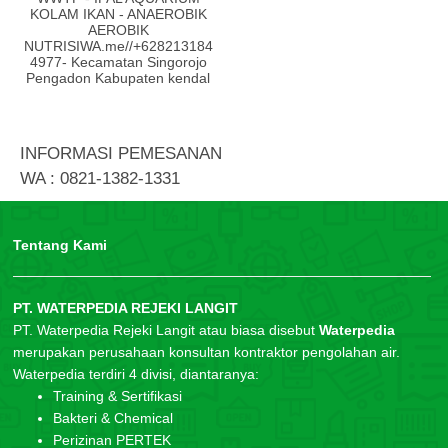
KOLAM IKAN - ANAEROBIK
AEROBIK
NUTRISIWA.me//+628213184
4977- Kecamatan Singorojo
Pengadon Kabupaten kendal
INFORMASI PEMESANAN
WA : 0821-1382-1331
Tentang Kami
PT. WATERPEDIA REJEKI LANGIT
PT. Waterpedia Rejeki Langit atau biasa disebut
Waterpedia
merupakan perusahaan konsultan kontraktor pengolahan air.
Waterpedia terdiri 4 divisi, diantaranya:
Training & Sertifikasi
Bakteri & Chemical
Perizinan PERTEK