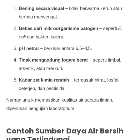
Bening secara visual
– tidak berwarna keruh atau
berbau menyengat.
Bebas dari mikroorganisme patogen
– seperti
E.
coli
dan bakteri kolera.
pH netral
– berkisar antara 6,5–8,5.
Tidak mengandung logam berat
– seperti timbal,
arsenik, atau merkuri.
Kadar zat kimia rendah
– termasuk nitrat, fosfat,
deterjen, dan pestisida.
Namun untuk memastikan kualitas air secara ilmiah,
diperlukan pengujian laboratorium.
Contoh Sumber Daya Air Bersih
yang Terlindungi