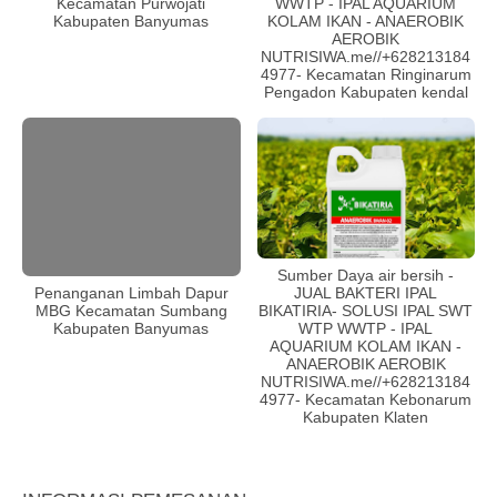
Kecamatan Purwojati
WWTP - IPAL AQUARIUM
Kabupaten Banyumas
KOLAM IKAN - ANAEROBIK
AEROBIK
NUTRISIWA.me//+628213184
4977- Kecamatan Ringinarum
Pengadon Kabupaten kendal
Sumber Daya air bersih -
JUAL BAKTERI IPAL
Penanganan Limbah Dapur
BIKATIRIA- SOLUSI IPAL SWT
MBG Kecamatan Sumbang
WTP WWTP - IPAL
Kabupaten Banyumas
AQUARIUM KOLAM IKAN -
ANAEROBIK AEROBIK
NUTRISIWA.me//+628213184
4977- Kecamatan Kebonarum
Kabupaten Klaten