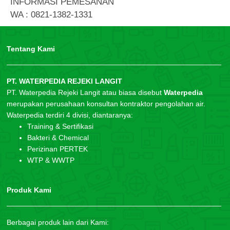
INFORMASI PEMESANAN
WA : 0821-1382-1331
Tentang Kami
PT. WATERPEDIA REJEKI LANGIT
PT. Waterpedia Rejeki Langit atau biasa disebut
Waterpedia
merupakan perusahaan konsultan kontraktor pengolahan air.
Waterpedia terdiri 4 divisi, diantaranya:
Training & Sertifikasi
Bakteri & Chemical
Perizinan PERTEK
WTP & WWTP
Produk Kami
Berbagai produk lain dari Kami: