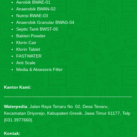
Aerobik BWAE-01
Anaerobik BWAN-02
Nutrisi BWAE-03
Anaerobik Granular BWAG-04
Septic Tank BWST-05
Bakteri Powder
Klorin Cair
Klorin Tablet
FASTWATER
Anti Scale
Media & Aksesoris Filter
Kantor Kami:
Waterpedia
:
Jalan Raya Tenaru No. 02, Desa Tenaru,
Kecamatan Driyorejo, Kabupaten Gresik, Jawa Timur 61177, Telp
|031.3977660|.
Kontak: