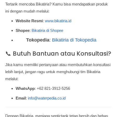
Tertarik mencoba Bikatiria? Kamu bisa mendapatkan produk
ini dengan mudah melalui:
Website Resmi
:
www.bikatiria.id
Shopee
:
Bikatiria di Shopee
Tokopedia
:
Bikatiria di Tokopedia
📞 Butuh Bantuan atau Konsultasi?
Jika kamu memiliki pertanyaan atau membutuhkan konsultasi
lebih lanjut, jangan ragu untuk menghubungi tim Bikatiria
melalui:
WhatsApp
: +62 821-3912-5256
Email
:
info@waterpedia.co.id
Dengan Bikatiria, menjaga septictank tetap bersih dan bebas