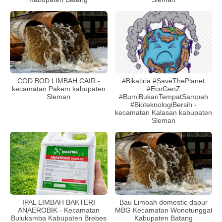
COD BOD LIMBAH CAIR -
#Bikatiria #SaveThePlanet
kecamatan Pakem kabupaten
#EcoGenZ
Sleman
#BumiBukanTempatSampah
#BioteknologiBersih -
kecamatan Kalasan kabupaten
Sleman
IPAL LIMBAH BAKTERI
Bau Limbah domestic dapur
ANAEROBIK - Kecamatan
MBG Kecamatan Wonotunggal
Bulukamba Kabupaten Brebes
Kabupaten Batang