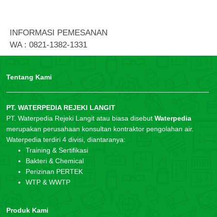
INFORMASI PEMESANAN
WA : 0821-1382-1331
Tentang Kami
PT. WATERPEDIA REJEKI LANGIT
PT. Waterpedia Rejeki Langit atau biasa disebut
Waterpedia
merupakan perusahaan konsultan kontraktor pengolahan air.
Waterpedia terdiri 4 divisi, diantaranya:
Training & Sertifikasi
Bakteri & Chemical
Perizinan PERTEK
WTP & WWTP
Produk Kami