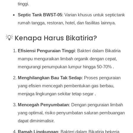
tinggi.
Septic Tank BWST-05
: Varian khusus untuk septictank
rumah tangga, restoran, hotel, dan fasilitas lainnya.
💡 Kenapa Harus Bikatiria?
Efisiensi Penguraian Tinggi
: Bakteri dalam Bikatiria
mampu menguraikan limbah organik dengan cepat,
mengurangi penumpukan lumpur hingga 50-70% .
Menghilangkan Bau Tak Sedap
: Proses penguraian
yang efisien mencegah pembentukan gas berbau,
menjaga lingkungan sekitar tetap segar .
Mencegah Penyumbatan
: Dengan penguraian limbah
yang optimal, risiko penyumbatan saluran pembuangan
dapat diminimalisir.
Ramah Lingkungan
: Bakteri dalam Bikatiria bekerja