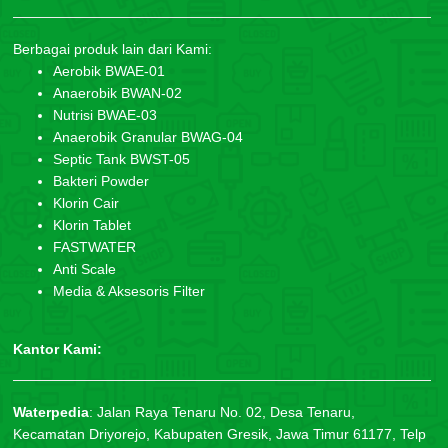
Berbagai produk lain dari Kami:
Aerobik BWAE-01
Anaerobik BWAN-02
Nutrisi BWAE-03
Anaerobik Granular BWAG-04
Septic Tank BWST-05
Bakteri Powder
Klorin Cair
Klorin Tablet
FASTWATER
Anti Scale
Media & Aksesoris Filter
Kantor Kami:
Waterpedia
:
Jalan Raya Tenaru No. 02, Desa Tenaru,
Kecamatan Driyorejo, Kabupaten Gresik, Jawa Timur 61177, Telp