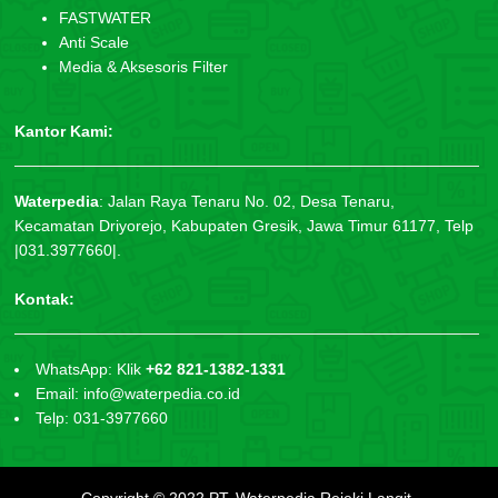
FASTWATER
Anti Scale
Media & Aksesoris Filter
Kantor Kami:
Waterpedia
:
Jalan Raya Tenaru No. 02, Desa Tenaru,
Kecamatan Driyorejo, Kabupaten Gresik, Jawa Timur 61177, Telp
|031.3977660|.
Kontak:
WhatsApp: Klik
+62 821-1382-1331
Email: info@waterpedia.co.id
Telp: 031-3977660