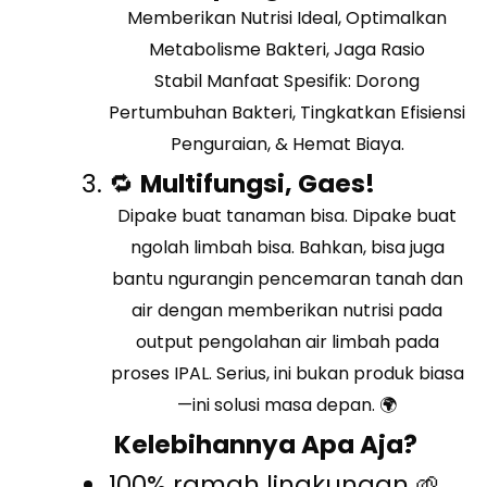
Memberikan Nutrisi Ideal, Optimalkan
Metabolisme Bakteri, Jaga Rasio
Stabil
Manfaat Spesifik: Dorong
Pertumbuhan Bakteri, Tingkatkan Efisiensi
Penguraian, & Hemat Biaya.
🔁
Multifungsi, Gaes!
Dipake buat tanaman bisa. Dipake buat
ngolah limbah bisa. Bahkan, bisa juga
bantu ngurangin pencemaran tanah dan
air dengan memberikan nutrisi pada
output pengolahan air limbah pada
proses IPAL. Serius, ini bukan produk biasa
—ini solusi masa depan. 🌍
Kelebihannya Apa Aja?
100% ramah lingkungan 🌱