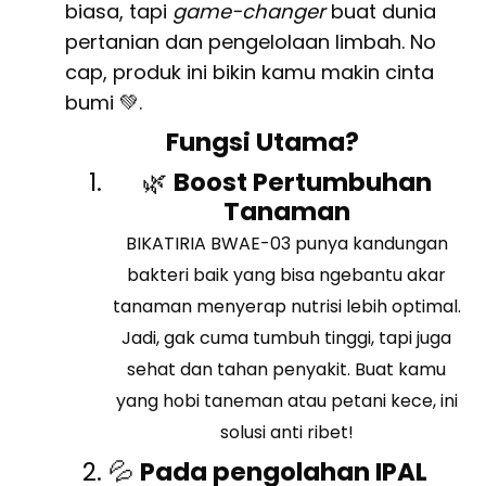
biasa, tapi
game-changer
buat dunia
pertanian dan pengelolaan limbah. No
cap, produk ini bikin kamu makin cinta
bumi 💚.
Fungsi Utama?
🌿
Boost Pertumbuhan
Tanaman
BIKATIRIA BWAE-03 punya kandungan
bakteri baik yang bisa ngebantu akar
tanaman menyerap nutrisi lebih optimal.
Jadi, gak cuma tumbuh tinggi, tapi juga
sehat dan tahan penyakit. Buat kamu
yang hobi taneman atau petani kece, ini
solusi anti ribet!
💦
Pada pengolahan IPAL