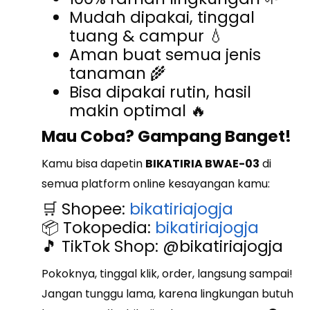
Mudah dipakai, tinggal
tuang & campur 💧
Aman buat semua jenis
tanaman 🌾
Bisa dipakai rutin, hasil
makin optimal 🔥
Mau Coba? Gampang Banget!
Kamu bisa dapetin
BIKATIRIA BWAE-03
di
semua platform online kesayangan kamu:
🛒 Shopee:
bikatiriajogja
📦 Tokopedia:
bikatiriajogja
🎵 TikTok Shop: @bikatiriajogja
Pokoknya, tinggal klik, order, langsung sampai!
Jangan tunggu lama, karena lingkungan butuh