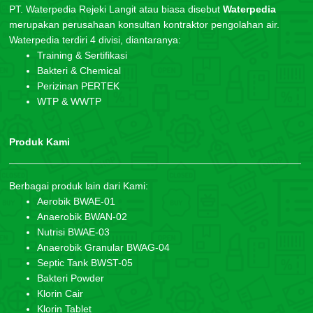
PT. Waterpedia Rejeki Langit atau biasa disebut
Waterpedia
merupakan perusahaan konsultan kontraktor pengolahan air.
Waterpedia terdiri 4 divisi, diantaranya:
Training & Sertifikasi
Bakteri & Chemical
Perizinan PERTEK
WTP & WWTP
Produk Kami
Berbagai produk lain dari Kami:
Aerobik BWAE-01
Anaerobik BWAN-02
Nutrisi BWAE-03
Anaerobik Granular BWAG-04
Septic Tank BWST-05
Bakteri Powder
Klorin Cair
Klorin Tablet