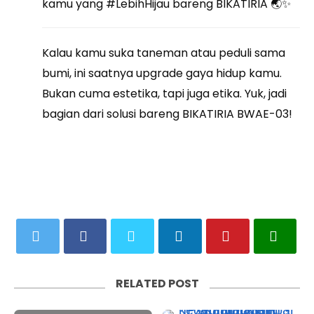
kamu yang #LebihHijau bareng BIKATIRIA 🌏✨
Kalau kamu suka taneman atau peduli sama
bumi, ini saatnya upgrade gaya hidup kamu.
Bukan cuma estetika, tapi juga etika. Yuk, jadi
bagian dari solusi bareng BIKATIRIA BWAE-03!
RELATED POST