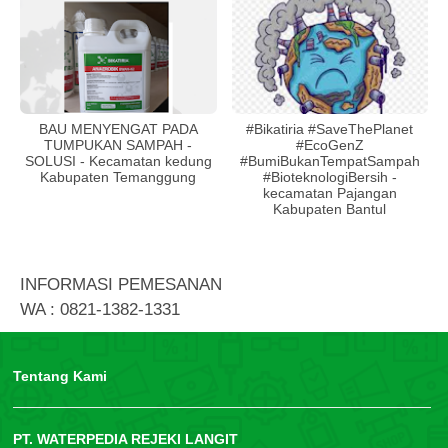
BAU MENYENGAT PADA
#Bikatiria #SaveThePlanet
TUMPUKAN SAMPAH -
#EcoGenZ
SOLUSI - Kecamatan kedung
#BumiBukanTempatSampah
Kabupaten Temanggung
#BioteknologiBersih -
kecamatan Pajangan
Kabupaten Bantul
INFORMASI PEMESANAN
WA : 0821-1382-1331
Tentang Kami
PT. WATERPEDIA REJEKI LANGIT