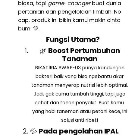
biasa, tapi
game-changer
buat dunia
pertanian dan pengelolaan limbah. No
cap, produk ini bikin kamu makin cinta
bumi 💚.
Fungsi Utama?
🌿
Boost Pertumbuhan
Tanaman
BIKATIRIA BWAE-03 punya kandungan
bakteri baik yang bisa ngebantu akar
tanaman menyerap nutrisi lebih optimal.
Jadi, gak cuma tumbuh tinggi, tapi juga
sehat dan tahan penyakit. Buat kamu
yang hobi taneman atau petani kece, ini
solusi anti ribet!
💦
Pada pengolahan IPAL