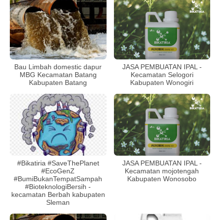
Bau Limbah domestic dapur
JASA PEMBUATAN IPAL -
MBG Kecamatan Batang
Kecamatan Selogori
Kabupaten Batang
Kabupaten Wonogiri
#Bikatiria #SaveThePlanet
JASA PEMBUATAN IPAL -
#EcoGenZ
Kecamatan mojotengah
#BumiBukanTempatSampah
Kabupaten Wonosobo
#BioteknologiBersih -
kecamatan Berbah kabupaten
Sleman