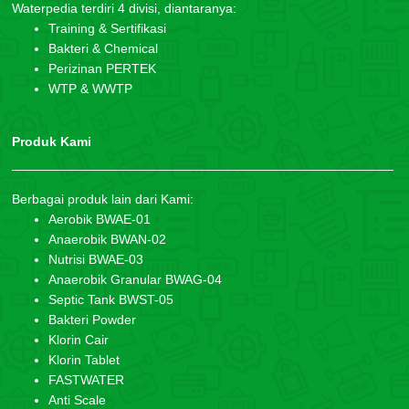
Waterpedia terdiri 4 divisi, diantaranya:
Training & Sertifikasi
Bakteri & Chemical
Perizinan PERTEK
WTP & WWTP
Produk Kami
Berbagai produk lain dari Kami:
Aerobik BWAE-01
Anaerobik BWAN-02
Nutrisi BWAE-03
Anaerobik Granular BWAG-04
Septic Tank BWST-05
Bakteri Powder
Klorin Cair
Klorin Tablet
FASTWATER
Anti Scale