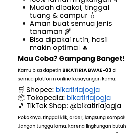
Mudah dipakai, tinggal
tuang & campur 💧
Aman buat semua jenis
tanaman 🌾
Bisa dipakai rutin, hasil
makin optimal 🔥
Mau Coba? Gampang Banget!
Kamu bisa dapetin
BIKATIRIA BWAE-03
di
semua platform online kesayangan kamu:
🛒 Shopee:
bikatiriajogja
📦 Tokopedia:
bikatiriajogja
🎵 TikTok Shop: @bikatiriajogja
Pokoknya, tinggal klik, order, langsung sampai!
Jangan tunggu lama, karena lingkungan butuh