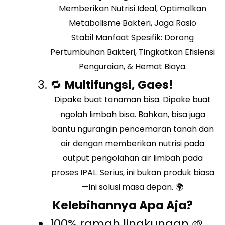
Memberikan Nutrisi Ideal, Optimalkan
Metabolisme Bakteri, Jaga Rasio
Stabil
Manfaat Spesifik: Dorong
Pertumbuhan Bakteri, Tingkatkan Efisiensi
Penguraian, & Hemat Biaya.
🔁
Multifungsi, Gaes!
Dipake buat tanaman bisa. Dipake buat
ngolah limbah bisa. Bahkan, bisa juga
bantu ngurangin pencemaran tanah dan
air dengan memberikan nutrisi pada
output pengolahan air limbah pada
proses IPAL. Serius, ini bukan produk biasa
—ini solusi masa depan. 🌍
Kelebihannya Apa Aja?
100% ramah lingkungan 🌱