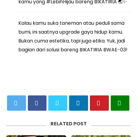
kamu yang #LebihHijau bareng BIKATIRIA 🌏✨
Kalau kamu suka taneman atau peduli sama
bumi, ini saatnya upgrade gaya hidup kamu.
Bukan cuma estetika, tapi juga etika. Yuk, jadi
bagian dari solusi bareng BIKATIRIA BWAE-03!
RELATED POST