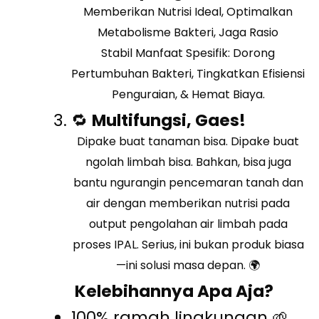
Memberikan Nutrisi Ideal, Optimalkan
Metabolisme Bakteri, Jaga Rasio
Stabil
Manfaat Spesifik: Dorong
Pertumbuhan Bakteri, Tingkatkan Efisiensi
Penguraian, & Hemat Biaya.
🔁
Multifungsi, Gaes!
Dipake buat tanaman bisa. Dipake buat
ngolah limbah bisa. Bahkan, bisa juga
bantu ngurangin pencemaran tanah dan
air dengan memberikan nutrisi pada
output pengolahan air limbah pada
proses IPAL. Serius, ini bukan produk biasa
—ini solusi masa depan. 🌍
Kelebihannya Apa Aja?
100% ramah lingkungan 🌱