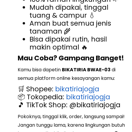
Mudah dipakai, tinggal
tuang & campur 💧
Aman buat semua jenis
tanaman 🌾
Bisa dipakai rutin, hasil
makin optimal 🔥
Mau Coba? Gampang Banget!
Kamu bisa dapetin
BIKATIRIA BWAE-03
di
semua platform online kesayangan kamu:
🛒 Shopee:
bikatiriajogja
📦 Tokopedia:
bikatiriajogja
🎵 TikTok Shop: @bikatiriajogja
Pokoknya, tinggal klik, order, langsung sampai!
Jangan tunggu lama, karena lingkungan butuh