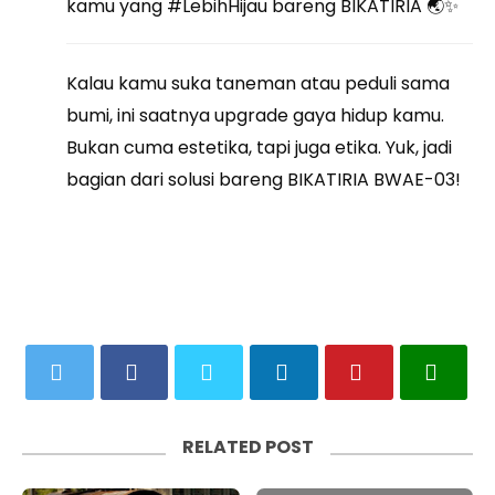
kamu yang #LebihHijau bareng BIKATIRIA 🌏✨
Kalau kamu suka taneman atau peduli sama
bumi, ini saatnya upgrade gaya hidup kamu.
Bukan cuma estetika, tapi juga etika. Yuk, jadi
bagian dari solusi bareng BIKATIRIA BWAE-03!
RELATED POST