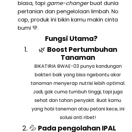
biasa, tapi
game-changer
buat dunia
pertanian dan pengelolaan limbah. No
cap, produk ini bikin kamu makin cinta
bumi 💚.
Fungsi Utama?
🌿
Boost Pertumbuhan
Tanaman
BIKATIRIA BWAE-03 punya kandungan
bakteri baik yang bisa ngebantu akar
tanaman menyerap nutrisi lebih optimal.
Jadi, gak cuma tumbuh tinggi, tapi juga
sehat dan tahan penyakit. Buat kamu
yang hobi taneman atau petani kece, ini
solusi anti ribet!
💦
Pada pengolahan IPAL