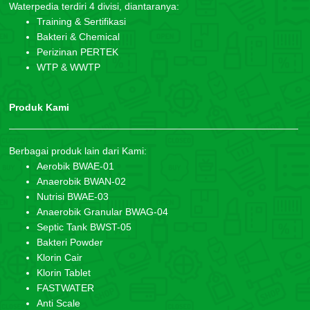
Waterpedia terdiri 4 divisi, diantaranya:
Training & Sertifikasi
Bakteri & Chemical
Perizinan PERTEK
WTP & WWTP
Produk Kami
Berbagai produk lain dari Kami:
Aerobik BWAE-01
Anaerobik BWAN-02
Nutrisi BWAE-03
Anaerobik Granular BWAG-04
Septic Tank BWST-05
Bakteri Powder
Klorin Cair
Klorin Tablet
FASTWATER
Anti Scale