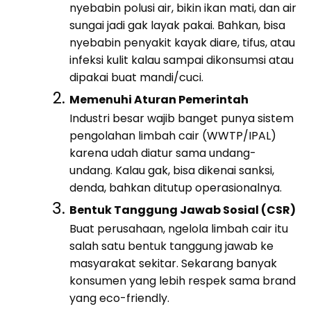
nyebabin polusi air, bikin ikan mati, dan air
sungai jadi gak layak pakai. Bahkan, bisa
nyebabin penyakit kayak diare, tifus, atau
infeksi kulit kalau sampai dikonsumsi atau
dipakai buat mandi/cuci.
Memenuhi Aturan Pemerintah
Industri besar wajib banget punya sistem
pengolahan limbah cair (WWTP/IPAL)
karena udah diatur sama undang-
undang. Kalau gak, bisa dikenai sanksi,
denda, bahkan ditutup operasionalnya.
Bentuk Tanggung Jawab Sosial (CSR)
Buat perusahaan, ngelola limbah cair itu
salah satu bentuk tanggung jawab ke
masyarakat sekitar. Sekarang banyak
konsumen yang lebih respek sama brand
yang eco-friendly.