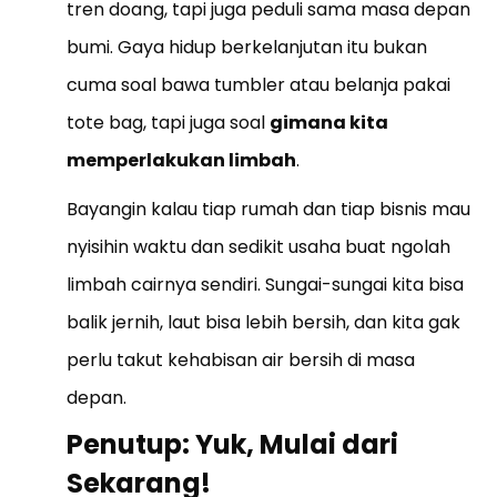
tren doang, tapi juga peduli sama masa depan
bumi. Gaya hidup berkelanjutan itu bukan
cuma soal bawa tumbler atau belanja pakai
tote bag, tapi juga soal
gimana kita
memperlakukan limbah
.
Bayangin kalau tiap rumah dan tiap bisnis mau
nyisihin waktu dan sedikit usaha buat ngolah
limbah cairnya sendiri. Sungai-sungai kita bisa
balik jernih, laut bisa lebih bersih, dan kita gak
perlu takut kehabisan air bersih di masa
depan.
Penutup: Yuk, Mulai dari
Sekarang!