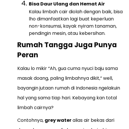
Bisa Daur Ulang dan Hemat Air
Kalau limbah cair diolah dengan baik, bisa
lho dimanfaatkan lagi buat keperluan
non-konsumsi, kayak nyiram tanaman,
pendingin mesin, atau kebersihan.
Rumah Tangga Juga Punya
Peran
Kalau lo mikir “Ah, gua cuma nyuci baju sama
masak doang, paling limbahnya dikit,” well,
bayangin jutaan rumah di Indonesia ngelakuin
hal yang sama tiap hari. Kebayang kan total
limbah cairnya?
Contohnya,
grey water
alias air bekas dari