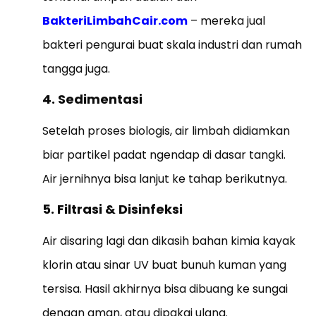
BakteriLimbahCair.com
– mereka jual
bakteri pengurai buat skala industri dan rumah
tangga juga.
4. Sedimentasi
Setelah proses biologis, air limbah didiamkan
biar partikel padat ngendap di dasar tangki.
Air jernihnya bisa lanjut ke tahap berikutnya.
5. Filtrasi & Disinfeksi
Air disaring lagi dan dikasih bahan kimia kayak
klorin atau sinar UV buat bunuh kuman yang
tersisa. Hasil akhirnya bisa dibuang ke sungai
dengan aman, atau dipakai ulang.