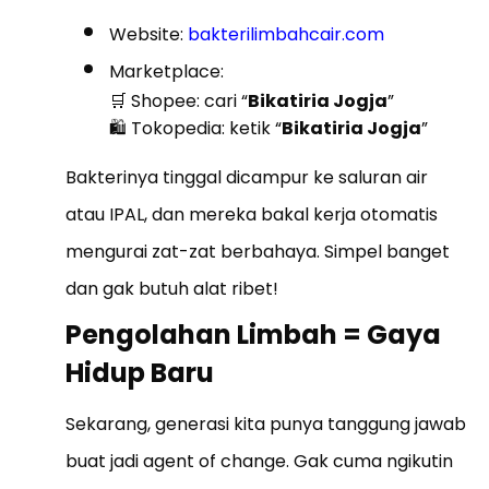
Website:
bakterilimbahcair.com
Marketplace:
🛒
Shopee: cari “
Bikatiria Jogja
”
🛍
️ Tokopedia: ketik “
Bikatiria Jogja
”
Bakterinya tinggal dicampur ke saluran air
atau IPAL, dan mereka bakal kerja otomatis
mengurai zat-zat berbahaya. Simpel banget
dan gak butuh alat ribet!
Pengolahan Limbah = Gaya
Hidup Baru
Sekarang, generasi kita punya tanggung jawab
buat jadi agent of change. Gak cuma ngikutin