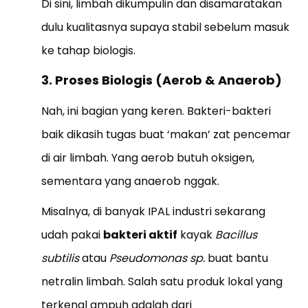
Di sini, limbah dikumpulin dan disamaratakan
dulu kualitasnya supaya stabil sebelum masuk
ke tahap biologis.
3. Proses Biologis (Aerob & Anaerob)
Nah, ini bagian yang keren. Bakteri-bakteri
baik dikasih tugas buat ‘makan’ zat pencemar
di air limbah. Yang aerob butuh oksigen,
sementara yang anaerob nggak.
Misalnya, di banyak IPAL industri sekarang
udah pakai
bakteri aktif
kayak
Bacillus
subtilis
atau
Pseudomonas sp.
buat bantu
netralin limbah. Salah satu produk lokal yang
terkenal ampuh adalah dari