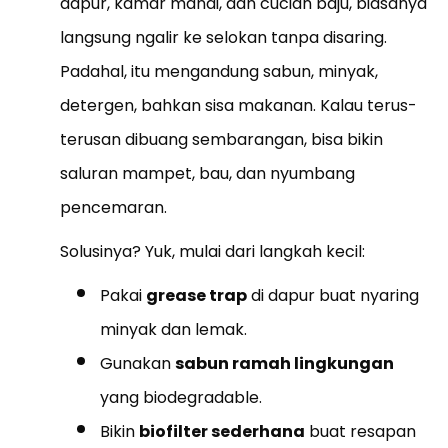
dapur, kamar mandi, dan cucian baju, biasanya
langsung ngalir ke selokan tanpa disaring.
Padahal, itu mengandung sabun, minyak,
detergen, bahkan sisa makanan. Kalau terus-
terusan dibuang sembarangan, bisa bikin
saluran mampet, bau, dan nyumbang
pencemaran.
Solusinya? Yuk, mulai dari langkah kecil:
Pakai
grease trap
di dapur buat nyaring
minyak dan lemak.
Gunakan
sabun ramah lingkungan
yang biodegradable.
Bikin
biofilter sederhana
buat resapan