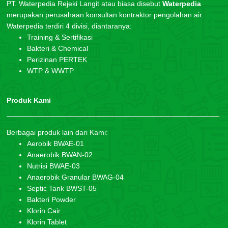
PT. Waterpedia Rejeki Langit atau biasa disebut
Waterpedia
merupakan perusahaan konsultan kontraktor pengolahan air.
Waterpedia terdiri 4 divisi, diantaranya:
Training & Sertifikasi
Bakteri & Chemical
Perizinan PERTEK
WTP & WWTP
Produk Kami
Berbagai produk lain dari Kami:
Aerobik BWAE-01
Anaerobik BWAN-02
Nutrisi BWAE-03
Anaerobik Granular BWAG-04
Septic Tank BWST-05
Bakteri Powder
Klorin Cair
Klorin Tablet