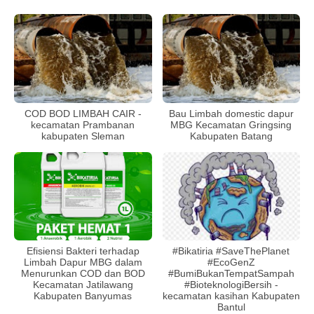
COD BOD LIMBAH CAIR -
Bau Limbah domestic dapur
kecamatan Prambanan
MBG Kecamatan Gringsing
kabupaten Sleman
Kabupaten Batang
Efisiensi Bakteri terhadap
#Bikatiria #SaveThePlanet
Limbah Dapur MBG dalam
#EcoGenZ
Menurunkan COD dan BOD
#BumiBukanTempatSampah
Kecamatan Jatilawang
#BioteknologiBersih -
Kabupaten Banyumas
kecamatan kasihan Kabupaten
Bantul