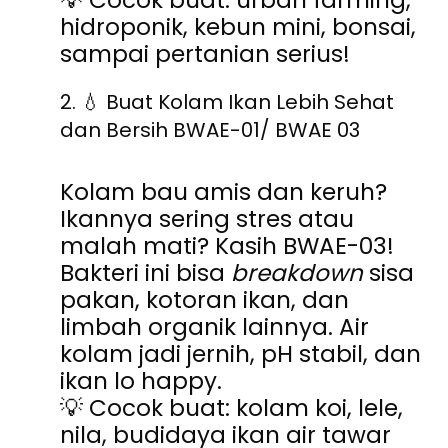
💡 Cocok buat: urban farming,
hidroponik, kebun mini, bonsai,
sampai pertanian serius!
2.
💧
Buat Kolam Ikan Lebih Sehat
dan Bersih BWAE-01/ BWAE 03
Kolam bau amis dan keruh?
Ikannya sering stres atau
malah mati? Kasih BWAE-03!
Bakteri ini bisa
breakdown
sisa
pakan, kotoran ikan, dan
limbah organik lainnya. Air
kolam jadi jernih, pH stabil, dan
ikan lo happy.
💡 Cocok buat: kolam koi, lele,
nila, budidaya ikan air tawar