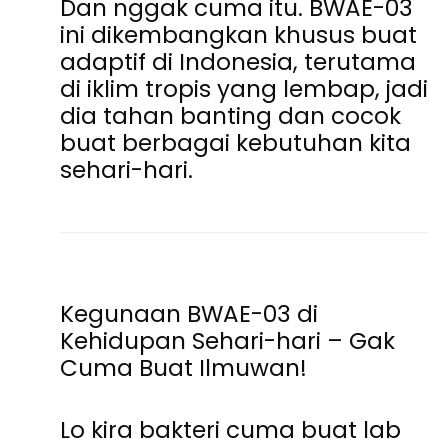
Dan nggak cuma itu. BWAE-03
ini dikembangkan khusus buat
adaptif di Indonesia, terutama
di iklim tropis yang lembap, jadi
dia
tahan banting dan cocok
buat berbagai kebutuhan kita
sehari-hari
.
Kegunaan BWAE-03 di
Kehidupan Sehari-hari – Gak
Cuma Buat Ilmuwan!
Lo kira bakteri cuma buat lab