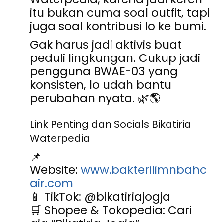
itu bukan cuma soal outfit, tapi
juga soal kontribusi lo ke bumi.
Gak harus jadi aktivis buat
peduli lingkungan. Cukup jadi
pengguna BWAE-03 yang
konsisten, lo udah bantu
perubahan nyata.
🌿🌎
Link Penting dan Socials Bikatiria
Waterpedia
📌
Website:
www.bakterilimnbahc
air.com
📱 TikTok: @bikatiriajogja
🛒 Shopee & Tokopedia: Cari