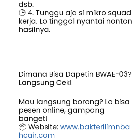
dsb.
🕒 4. Tunggu aja si mikro squad
kerja. Lo tinggal nyantai nonton
hasilnya.
Dimana Bisa Dapetin BWAE-03?
Langsung Cek!
Mau langsung borong? Lo bisa
pesen online, gampang
banget!
📦
Website
:
www.bakterilimnba
hcair.com