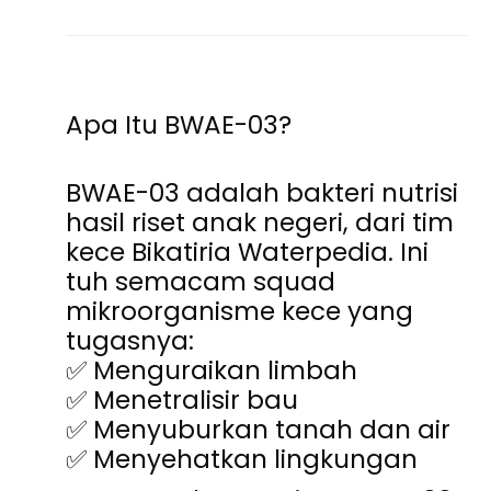
Apa Itu BWAE-03?
BWAE-03 adalah
bakteri nutrisi
hasil riset anak negeri
, dari tim
kece
Bikatiria Waterpedia
. Ini
tuh semacam squad
mikroorganisme kece yang
tugasnya:
✅ Menguraikan limbah
✅ Menetralisir bau
✅ Menyuburkan tanah dan air
✅ Menyehatkan lingkungan