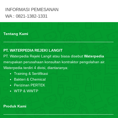
INFORMASI PEMESANAN
WA : 0821-1382-1331
Tentang Kami
PT. WATERPEDIA REJEKI LANGIT
PT. Waterpedia Rejeki Langit atau biasa disebut
Waterpedia
merupakan perusahaan konsultan kontraktor pengolahan air.
Waterpedia terdiri 4 divisi, diantaranya:
Training & Sertifikasi
Bakteri & Chemical
Perizinan PERTEK
WTP & WWTP
Produk Kami