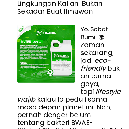
Lingkungan Kalian, Bukan
Sekadar Buat Ilmuwan!
Yo, Sobat
Bumi!
🌍
Zaman
sekarang,
jadi
eco-
friendly
buk
an cuma
gaya,
tapi
lifestyle
wajib
kalau lo peduli sama
masa depan planet ini. Nah,
pernah denger belum
tentang
bakteri BWAE-