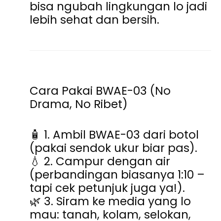
bisa
ngubah lingkungan lo jadi
lebih sehat dan bersih
.
Cara Pakai BWAE-03 (No
Drama, No Ribet)
🧴
1. Ambil BWAE-03 dari botol
(pakai sendok ukur biar pas).
💧 2. Campur dengan air
(perbandingan biasanya 1:10 –
tapi cek petunjuk juga ya!).
🌿 3. Siram ke media yang lo
mau: tanah, kolam, selokan,