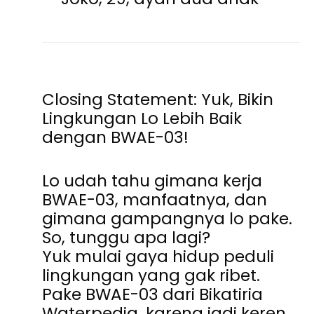
Closing Statement: Yuk, Bikin
Lingkungan Lo Lebih Baik
dengan BWAE-03!
Lo udah tahu gimana kerja
BWAE-03, manfaatnya, dan
gimana gampangnya lo pake.
So, tunggu apa lagi?
Yuk mulai gaya hidup peduli
lingkungan yang gak ribet.
Pake
BWAE-03 dari Bikatiria
Waterpedia
, karena jadi keren