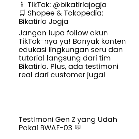
📱
TikTok
: @bikatiriajogja
🛒
Shopee & Tokopedia
:
Bikatiria Jogja
Jangan lupa follow akun
TikTok-nya ya! Banyak konten
edukasi lingkungan seru dan
tutorial langsung dari tim
Bikatiria. Plus, ada testimoni
real dari customer juga!
Testimoni Gen Z yang Udah
Pakai BWAE-03
💬