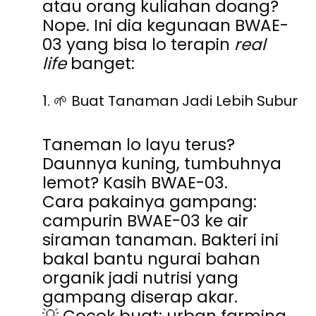
atau orang kuliahan doang?
Nope. Ini dia kegunaan BWAE-
03 yang bisa lo terapin
real
life
banget:
1.
🌱
Buat Tanaman Jadi Lebih Subur
Taneman lo layu terus?
Daunnya kuning, tumbuhnya
lemot? Kasih BWAE-03.
Cara pakainya gampang:
campurin BWAE-03 ke air
siraman tanaman. Bakteri ini
bakal bantu ngurai bahan
organik jadi nutrisi yang
gampang diserap akar.