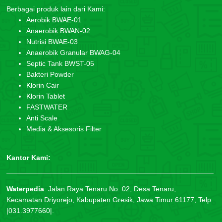
Berbagai produk lain dari Kami:
Aerobik BWAE-01
Anaerobik BWAN-02
Nutrisi BWAE-03
Anaerobik Granular BWAG-04
Septic Tank BWST-05
Bakteri Powder
Klorin Cair
Klorin Tablet
FASTWATER
Anti Scale
Media & Aksesoris Filter
Kantor Kami:
Waterpedia
:
Jalan Raya Tenaru No. 02, Desa Tenaru,
Kecamatan Driyorejo, Kabupaten Gresik, Jawa Timur 61177, Telp
|031.3977660|.