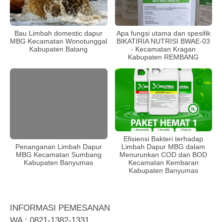
Bau Limbah domestic dapur
Apa fungsi utama dan spesifik
MBG Kecamatan Wonotunggal
BIKATIRIA NUTRISI BWAE-03
Kabupaten Batang
- Kecamatan Kragan
Kabupaten REMBANG
Efisiensi Bakteri terhadap
Limbah Dapur MBG dalam
Penanganan Limbah Dapur
Menurunkan COD dan BOD
MBG Kecamatan Sumbang
Kecamatan Kembaran
Kabupaten Banyumas
Kabupaten Banyumas
INFORMASI PEMESANAN
WA : 0821-1382-1331