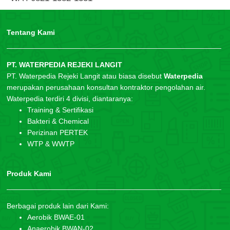
Tentang Kami
PT. WATERPEDIA REJEKI LANGIT
PT. Waterpedia Rejeki Langit atau biasa disebut
Waterpedia
merupakan perusahaan konsultan kontraktor pengolahan air.
Waterpedia terdiri 4 divisi, diantaranya:
Training & Sertifikasi
Bakteri & Chemical
Perizinan PERTEK
WTP & WWTP
Produk Kami
Berbagai produk lain dari Kami:
Aerobik BWAE-01
Anaerobik BWAN-02