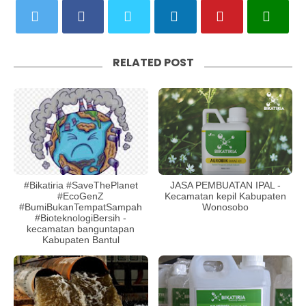
RELATED POST
#Bikatiria #SaveThePlanet
JASA PEMBUATAN IPAL -
#EcoGenZ
Kecamatan kepil Kabupaten
#BumiBukanTempatSampah
Wonosobo
#BioteknologiBersih -
kecamatan banguntapan
Kabupaten Bantul