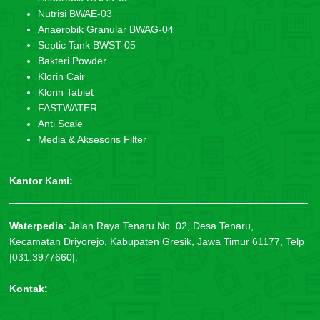
Nutrisi BWAE-03
Anaerobik Granular BWAG-04
Septic Tank BWST-05
Bakteri Powder
Klorin Cair
Klorin Tablet
FASTWATER
Anti Scale
Media & Aksesoris Filter
Kantor Kami:
Waterpedia
:
Jalan Raya Tenaru No. 02, Desa Tenaru,
Kecamatan Driyorejo, Kabupaten Gresik, Jawa Timur 61177, Telp
|031.3977660|.
Kontak: