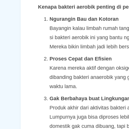
Kenapa bakteri aerobik penting di 
Ngurangin Bau dan Kotoran
Bayangin kalau limbah rumah tan
si bakteri aerobik ini yang bantu
Mereka bikin limbah jadi lebih ber
Proses Cepat dan Efisien
Karena mereka aktif dengan oksige
dibanding bakteri anaerobik yang
waktu lama.
Gak Berbahaya buat Lingkunga
Produk akhir dari aktivitas bakter
Lumpurnya juga bisa diproses lebih
domestik gak cuma dibuang, tapi b