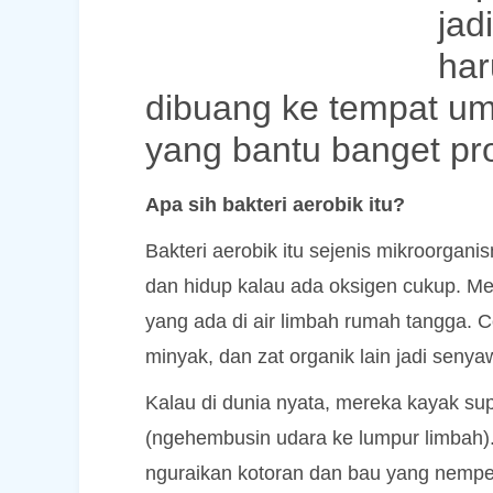
jad
har
dibuang ke tempat u
yang bantu banget pr
Apa sih bakteri aerobik itu?
Bakteri aerobik itu sejenis mikroorgani
dan hidup kalau ada oksigen cukup. M
yang ada di air limbah rumah tangga.
minyak, dan zat organik lain jadi seny
Kalau di dunia nyata, mereka kayak sup
(ngehembusin udara ke lumpur limbah).
nguraikan kotoran dan bau yang nempel