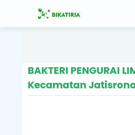
BAKTERI PENGURAI LI
Kecamatan Jatisrono