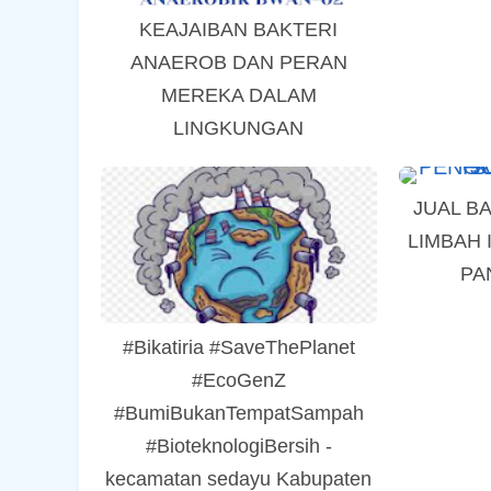
KEAJAIBAN BAKTERI
ANAEROB DAN PERAN
MEREKA DALAM
LINGKUNGAN
JUAL B
LIMBAH 
PA
#Bikatiria #SaveThePlanet
#EcoGenZ
#BumiBukanTempatSampah
#BioteknologiBersih -
kecamatan sedayu Kabupaten