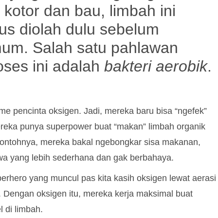
i kotor dan bau, limbah ini
us diolah dulu sebelum
mum. Salah satu pahlawan
oses ini adalah
bakteri aerobik
.
sme pencinta oksigen. Jadi, mereka baru bisa “ngefek”
ereka punya superpower buat “makan” limbah organik
 Contohnya, mereka bakal ngebongkar sisa makanan,
awa yang lebih sederhana dan gak berbahaya.
erhero yang muncul pas kita kasih oksigen lewat aerasi
 Dengan oksigen itu, mereka kerja maksimal buat
 di limbah.