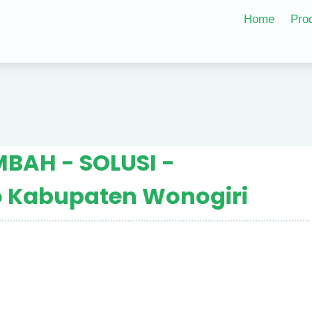
Home
Pro
MBAH - SOLUSI -
 Kabupaten Wonogiri