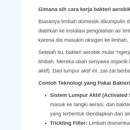
Gimana sih cara kerja bakteri aerob
Biasanya limbah domestik dikumpulin du
dialirkan ke instalasi pengolahan air li
karena dia masukin oksigen ke limbah, j
Setelah itu, bakteri aerobik mulai “nge
limbah. Mereka ubah senyawa organik k
aktif). Dari lumpur aktif ini, zat-zat be
Contoh Teknologi yang Pakai Bakteri
Sistem Lumpur Aktif (Activated
masuk ke tangki aerasi, dan bakter
yang terbentuk diendapkan dan ai
Trickling Filter:
Limbah disiramka