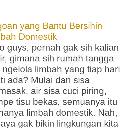
agoan yang Bantu Bersihin
imbah Domestik
o guys, pernah gak sih kalian
ir, gimana sih rumah tangga
a ngelola limbah yang tiap hari
ti ada? Mulai dari sisa
asak, air sisa cuci piring,
pe tisu bekas, semuanya itu
anya limbah domestik. Nah,
aya gak bikin lingkungan kita