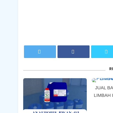
R
JUAL B
LIMBAH 