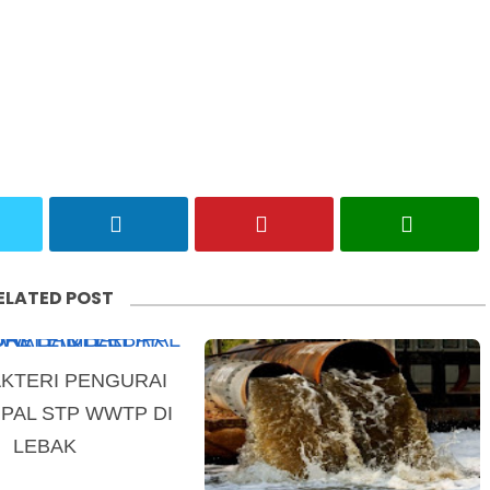
ELATED POST
AKTERI PENGURAI
IPAL STP WWTP DI
LEBAK