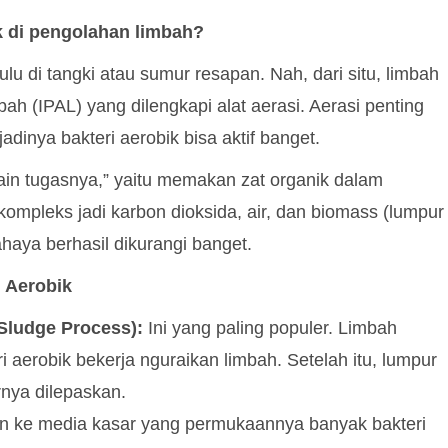
ik di pengolahan limbah?
lu di tangki atau sumur resapan. Nah, dari situ, limbah
mbah (IPAL) yang dilengkapi alat aerasi. Aerasi penting
adinya bakteri aerobik bisa aktif banget.
rjain tugasnya,” yaitu memakan zat organik dalam
ompleks jadi karbon dioksida, air, dan biomass (lumpur
rbahaya berhasil dikurangi banget.
 Aerobik
 Sludge Process):
Ini yang paling populer. Limbah
i aerobik bekerja nguraikan limbah. Setelah itu, lumpur
rnya dilepaskan.
n ke media kasar yang permukaannya banyak bakteri