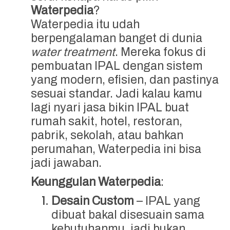
Waterpedia
?
Waterpedia itu udah
berpengalaman banget di dunia
water treatment
. Mereka fokus di
pembuatan IPAL dengan sistem
yang modern, efisien, dan pastinya
sesuai standar. Jadi kalau kamu
lagi nyari jasa bikin IPAL buat
rumah sakit, hotel, restoran,
pabrik, sekolah, atau bahkan
perumahan, Waterpedia ini bisa
jadi jawaban.
Keunggulan Waterpedia
:
Desain Custom
– IPAL yang
dibuat bakal disesuain sama
kebutuhanmu, jadi bukan