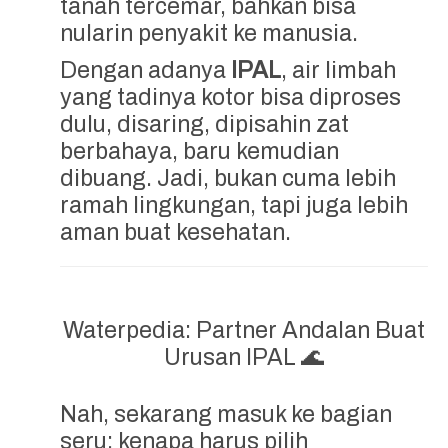
tanah tercemar, bahkan bisa
nularin penyakit ke manusia.
Dengan adanya
IPAL
, air limbah
yang tadinya kotor bisa diproses
dulu, disaring, dipisahin zat
berbahaya, baru kemudian
dibuang. Jadi, bukan cuma lebih
ramah lingkungan, tapi juga lebih
aman buat kesehatan.
Waterpedia: Partner Andalan Buat
Urusan IPAL 🌊
Nah, sekarang masuk ke bagian
seru: kenapa harus pilih