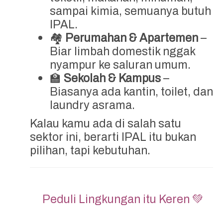
sampai kimia, semuanya butuh
IPAL.
🏘️
Perumahan & Apartemen
–
Biar limbah domestik nggak
nyampur ke saluran umum.
🏫
Sekolah & Kampus
–
Biasanya ada kantin, toilet, dan
laundry asrama.
Kalau kamu ada di salah satu
sektor ini, berarti IPAL itu bukan
pilihan, tapi kebutuhan.
Peduli Lingkungan itu Keren 💚