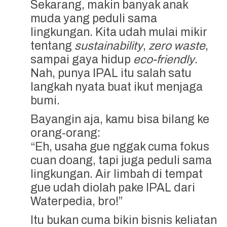
Sekarang, makin banyak anak
muda yang peduli sama
lingkungan. Kita udah mulai mikir
tentang
sustainability
,
zero waste
,
sampai gaya hidup
eco-friendly
.
Nah, punya IPAL itu salah satu
langkah nyata buat ikut menjaga
bumi.
Bayangin aja, kamu bisa bilang ke
orang-orang:
“Eh, usaha gue nggak cuma fokus
cuan doang, tapi juga peduli sama
lingkungan. Air limbah di tempat
gue udah diolah pake IPAL dari
Waterpedia, bro!”
Itu bukan cuma bikin bisnis keliatan