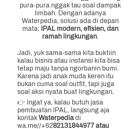
pura-pura nggak tau soal dampak
limbah. Dengan adanya
Waterpedia, solusi ada di depan
mata:
IPAL modern, efisien, dan
ramah lingkungan
.
Jadi, yuk sama-sama kita buktiin
kalau bisnis atau instansi kita bisa
tetap maju tanpa ngorbanin bumi.
Karena jadi anak muda keren itu
bukan cuma soal outfit, tapi juga
soal aksi nyata buat lingkungan.
👉 Ingat ya, kalau butuh jasa
pembuatan IPAL, langsung aja
kontak
Waterpedia
di
wa.me//+62
82131844977 atau