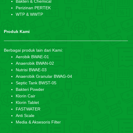
Bakteri & Chemical
Perizinan PERTEK
WTP & WWTP
Produk Kami
Berbagai produk lain dari Kami:
Aerobik BWAE-01
Anaerobik BWAN-02
Nutrisi BWAE-03
Anaerobik Granular BWAG-04
Septic Tank BWST-05
Bakteri Powder
Klorin Cair
Klorin Tablet
FASTWATER
Anti Scale
Media & Aksesoris Filter