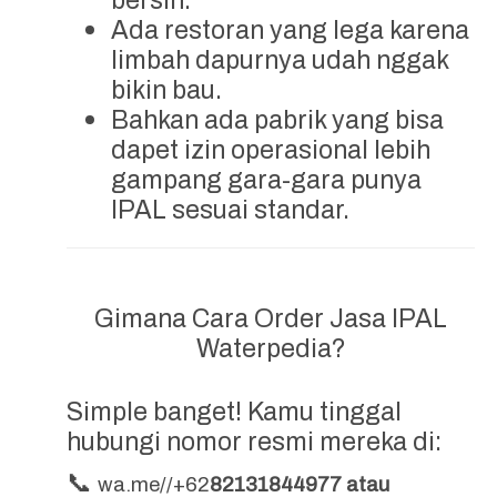
bersih.
Ada restoran yang lega karena
limbah dapurnya udah nggak
bikin bau.
Bahkan ada pabrik yang bisa
dapet izin operasional lebih
gampang gara-gara punya
IPAL sesuai standar.
Gimana Cara Order Jasa IPAL
Waterpedia?
Simple banget! Kamu tinggal
hubungi nomor resmi mereka di:
📞
wa.me//+62
82131844977 atau