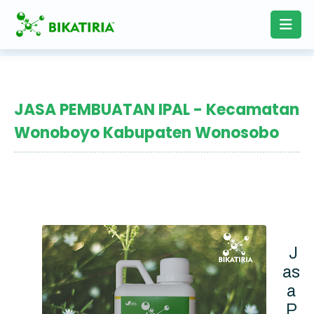
JASA PEMBUATAN IPAL - Kecamatan
Wonoboyo Kabupaten Wonosobo
J
as
a
P