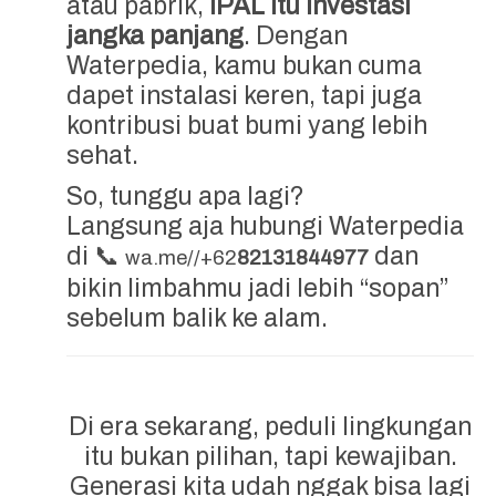
atau pabrik,
IPAL itu investasi
jangka panjang
. Dengan
Waterpedia, kamu bukan cuma
dapet instalasi keren, tapi juga
kontribusi buat bumi yang lebih
sehat.
So, tunggu apa lagi?
Langsung aja hubungi Waterpedia
di 📞
dan
wa.me//+62
82131844977
bikin limbahmu jadi lebih “sopan”
sebelum balik ke alam.
Di era sekarang, peduli lingkungan
itu bukan pilihan, tapi kewajiban.
Generasi kita udah nggak bisa lagi