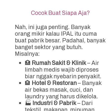
Cocok Buat Siapa Aja?
Nah, ini juga penting. Banyak
orang mikir kalau IPAL itu cuma
buat pabrik besar. Padahal, banyak
banget sektor yang butuh.
Misalnya:
🏥
Rumah Sakit & Klinik
– Air
limbah medis wajib diproses
biar nggak nyebarin penyakit.
🏨
Hotel & Restoran
– Banyak
air bekas masak, cuci, dan
laundry yang harus dikelola.
🏭
Industri & Pabrik
– Dari
tekstil, makanan, minuman,