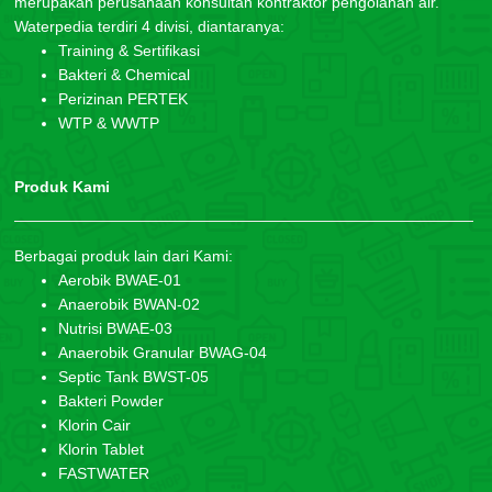
merupakan perusahaan konsultan kontraktor pengolahan air.
Waterpedia terdiri 4 divisi, diantaranya:
Training & Sertifikasi
Bakteri & Chemical
Perizinan PERTEK
WTP & WWTP
Produk Kami
Berbagai produk lain dari Kami:
Aerobik BWAE-01
Anaerobik BWAN-02
Nutrisi BWAE-03
Anaerobik Granular BWAG-04
Septic Tank BWST-05
Bakteri Powder
Klorin Cair
Klorin Tablet
FASTWATER