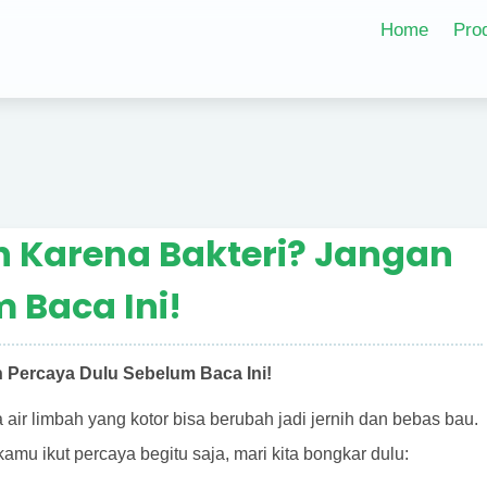
Home
Pro
ih Karena Bakteri? Jangan
 Baca Ini!
n Percaya Dulu Sebelum Baca Ini!
air limbah yang kotor bisa berubah jadi jernih dan bebas bau.
mu ikut percaya begitu saja, mari kita bongkar dulu: