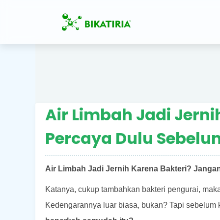
Air Limbah Jadi Jern
Percaya Dulu Sebelum
Air Limbah Jadi Jernih Karena Bakteri? Janga
Katanya, cukup tambahkan bakteri pengurai, maka 
Kedengarannya luar biasa, bukan? Tapi sebelum ka