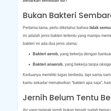
benarkah semudah itu?
Bukan Bakteri Semba
Pertama-tama, perlu diketahui bahwa
tidak semua
ini adalah jenis bakteri tertentu yang mampu me
bakteri ini ada dua jenis utama:
Bakteri aerob
, yang bekerja dengan bantua
Bakteri anaerob
, yang bekerja tanpa oksige
Keduanya memiliki tugas berbeda, tapi sama-sama
kamu sekadar menaburkan “bakteri apa saja”, hasi
Jernih Belum Tentu Be
Air yang tampak jernih bukan berarti sudah benar