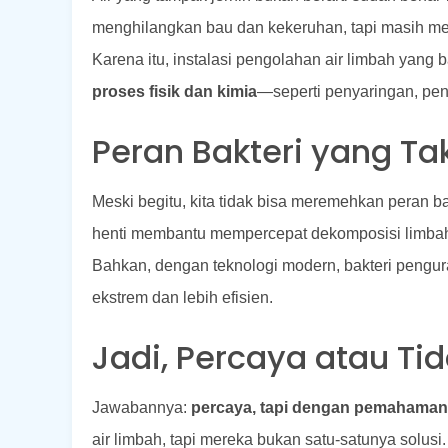
menghilangkan bau dan kekeruhan, tapi masih me
Karena itu, instalasi pengolahan air limbah yang 
proses fisik dan kimia
—seperti penyaringan, pen
Peran Bakteri yang Ta
Meski begitu, kita tidak bisa meremehkan peran b
henti membantu mempercepat dekomposisi limba
Bahkan, dengan teknologi modern, bakteri pengura
ekstrem dan lebih efisien.
Jadi, Percaya atau Ti
Jawabannya:
percaya, tapi dengan pemahaman
air limbah, tapi mereka bukan satu-satunya solus