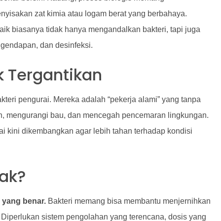
nyisakan zat kimia atau logam berat yang berbahaya.
baik biasanya tidak hanya mengandalkan bakteri, tapi juga
gendapan, dan desinfeksi.
k Tergantikan
akteri pengurai. Mereka adalah “pekerja alami” yang tanpa
h, mengurangi bau, dan mencegah pencemaran lingkungan.
i kini dikembangkan agar lebih tahan terhadap kondisi
dak?
 yang benar.
Bakteri memang bisa membantu menjernihkan
i. Diperlukan sistem pengolahan yang terencana, dosis yang