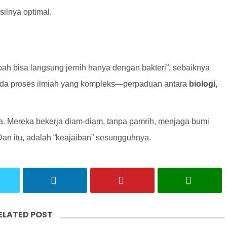
silnya optimal.
ah bisa langsung jernih hanya dengan bakteri”, sebaiknya
u ada proses ilmiah yang kompleks—perpaduan antara
biologi,
asa. Mereka bekerja diam-diam, tanpa pamrih, menjaga bumi
 Dan itu, adalah “keajaiban” sesungguhnya.
ELATED POST