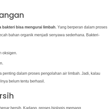
rangan
 bakteri bisa mengurai limbah
. Yang berperan dalam proses
mecah bahan organik menjadi senyawa sederhana. Bakteri-
n oksigen.
n.
 penting dalam proses pengolahan air limbah. Jadi, kalau
lnya belum tentu berhasil.
rsih
-benar bersih. Kadang, proses biologis memang