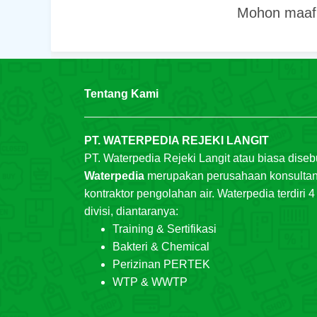
Mohon maaf,
Tentang Kami
PT. WATERPEDIA REJEKI LANGIT
PT. Waterpedia Rejeki Langit atau biasa diseb
Waterpedia
merupakan perusahaan konsulta
kontraktor pengolahan air. Waterpedia terdiri 4
divisi, diantaranya:
Training & Sertifikasi
Bakteri & Chemical
Perizinan PERTEK
WTP & WWTP