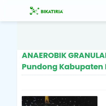
ANAEROBIK GRANULA
Pundong Kabupaten 