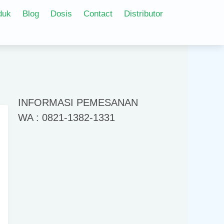
duk
Blog
Dosis
Contact
Distributor
INFORMASI PEMESANAN
WA : 0821-1382-1331