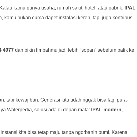
alau kamu punya usaha, rumah sakit, hotel, atau pabrik,
IPAL
, kamu bukan cuma dapet instalasi keren, tapi juga kontribusi
4 4977
dan bikin limbahmu jadi lebih “sopan” sebelum balik ke
an, tapi kewajiban. Generasi kita udah nggak bisa lagi pura-
ya Waterpedia, solusi ada di depan mata:
IPAL modern,
 instansi kita bisa tetap maju tanpa ngorbanin bumi. Karena