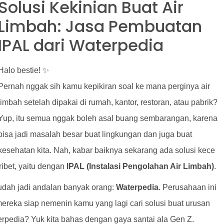
Solusi Kekinian Buat Air
Limbah: Jasa Pembuatan
IPAL dari Waterpedia
Halo bestie! ✨
Pernah nggak sih kamu kepikiran soal ke mana perginya air
limbah setelah dipakai di rumah, kantor, restoran, atau pabrik?
Yup, itu semua nggak boleh asal buang sembarangan, karena
bisa jadi masalah besar buat lingkungan dan juga buat
kesehatan kita. Nah, kabar baiknya sekarang ada solusi kece
ribet, yaitu dengan
IPAL (Instalasi Pengolahan Air Limbah)
.
dah jadi andalan banyak orang:
Waterpedia
. Perusahaan ini
ereka siap nemenin kamu yang lagi cari solusi buat urusan
erpedia? Yuk kita bahas dengan gaya santai ala Gen Z.