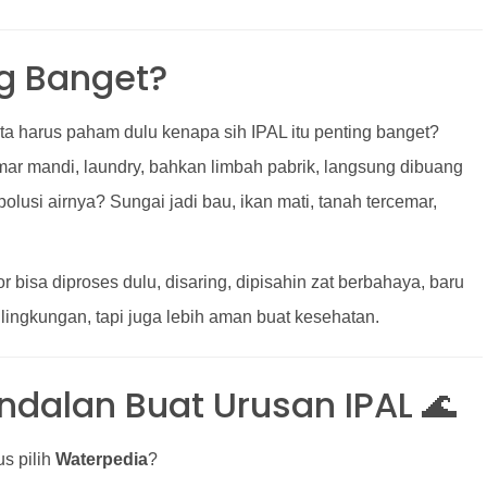
ng Banget?
ta harus paham dulu kenapa sih IPAL itu penting banget?
amar mandi, laundry, bahkan limbah pabrik, langsung dibuang
lusi airnya? Sungai jadi bau, ikan mati, tanah tercemar,
or bisa diproses dulu, disaring, dipisahin zat berbahaya, baru
lingkungan, tapi juga lebih aman buat kesehatan.
ndalan Buat Urusan IPAL 🌊
s pilih
Waterpedia
?