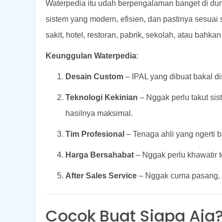
Waterpedia itu udah berpengalaman banget di du
sistem yang modern, efisien, dan pastinya sesuai s
sakit, hotel, restoran, pabrik, sekolah, atau bahk
Keunggulan Waterpedia
:
Desain Custom
– IPAL yang dibuat bakal d
Teknologi Kekinian
– Nggak perlu takut sis
hasilnya maksimal.
Tim Profesional
– Tenaga ahli yang ngerti 
Harga Bersahabat
– Nggak perlu khawatir t
After Sales Service
– Nggak cuma pasang, t
Cocok Buat Siapa Aja