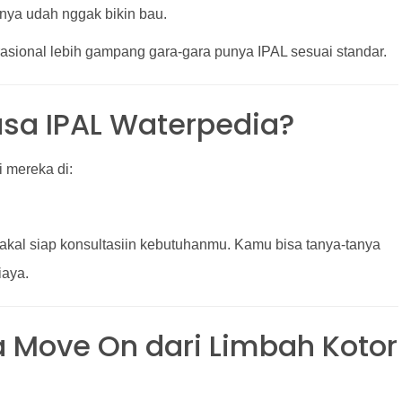
nya udah nggak bikin bau.
rasional lebih gampang gara-gara punya IPAL sesuai standar.
sa IPAL Waterpedia?
 mereka di:
akal siap konsultasiin kebutuhanmu. Kamu bisa tanya-tanya
iaya.
ya Move On dari Limbah Kotor