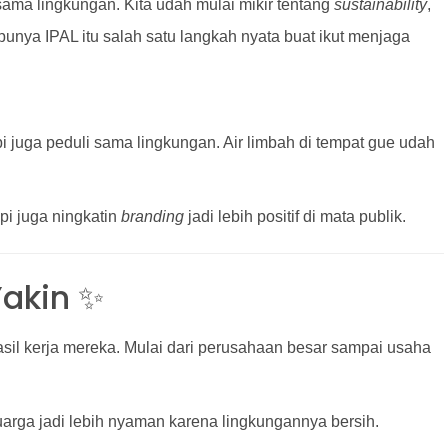
ama lingkungan. Kita udah mulai mikir tentang
sustainability
,
 punya IPAL itu salah satu langkah nyata buat ikut menjaga
 juga peduli sama lingkungan. Air limbah di tempat gue udah
api juga ningkatin
branding
jadi lebih positif di mata publik.
Yakin ✨
il kerja mereka. Mulai dari perusahaan besar sampai usaha
uarga jadi lebih nyaman karena lingkungannya bersih.