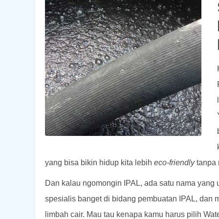
yang bisa bikin hidup kita lebih
eco-friendly
tanpa 
Dan kalau ngomongin IPAL, ada satu nama yang u
spesialis banget di bidang pembuatan IPAL, dan m
limbah cair. Mau tau kenapa kamu harus pilih Wat