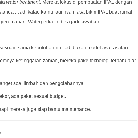
nia
water treatment
. Mereka fokus di pembuatan IPAL dengan
tandar. Jadi kalau kamu lagi nyari jasa bikin IPAL buat rumah
an perumahan, Waterpedia ini bisa jadi jawaban.
isesuain sama kebutuhanmu, jadi bukan model asal-asalan.
temnya ketinggalan zaman, mereka pake teknologi terbaru biar
banget soal limbah dan pengolahannya.
ekor, ada paket sesuai budget.
api mereka juga siap bantu maintenance.
?