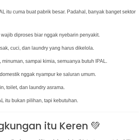
PAL itu cuma buat pabrik besar. Padahal, banyak banget sektor
 wajib diproses biar nggak nyebarin penyakit.
ak, cuci, dan laundry yang harus dikelola.
n, minuman, sampai kimia, semuanya butuh IPAL.
 domestik nggak nyampur ke saluran umum.
, toilet, dan laundry asrama.
AL itu bukan pilihan, tapi kebutuhan.
gkungan itu Keren 💚