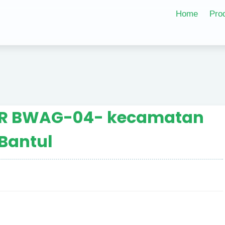
Home
Pro
R BWAG-04- kecamatan
Bantul