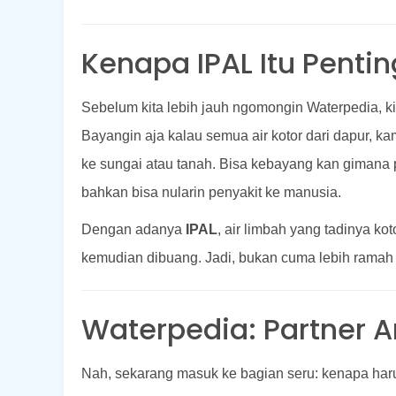
Kenapa IPAL Itu Penti
Sebelum kita lebih jauh ngomongin Waterpedia, ki
Bayangin aja kalau semua air kotor dari dapur, k
ke sungai atau tanah. Bisa kebayang kan gimana po
bahkan bisa nularin penyakit ke manusia.
Dengan adanya
IPAL
, air limbah yang tadinya kot
kemudian dibuang. Jadi, bukan cuma lebih ramah 
Waterpedia: Partner A
Nah, sekarang masuk ke bagian seru: kenapa haru