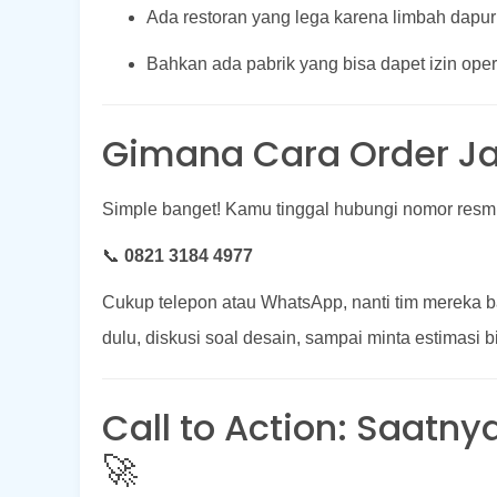
Ada restoran yang lega karena limbah dapur
Bahkan ada pabrik yang bisa dapet izin ope
Gimana Cara Order Ja
Simple banget! Kamu tinggal hubungi nomor resmi
📞
0821 3184 4977
Cukup telepon atau WhatsApp, nanti tim mereka b
dulu, diskusi soal desain, sampai minta estimasi b
Call to Action: Saatn
🚀