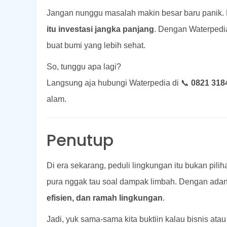
Jangan nunggu masalah makin besar baru panik. K
itu investasi jangka panjang
. Dengan Waterpedia
buat bumi yang lebih sehat.
So, tunggu apa lagi?
Langsung aja hubungi Waterpedia di 📞
0821 318
alam.
Penutup
Di era sekarang, peduli lingkungan itu bukan pilih
pura nggak tau soal dampak limbah. Dengan adan
efisien, dan ramah lingkungan
.
Jadi, yuk sama-sama kita buktiin kalau bisnis atau