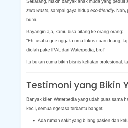
Sekarang, makin banyak anak muda yang peduli s
zero waste
, sampai gaya hidup
eco-friendly
. Nah,
bumi.
Bayangin aja, kamu bisa bilang ke orang-orang:
“Eh, usaha gue nggak cuma fokus cuan doang, tapi
diolah pake IPAL dari Waterpedia, bro!”
Itu bukan cuma bikin bisnis keliatan profesional, t
Testimoni yang Bikin 
Banyak klien Waterpedia yang udah puas sama has
kecil, semua ngerasa terbantu banget.
Ada rumah sakit yang bilang pasien dan kel