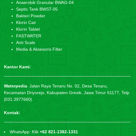
Anaerobik Granular BWAG-04
Septic Tank BWST-05
Bakteri Powder
Klorin Cair
Klorin Tablet
FASTWATER
Anti Scale
Media & Aksesoris Filter
Kantor Kami:
Waterpedia
:
Jalan Raya Tenaru No. 02, Desa Tenaru,
Kecamatan Driyorejo, Kabupaten Gresik, Jawa Timur 61177, Telp
|031.3977660|.
Kontak:
WhatsApp: Klik
+62 821-1382-1331