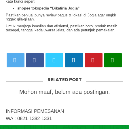
kata kunci seperti:
shopee tokopedia “Bikatiria Jogja”
Pastikan penjual punya review bagus & lokasi di Jogja agar ongkir
nggak gila-gilaan.
Untuk menjaga keaslian dan efisiensi, pastikan botol produk masih
tersegel, tanggal kedaluwarsa jelas, dan ada petunjuk pemakaian.
RELATED POST
Mohon maaf, belum ada postingan.
INFORMASI PEMESANAN
WA : 0821-1382-1331